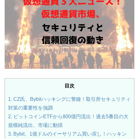
目次
1.
CZ氏、Bybitハッキングに警鐘！取引所セキュリティ
対策の重要性を強調
2.
ビットコインETFから800億円流出！過去5番目の大
規模純流出、市場に動揺
3.
Bybit、1億ドルのイーサリアム買い戻し！ハッキン