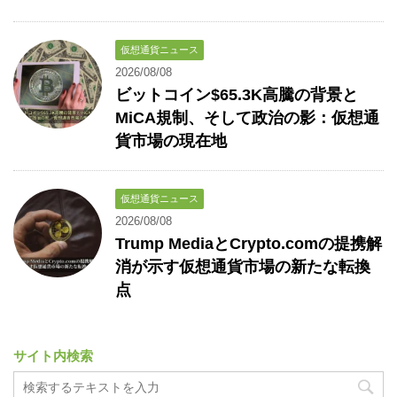
仮想通貨ニュース
2026/08/08
ビットコイン$65.3K高騰の背景と
MiCA規制、そして政治の影：仮想通
貨市場の現在地
仮想通貨ニュース
2026/08/08
Trump MediaとCrypto.comの提携解
消が示す仮想通貨市場の新たな転換
点
サイト内検索