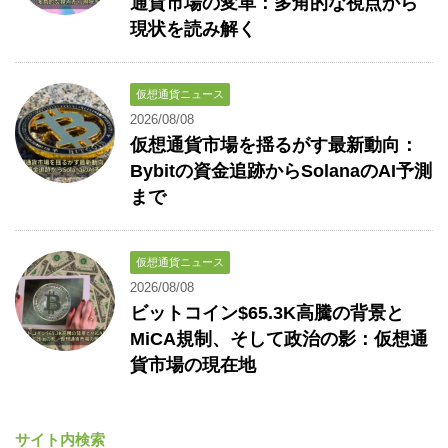
通貨市場の変革：多角的な視点から
現状を読み解く
仮想通貨ニュース
2026/08/08
仮想通貨市場を揺るがす最新動向：
Bybitの資金追跡からSolanaのAI予測
まで
仮想通貨ニュース
2026/08/08
ビットコイン$65.3K高騰の背景と
MiCA規制、そして政治の影：仮想通
貨市場の現在地
サイト内検索