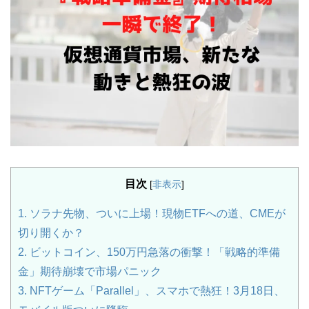
目次
[
非表示
]
1.
ソラナ先物、ついに上場！現物ETFへの道、CMEが
切り開くか？
2.
ビットコイン、150万円急落の衝撃！「戦略的準備
金」期待崩壊で市場パニック
3.
NFTゲーム「Parallel」、スマホで熱狂！3月18日、