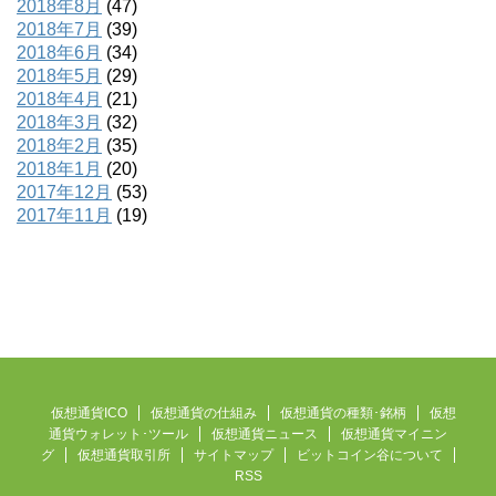
2018年8月
(47)
2018年7月
(39)
2018年6月
(34)
2018年5月
(29)
2018年4月
(21)
2018年3月
(32)
2018年2月
(35)
2018年1月
(20)
2017年12月
(53)
2017年11月
(19)
仮想通貨ICO
仮想通貨の仕組み
仮想通貨の種類･銘柄
仮想
通貨ウォレット･ツール
仮想通貨ニュース
仮想通貨マイニン
グ
仮想通貨取引所
サイトマップ
ビットコイン谷について
RSS