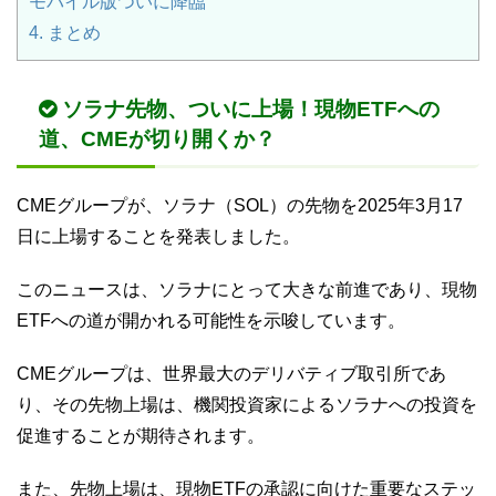
モバイル版ついに降臨
4.
まとめ
ソラナ先物、ついに上場！現物ETFへの
道、CMEが切り開くか？
CMEグループが、ソラナ（SOL）の先物を2025年3月17
日に上場することを発表しました。
このニュースは、ソラナにとって大きな前進であり、現物
ETFへの道が開かれる可能性を示唆しています。
CMEグループは、世界最大のデリバティブ取引所であ
り、その先物上場は、機関投資家によるソラナへの投資を
促進することが期待されます。
また、先物上場は、現物ETFの承認に向けた重要なステッ