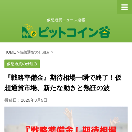
仮想通貨ニュース速報
HOME
>
仮想通貨の仕組み
>
仮想通貨の仕組み
『戦略準備金』期待相場一瞬で終了！仮
想通貨市場、新たな動きと熱狂の波
投稿日：
2025年3月5日