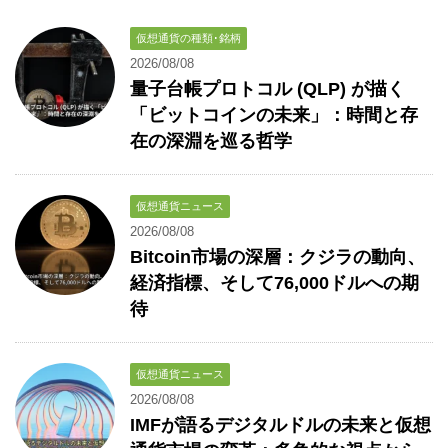
仮想通貨の種類･銘柄
2026/08/08
量子台帳プロトコル (QLP) が描く
「ビットコインの未来」：時間と存
在の深淵を巡る哲学
仮想通貨ニュース
2026/08/08
Bitcoin市場の深層：クジラの動向、
経済指標、そして76,000ドルへの期
待
仮想通貨ニュース
2026/08/08
IMFが語るデジタルドルの未来と仮想