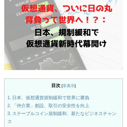
目次
[
非表示
]
1.
日本、仮想通貨規制緩和で世界に勝負
2.
「仲介業」創設、取引の安全性を向上
3.
ステーブルコイン規制緩和、新たなビジネスチャン
ス