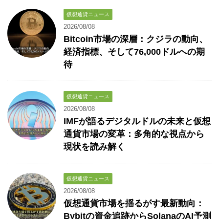
仮想通貨ニュース
2026/08/08
Bitcoin市場の深層：クジラの動向、
経済指標、そして76,000ドルへの期
待
仮想通貨ニュース
2026/08/08
IMFが語るデジタルドルの未来と仮想
通貨市場の変革：多角的な視点から
現状を読み解く
仮想通貨ニュース
2026/08/08
仮想通貨市場を揺るがす最新動向：
Bybitの資金追跡からSolanaのAI予測