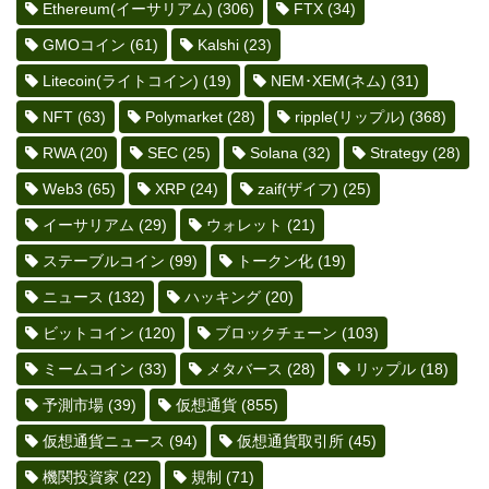
Ethereum(イーサリアム)
(306)
FTX
(34)
GMOコイン
(61)
Kalshi
(23)
Litecoin(ライトコイン)
(19)
NEM･XEM(ネム)
(31)
NFT
(63)
Polymarket
(28)
ripple(リップル)
(368)
RWA
(20)
SEC
(25)
Solana
(32)
Strategy
(28)
Web3
(65)
XRP
(24)
zaif(ザイフ)
(25)
イーサリアム
(29)
ウォレット
(21)
ステーブルコイン
(99)
トークン化
(19)
ニュース
(132)
ハッキング
(20)
ビットコイン
(120)
ブロックチェーン
(103)
ミームコイン
(33)
メタバース
(28)
リップル
(18)
予測市場
(39)
仮想通貨
(855)
仮想通貨ニュース
(94)
仮想通貨取引所
(45)
機関投資家
(22)
規制
(71)