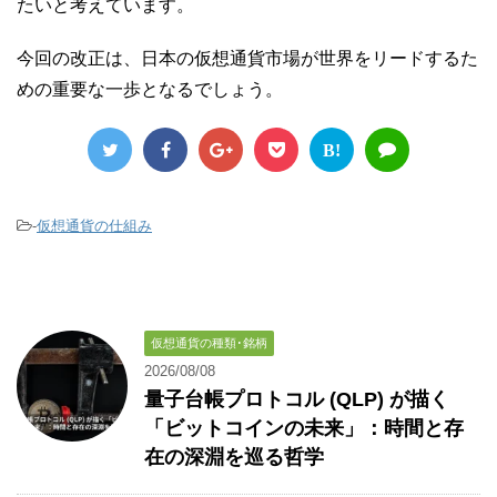
たいと考えています。
今回の改正は、日本の仮想通貨市場が世界をリードするた
めの重要な一歩となるでしょう。
B!
-
仮想通貨の仕組み
仮想通貨の種類･銘柄
2026/08/08
量子台帳プロトコル (QLP) が描く
「ビットコインの未来」：時間と存
在の深淵を巡る哲学