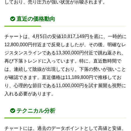
しており、売り圧力が強い状況が示唆されます。
直近の価格動向
チャートは、4月5日の安値10,817,149円を底に、一時的に
12,800,000円付近まで反発しましたが、その後、明確なレ
ジスタンスラインである13,300,000円付近で跳ね返され、
再び下落トレンドに入っています。特に、直近数時間で
は、連続して陰線が出現しており、下落の勢いが強いこと
が確認できます。直近価格は11,189,800円で推移してお
り、心理的な節目である11,000,000円を試す展開も視野に
入れる必要があります。
テクニカル分析
チャートには、過去のデータポイントとして高値と安値、