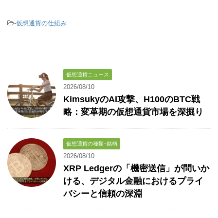
-
仮想通貨の仕組み
仮想通貨ニュース
2026/08/10
KimsukyのAI攻撃、H100のBTC戦
略：変革期の仮想通貨市場を深掘り
仮想通貨の種類･銘柄
2026/08/10
XRP Ledgerの「機密送信」が問いか
ける、デジタル金融におけるプライ
バシーと信頼の深淵