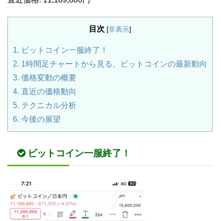
目次
[
非表示
]
1.
ビットコイン一服終了！
2.
1時間足チャートから見る、ビットコインの最新動向
3.
価格変動の概要
4.
直近の価格動向
5.
テクニカル分析
6.
今後の展望
ビットコイン一服終了！