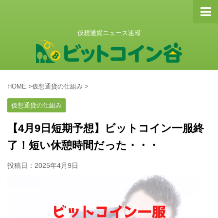
仮想通貨ニュース速報
HOME
>
仮想通貨の仕組み
>
仮想通貨の仕組み
【4月9日短期予想】ビットコイン一服終
了！短い休憩時間だった・・・
投稿日：
2025年4月9日