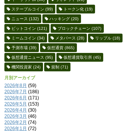
ステーブルコイン
(99)
トークン化
(19)
ニュース
(132)
ハッキング
(20)
ビットコイン
(121)
ブロックチェーン
(107)
ミームコイン
(34)
メタバース
(28)
リップル
(18)
予測市場
(39)
仮想通貨
(865)
仮想通貨ニュース
(95)
仮想通貨取引所
(45)
機関投資家
(24)
規制
(71)
月別アーカイブ
2026年8月
(59)
2026年7月
(186)
2026年6月
(171)
2026年5月
(153)
2026年4月
(30)
2026年3月
(46)
2026年2月
(74)
2026年1月
(72)