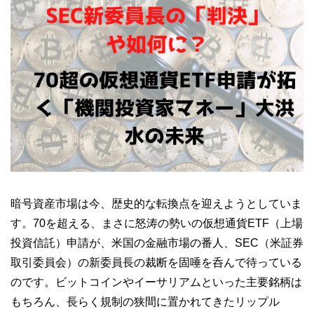
暗号資産市場は今、歴史的な転換点を迎えようとしていま
す。70を超える、まさに怒涛の勢いの仮想通貨ETF（上場
投資信託）申請が、米国の金融市場の番人、SEC（米証券
取引委員会）の新委員長の裁断を固唾を呑んで待っている
のです。ビットコインやイーサリアムといった主要銘柄は
もちろん、長らく規制の狭間に置かれてきたリップル