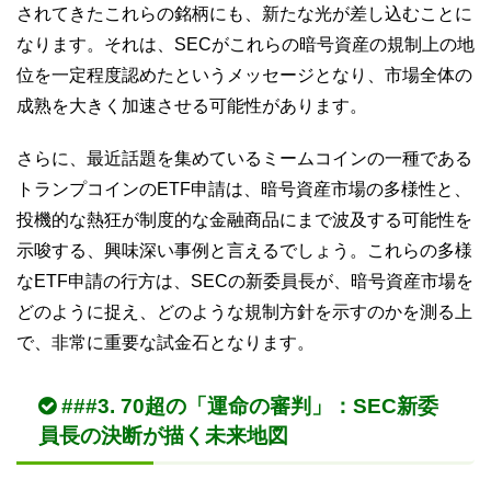
されてきたこれらの銘柄にも、新たな光が差し込むことに
なります。それは、SECがこれらの暗号資産の規制上の地
位を一定程度認めたというメッセージとなり、市場全体の
成熟を大きく加速させる可能性があります。
さらに、最近話題を集めているミームコインの一種である
トランプコインのETF申請は、暗号資産市場の多様性と、
投機的な熱狂が制度的な金融商品にまで波及する可能性を
示唆する、興味深い事例と言えるでしょう。これらの多様
なETF申請の行方は、SECの新委員長が、暗号資産市場を
どのように捉え、どのような規制方針を示すのかを測る上
で、非常に重要な試金石となります。
###3. 70超の「運命の審判」：SEC新委
員長の決断が描く未来地図