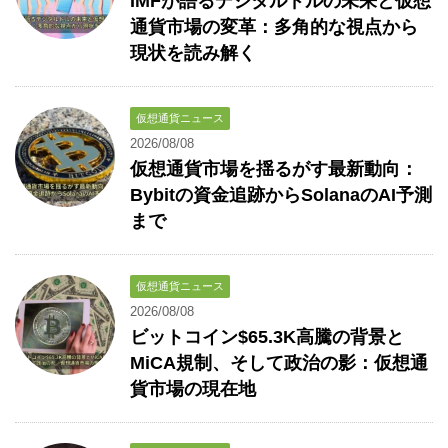
IMFが語るデジタルドルの未来と仮想
通貨市場の変革：多角的な視点から
現状を読み解く
仮想通貨ニュース
2026/08/08
仮想通貨市場を揺るがす最新動向：
Bybitの資金追跡からSolanaのAI予測
まで
仮想通貨ニュース
2026/08/08
ビットコイン$65.3K高騰の背景と
MiCA規制、そして政治の影：仮想通
貨市場の現在地