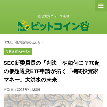
仮想通貨ニュース速報
HOME
>
仮想通貨の仕組み
>
仮想通貨の仕組み
SEC新委員長の「判決」や如何に？70超
の仮想通貨ETF申請が拓く「機関投資家
マネー」大洪水の未来
更新日：
2025年4月23日