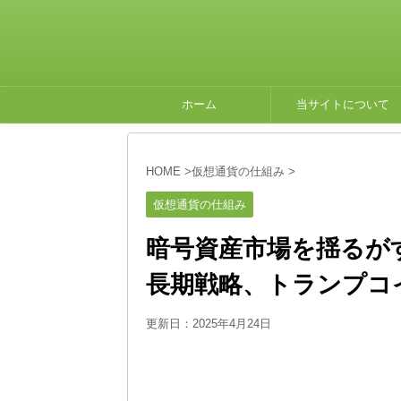
ホーム
当サイトについて
HOME
>
仮想通貨の仕組み
>
仮想通貨の仕組み
暗号資産市場を揺るが
長期戦略、トランプコ
更新日：
2025年4月24日