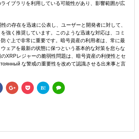
のライブラリを利用している可能性があり、影響範囲が広
弱性の存在を迅速に公表し、ユーザーと開発者に対して、
トを強く推奨しています。このような迅速な対応は、コミ
を防ぐ上で非常に重要です。暗号資産の利用者は、常に最
トウェアを最新の状態に保つという基本的な対策を怠らな
のXRPレジャーの脆弱性問題は、暗号資産の利便性とセ
тоянный な警戒の重要性を改めて認識させる出来事と言
B!