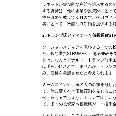
ラネットが短期的な利益を追求するの
する姿勢は、他の企業や投資家にとっ
性を改めて教えてくれます。ゲロヴィ
者にとって、冷静な判断軸を提供する
2. トランプ氏とディナー？仮想通貨$T
ソーシャルメディアを賑わせる一つの
た。仮想通貨$TRUMPが、ある発表
とは、なんとドナルド・トランプ前米
は明らかにされていませんが、トラン
み、価格を急騰させたと考えられます
ミームコインや、著名人の名前を冠し
て、時に驚くべき価格変動を見せること
例と言えるでしょう。トランプ氏とい
で、多くの投資家や投機筋が、一攫千金
しかしながら、このような価格の急騰