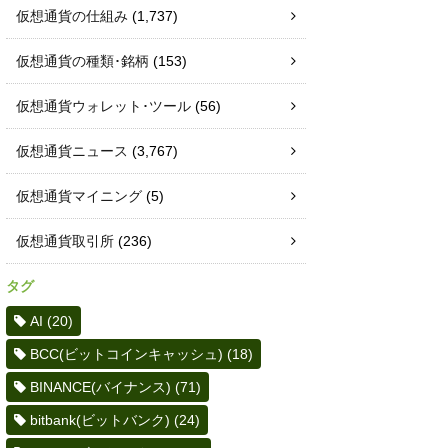
仮想通貨の仕組み
(1,737)
仮想通貨の種類･銘柄
(153)
仮想通貨ウォレット･ツール
(56)
仮想通貨ニュース
(3,767)
仮想通貨マイニング
(5)
仮想通貨取引所
(236)
タグ
AI
(20)
BCC(ビットコインキャッシュ)
(18)
BINANCE(バイナンス)
(71)
bitbank(ビットバンク)
(24)