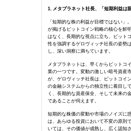
1. メタプラネット社長、「短期利益
「短期的な株の利益が目標ではない」
が掲げるビットコイン戦略の核心を鮮
はなく、長期的な視点に立ち、ビット
性を強調するゲロヴィッチ社長の姿勢
し、深い洞察に満ちています。
メタプラネットは、早くからビットコ
業の一つです。変動の激しい暗号資産
が、ゲロヴィッチ社長は、ビットコイ
の金融システムからの独立性に着目し
く、長期的な資産保全、そして未来の
であることが伺えます。
短期的な株価の変動や市場のノイズに
は、あらゆる投資において不変の原則
いては、その価値が成熟し、広く認知