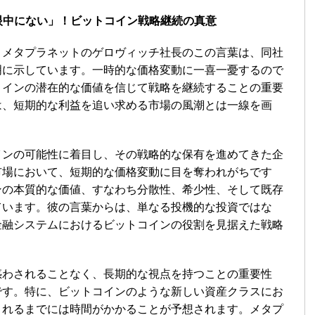
は眼中にない」！ビットコイン戦略継続の真意
。メタプラネットのゲロヴィッチ社長のこの言葉は、同社
明に示しています。一時的な価格変動に一喜一憂するので
コインの潜在的な価値を信じて戦略を継続することの重要
は、短期的な利益を追い求める市場の風潮とは一線を画
インの可能性に着目し、その戦略的な保有を進めてきた企
市場において、短期的な価格変動に目を奪われがちです
ンの本質的な価値、すなわち分散性、希少性、そして既存
ています。彼の言葉からは、単なる投機的な投資ではな
金融システムにおけるビットコインの役割を見据えた戦略
惑わされることなく、長期的な視点を持つことの重要性
です。特に、ビットコインのような新しい資産クラスにお
されるまでには時間がかかることが予想されます。メタプ