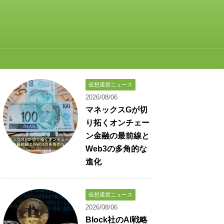
仮想通貨ニュース
2026/08/06
マネックスGが切
り拓くオンチェー
ン金融の最前線と
Web3の多角的な
進化
仮想通貨ニュース
2026/08/06
Block社のAI戦略