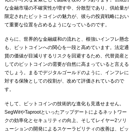
な金融市場の不確実性が増す中、分散型であり、供給量が
限定されたビットコインの魅力が、彼らの投資戦略におい
て重要な位置を占めるようになっているのです。
さらに、世界的な金融緩和の流れと、根強いインフレ懸念
も、ビットコインへの関心を一段と高めています。法定通
貨の価値が目減りするリスクを回避するため、代替資産と
してのビットコインの需要が自然に高まっていると言える
でしょう。まるでデジタルゴールドのように、インフレに
対する保険としての役割が、改めて評価されているので
す。
そして、ビットコインの技術的な進化も見逃せません。
SegWitやTaprootといったアップデートによるネットワー
クの効率化とセキュリティの向上、そしてレイヤー2ソリ
ューションの開発によるスケーラビリティの改善は、ビッ