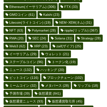
Ethereum(イーサリアム)
(306)
FTX
(33)
GMOコイン
(61)
Kalshi
(23)
Litecoin(ライトコイン)
(19)
NEM･XEM(ネム)
(31)
NFT
(63)
Polymarket
(28)
ripple(リップル)
(367)
RWA
(20)
SEC
(24)
Solana
(31)
Strategy
(28)
Web3
(62)
XRP
(23)
zaif(ザイフ)
(25)
イーサリアム
(29)
ウォレット
(21)
ステーブルコイン
(96)
トークン化
(19)
ニュース
(132)
ハッキング
(20)
ビットコイン
(116)
ブロックチェーン
(102)
ミームコイン
(32)
メタバース
(28)
リップル
(18)
予測市場
(39)
仮想通貨
(841)
仮想通貨ニュース
(93)
仮想通貨取引所
(45)