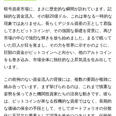
暗号資産市場に、まさに歴史的な瞬間が訪れています。記
録的な資金流入、その額20億ドル。これは単なる一時的な
現象ではありません。長らくデジタル資産の王として君臨
してきたビットコインが、その強固な基礎を背景に、再び
市場の中心で強烈な輝きを放ち始めました。まるで眠って
いた巨人が目を覚まし、その力を世界に示すかのように、
巨額の資金がビットコインへと向かい、他のアルトコイン
をも巻き込み、市場全体に熱狂的な上昇気流を生み出して
います。
この前例のない資金流入の背後には、複数の要因が複雑に
絡み合っています。まず挙げられるのは、これまで慎重な
姿勢を保ってきた機関投資家たちの活発な動きです。彼ら
は、ビットコインが単なる投機的な資産ではなく、長期的
な価値の保全の手段として、そしてポートフォリオの分散
化に不可欠な要素として認識を改めつつあります。伝統的