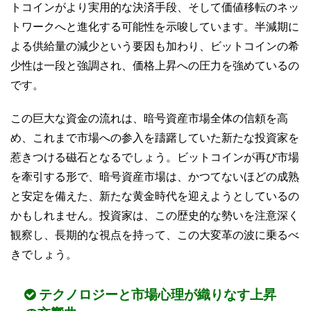
トコインがより実用的な決済手段、そして価値移転のネッ
トワークへと進化する可能性を示唆しています。半減期に
よる供給量の減少という要因も加わり、ビットコインの希
少性は一段と強調され、価格上昇への圧力を強めているの
です。
この巨大な資金の流れは、暗号資産市場全体の信頼を高
め、これまで市場への参入を躊躇していた新たな投資家を
惹きつける磁石となるでしょう。ビットコインが再び市場
を牽引する形で、暗号資産市場は、かつてないほどの成熟
と安定を備えた、新たな黄金時代を迎えようとしているの
かもしれません。投資家は、この歴史的な勢いを注意深く
観察し、長期的な視点を持って、この大変革の波に乗るべ
きでしょう。
テクノロジーと市場心理が織りなす上昇