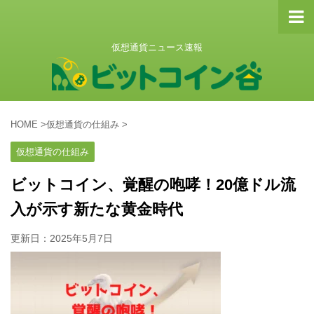
仮想通貨ニュース速報
HOME
>
仮想通貨の仕組み
>
仮想通貨の仕組み
ビットコイン、覚醒の咆哮！20億ドル流
入が示す新たな黄金時代
更新日：
2025年5月7日