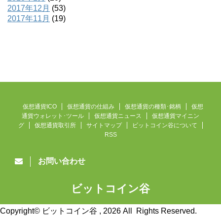
2017年12月
(53)
2017年11月
(19)
仮想通貨ICO
仮想通貨の仕組み
仮想通貨の種類･銘柄
仮想
通貨ウォレット･ツール
仮想通貨ニュース
仮想通貨マイニン
グ
仮想通貨取引所
サイトマップ
ビットコイン谷について
RSS
お問い合わせ
ビットコイン谷
仮想通貨ニュース速報
Copyright© ビットコイン谷 , 2026 All Rights Reserved.