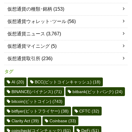
仮想通貨の種類･銘柄
(153)
仮想通貨ウォレット･ツール
(56)
仮想通貨ニュース
(3,767)
仮想通貨マイニング
(5)
仮想通貨取引所
(236)
タグ
AI
(20)
BCC(ビットコインキャッシュ)
(18)
BINANCE(バイナンス)
(71)
bitbank(ビットバンク)
(24)
bitcoin(ビットコイン)
(743)
bitflyer(ビットフライヤー)
(38)
CFTC
(32)
Clarity Act
(39)
Coinbase
(33)
coincheck(コインチェック)
(61)
DeFi
(51)