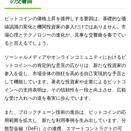
の交響曲
ビットコインの価格上昇を後押しする要因は、基礎的な価
値認識の変化と機関投資家の参入だけではありません。市
場心理とテクノロジーの進化が、見事な交響曲を奏でてい
ると言えるでしょう。
ソーシャルメディアやオンラインコミュニティにおけるビ
ットコインへの肯定的な意見の広がりは、新たな投資家の
参入を促し、市場全体の熱狂を高める自己実現的な予言と
して機能しています。著名な投資家や企業によるビットコ
インへの支持表明は、その信頼性を一段と向上させ、広範
な受け入れへの道を着実に歩んでいます。
また、ブロックチェーン技術の進歩は、ビットコインの応
用範囲を拡大し、新たな利用事例を生み出しています。分
散型金融（DeFi）との連携、スマートコントラクトの可