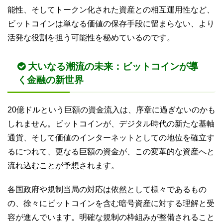
能性、そしてトークン化された資産との相互運用性など、
ビットコインは単なる価値の保存手段に留まらない、より
活発な役割を担う可能性を秘めているのです。
大いなる潮流の未来：ビットコインが導
く金融の新世界
20億ドルという巨額の資金流入は、序章に過ぎないのかも
しれません。ビットコインが、デジタル時代の新たな基軸
通貨、そして価値のインターネットとしての地位を確立す
るにつれて、更なる巨額の資金が、この変革的な資産へと
流れ込むことが予想されます。
各国政府や規制当局の対応は依然として様々であるもの
の、徐々にビットコインを含む暗号資産に対する理解と受
容が進んでいます。明確な規制の枠組みが整備されること