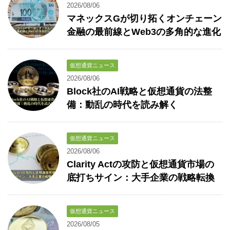
2026/08/06
マネックスGが切り拓くオンチェーン
金融の最前線とWeb3の多角的な進化
仮想通貨ニュース
2026/08/06
Block社のAI戦略と仮想通貨の法整
備：動乱の時代を読み解く
仮想通貨ニュース
2026/08/06
Clarity Actの攻防と仮想通貨市場の
底打ちサイン：大手企業の戦略転換
仮想通貨ニュース
2026/08/05