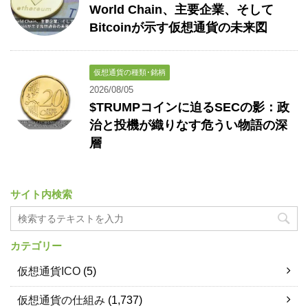
World Chain、主要企業、そして
Bitcoinが示す仮想通貨の未来図
仮想通貨の種類･銘柄
2026/08/05
$TRUMPコインに迫るSECの影：政
治と投機が織りなす危うい物語の深
層
サイト内検索
カテゴリー
仮想通貨ICO
(5)
仮想通貨の仕組み
(1,737)