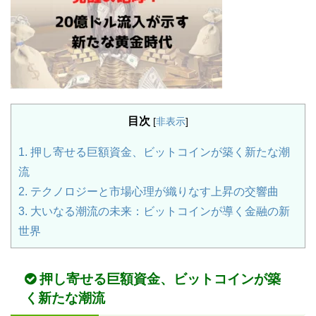
目次
[
非表示
]
1.
押し寄せる巨額資金、ビットコインが築く新たな潮
流
2.
テクノロジーと市場心理が織りなす上昇の交響曲
3.
大いなる潮流の未来：ビットコインが導く金融の新
世界
押し寄せる巨額資金、ビットコインが築
く新たな潮流