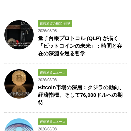
仮想通貨の種類･銘柄
2026/08/08
量子台帳プロトコル (QLP) が描く
「ビットコインの未来」：時間と存
在の深淵を巡る哲学
仮想通貨ニュース
2026/08/08
Bitcoin市場の深層：クジラの動向、
経済指標、そして76,000ドルへの期
待
仮想通貨ニュース
2026/08/08