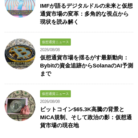
IMFが語るデジタルドルの未来と仮想
通貨市場の変革：多角的な視点から
現状を読み解く
仮想通貨ニュース
2026/08/08
仮想通貨市場を揺るがす最新動向：
Bybitの資金追跡からSolanaのAI予測
まで
仮想通貨ニュース
2026/08/08
ビットコイン$65.3K高騰の背景と
MiCA規制、そして政治の影：仮想通
貨市場の現在地