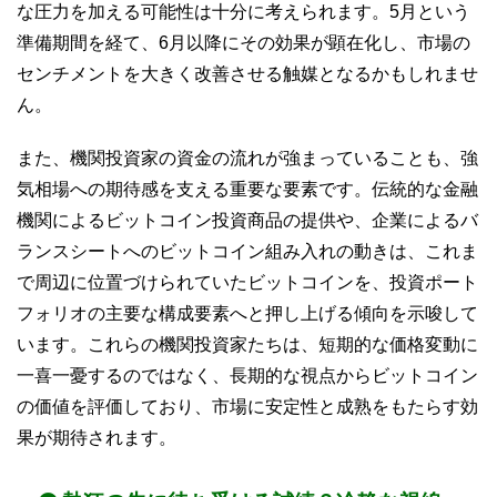
な圧力を加える可能性は十分に考えられます。5月という
準備期間を経て、6月以降にその効果が顕在化し、市場の
センチメントを大きく改善させる触媒となるかもしれませ
ん。
また、機関投資家の資金の流れが強まっていることも、強
気相場への期待感を支える重要な要素です。伝統的な金融
機関によるビットコイン投資商品の提供や、企業によるバ
ランスシートへのビットコイン組み入れの動きは、これま
で周辺に位置づけられていたビットコインを、投資ポート
フォリオの主要な構成要素へと押し上げる傾向を示唆して
います。これらの機関投資家たちは、短期的な価格変動に
一喜一憂するのではなく、長期的な視点からビットコイン
の価値を評価しており、市場に安定性と成熟をもたらす効
果が期待されます。