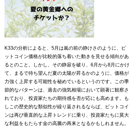
K33の分析によると、5月は嵐の前の静けさのように、ビ
ットコイン価格が比較的落ち着いた動きを見せる傾向があ
るとのこと。しかし、その静寂を破り、6月から8月にかけ
て、まるで待ち望んだ夏の太陽が昇るかのように、価格が
力強く上昇する可能性を秘めているというのです。この季
節的なパターンは、過去の強気相場において顕著に観察さ
れており、投資家たちの期待感を否が応にも高めます。も
しこの歴史的な類似性が繰り返されるならば、ビットコイ
ンは再び垂直的な上昇トレンドに乗り、投資家たちに莫大
な利益をもたらす金の高騰の再来となるかもしれません。