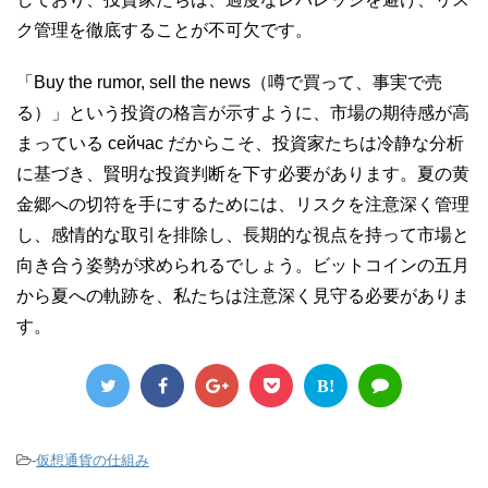
ク管理を徹底することが不可欠です。
「Buy the rumor, sell the news（噂で買って、事実で売
る）」という投資の格言が示すように、市場の期待感が高
まっている сейчас だからこそ、投資家たちは冷静な分析
に基づき、賢明な投資判断を下す必要があります。夏の黄
金郷への切符を手にするためには、リスクを注意深く管理
し、感情的な取引を排除し、長期的な視点を持って市場と
向き合う姿勢が求められるでしょう。ビットコインの五月
から夏への軌跡を、私たちは注意深く見守る必要がありま
す。
B!
-
仮想通貨の仕組み