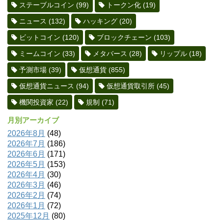
ステーブルコイン
(99)
トークン化
(19)
ニュース
(132)
ハッキング
(20)
ビットコイン
(120)
ブロックチェーン
(103)
ミームコイン
(33)
メタバース
(28)
リップル
(18)
予測市場
(39)
仮想通貨
(855)
仮想通貨ニュース
(94)
仮想通貨取引所
(45)
機関投資家
(22)
規制
(71)
月別アーカイブ
2026年8月
(48)
2026年7月
(186)
2026年6月
(171)
2026年5月
(153)
2026年4月
(30)
2026年3月
(46)
2026年2月
(74)
2026年1月
(72)
2025年12月
(80)