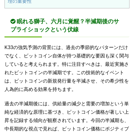
理の重要性
眠れる獅子、六月に覚醒？半減期後のサ
プライショックという伏線
K33の強気予測の背景には、過去の季節的なパターンだけ
でなく、ビットコイン自体が持つ基礎的な要因も深く関与
していると考えられます。特に注目すべきは、最近実施さ
れたビットコインの半減期です。この技術的なイベント
は、ビットコインの新規発行量を半減させ、その希少性を
人為的に高める効果を持ちます。
過去の半減期後には、供給量の減少と需要の増加という単
純な経済的な原理に基づき、ビットコイン価格が著しい上
昇を記録する傾向が観察されています。今回の半減期も、
中長期的な視点で見れば、ビットコイン価格にポジティブ