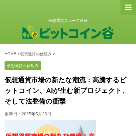
仮想通貨ニュース速報
HOME
>
仮想通貨の仕組み
>
仮想通貨の仕組み
仮想通貨市場の新たな潮流：高騰するビ
ットコイン、AIが生む新プロジェクト、
そして法整備の衝撃
更新日：
2025年5月23日