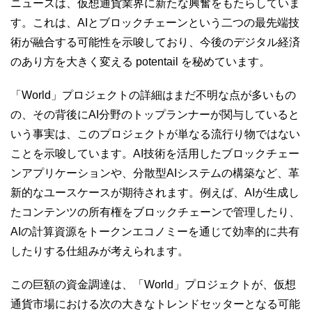
ニュースは、仮想通貨業界に新たな興奮をもたらしていま
す。これは、AIとブロックチェーンという二つの最先端技
術が融合する可能性を示唆しており、今後のデジタル経済
のあり方を大きく変える potentail を秘めています。
「World」プロジェクトの詳細はまだ不明な点が多いもの
の、その背後にAI分野のトップランナーが関与していると
いう事実は、このプロジェクトが単なる流行り物ではない
ことを示唆しています。AI技術を活用したブロックチェー
ンアプリケーションや、分散型AIシステムの構築など、革
新的なユースケースが期待されます。例えば、AIが生成し
たコンテンツの所有権をブロックチェーンで管理したり、
AIの計算資源をトークンエコノミーを通じて効率的に共有
したりする仕組みが考えられます。
この巨額の資金調達は、「World」プロジェクトが、仮想
通貨市場における次の大きなトレンドセッターとなる可能