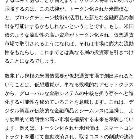
する試みであることが伺えます。サックス特命官の発言が
示唆するのは、この法律が、トークン化された米国債な
ど、ブロックチェーン技術を活用した新たな金融商品の創
出を可能にするかもしれないということです。もし、米国
債のような流動性の高い資産がトークン化され、仮想通貨
市場で取引されるようになれば、それは市場に膨大な流動
性をもたらし、これまでとは異なる層の投資家を引きつけ
ることになるでしょう。
数兆ドル規模の米国債需要が仮想通貨市場で創出されると
いうことは、仮想通貨が、単なる投機的なアセットクラス
から、グローバルな金融システムの中核を担う存在へと進
化する可能性を秘めていることを意味します。これは、デ
ジタル資産が伝統的な金融商品とシームレスに連携し、よ
り効率的で透明性の高い市場を構築する未来を示唆してい
ます。例えば、トークン化された米国債は、スマートコン
トラクトを通じて自動決済され、取引コストの削減や決済