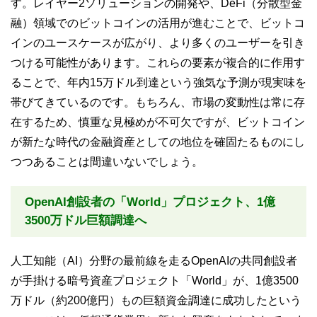
す。レイヤー2ソリューションの開発や、DeFi（分散型金
融）領域でのビットコインの活用が進むことで、ビットコ
インのユースケースが広がり、より多くのユーザーを引き
つける可能性があります。これらの要素が複合的に作用す
ることで、年内15万ドル到達という強気な予測が現実味を
帯びてきているのです。もちろん、市場の変動性は常に存
在するため、慎重な見極めが不可欠ですが、ビットコイン
が新たな時代の金融資産としての地位を確固たるものにし
つつあることは間違いないでしょう。
OpenAI創設者の「World」プロジェクト、1億
3500万ドル巨額調達へ
人工知能（AI）分野の最前線を走るOpenAIの共同創設者
が手掛ける暗号資産プロジェクト「World」が、1億3500
万ドル（約200億円）もの巨額資金調達に成功したという