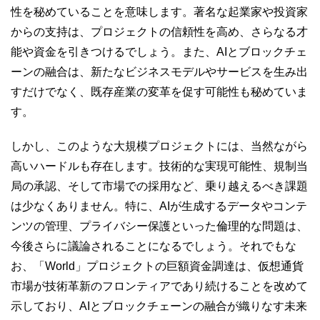
性を秘めていることを意味します。著名な起業家や投資家
からの支持は、プロジェクトの信頼性を高め、さらなる才
能や資金を引きつけるでしょう。また、AIとブロックチェ
ーンの融合は、新たなビジネスモデルやサービスを生み出
すだけでなく、既存産業の変革を促す可能性も秘めていま
す。
しかし、このような大規模プロジェクトには、当然ながら
高いハードルも存在します。技術的な実現可能性、規制当
局の承認、そして市場での採用など、乗り越えるべき課題
は少なくありません。特に、AIが生成するデータやコンテ
ンツの管理、プライバシー保護といった倫理的な問題は、
今後さらに議論されることになるでしょう。それでもな
お、「World」プロジェクトの巨額資金調達は、仮想通貨
市場が技術革新のフロンティアであり続けることを改めて
示しており、AIとブロックチェーンの融合が織りなす未来