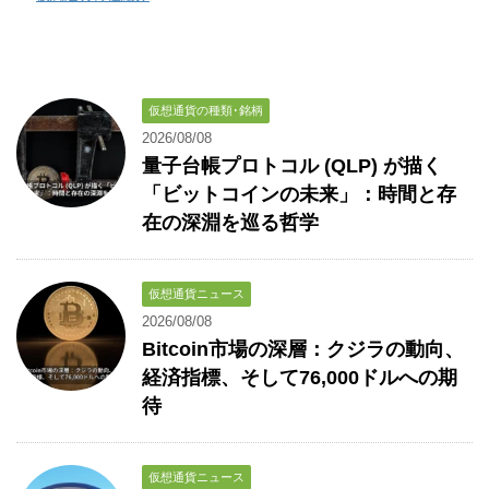
仮想通貨の種類･銘柄
2026/08/08
量子台帳プロトコル (QLP) が描く
「ビットコインの未来」：時間と存
在の深淵を巡る哲学
仮想通貨ニュース
2026/08/08
Bitcoin市場の深層：クジラの動向、
経済指標、そして76,000ドルへの期
待
仮想通貨ニュース