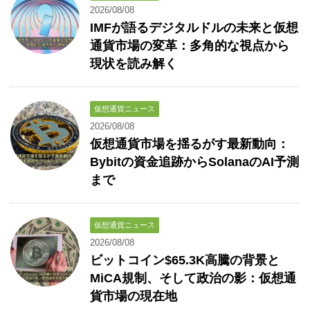
2026/08/08
IMFが語るデジタルドルの未来と仮想
通貨市場の変革：多角的な視点から
現状を読み解く
仮想通貨ニュース
2026/08/08
仮想通貨市場を揺るがす最新動向：
Bybitの資金追跡からSolanaのAI予測
まで
仮想通貨ニュース
2026/08/08
ビットコイン$65.3K高騰の背景と
MiCA規制、そして政治の影：仮想通
貨市場の現在地