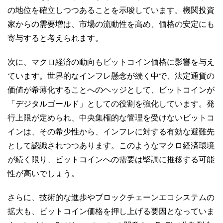
の地位を確立しつつあることを示唆しています。機関投資
家からの需要増は、市場の流動性を高め、価格の安定にも
寄与すると考えられます。
次に、マクロ経済の動向もビットコイン価格に影響を与え
ています。世界的なインフレ懸念が続く中で、法定通貨の
価値が希薄化することへのヘッジとして、ビットコインが
「デジタルゴールド」としての役割を強化しています。発
行上限が定められ、中央集権的な管理を受けないビットコ
インは、その希少性から、インフレに対する有効な避難先
として認識されつつあります。このようなマクロ経済環境
が続く限り、ビットコインへの需要は堅調に推移する可能
性が高いでしょう。
さらに、技術的な進歩やブロックチェーンエコシステムの
拡大も、ビットコイン価格を押し上げる要因となっていま