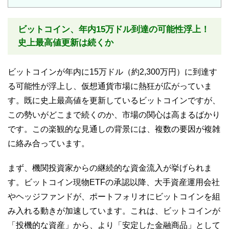
ビットコイン、年内15万ドル到達の可能性浮上！
史上最高値更新は続くか
ビットコインが年内に15万ドル（約2,300万円）に到達す
る可能性が浮上し、仮想通貨市場に熱狂が広がっていま
す。既に史上最高値を更新しているビットコインですが、
この勢いがどこまで続くのか、市場の関心は高まるばかり
です。この楽観的な見通しの背景には、複数の要因が複雑
に絡み合っています。
まず、機関投資家からの継続的な資金流入が挙げられま
す。ビットコイン現物ETFの承認以降、大手資産運用会社
やヘッジファンドが、ポートフォリオにビットコインを組
み入れる動きが加速しています。これは、ビットコインが
「投機的な資産」から、より「安定した金融商品」として