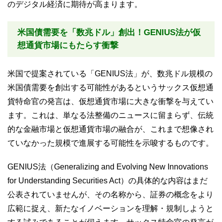
のデジタル経済に期待が高まります。
米国債需要を「数兆ドル」創出！GENIUS法が仮
想通貨市場にもたらす衝撃
米国で提案されている「GENIUS法」が、数兆ドル規模の
米国債需要を創出する可能性があるというサックス仮想通
貨特命官の発言は、仮想通貨市場に大きな衝撃を与えてい
ます。これは、単なる法整備のニュースに留まらず、伝統
的な金融市場と仮想通貨市場の融合が、これまで想像され
ていなかった規模で進展する可能性を示唆するものです。
GENIUS法（Generalizing and Evolving New Innovations
for Understanding Securities Act）の具体的な内容はまだ
公表されていませんが、その名称から、証券の概念をより
広範に捉え、新たなイノベーションを理解・規制しようと