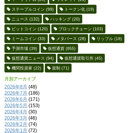
ステーブルコイン
(99)
トークン化
(19)
ニュース
(132)
ハッキング
(20)
ビットコイン
(120)
ブロックチェーン
(103)
ミームコイン
(33)
メタバース
(28)
リップル
(18)
予測市場
(39)
仮想通貨
(855)
仮想通貨ニュース
(94)
仮想通貨取引所
(45)
機関投資家
(22)
規制
(71)
月別アーカイブ
2026年8月
(48)
2026年7月
(186)
2026年6月
(171)
2026年5月
(153)
2026年4月
(30)
2026年3月
(46)
2026年2月
(74)
2026年1月
(72)