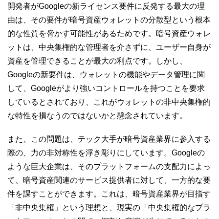
開発者がGoogleの新ライセンス要件に反発する最大の理
由は、その要件が暗号資産ウォレットの分散型という根本
的な性質を脅かす可能性があるためです。暗号資産ウォレ
ットは、中央集権的な管理者を介さずに、ユーザー自身が
資産を管理できることが最大の利点です。しかし、
Googleの新要件は、ウォレットの機能やデータ管理に関
して、Googleがより強いコントロールを持つことを要求
しているとされており、これがウォレットの非中央集権的
な特性を損なうのではないかと懸念されています。
また、この問題は、テック大手が暗号資産業界に参入する
際の、力の非対称性を浮き彫りにしています。Googleの
ような巨大企業は、そのプラットフォームの支配力によっ
て、暗号資産関連のサービス提供者に対して、一方的な要
件を課すことができます。これは、暗号資産業界が目指す
「非中央集権」という理想と、現実の「中央集権的なプラ