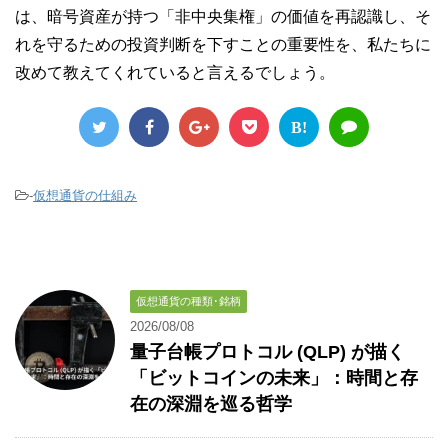
は、暗号資産が持つ「非中央集権」の価値を再認識し、そ
れを守るための投資判断を下すことの重要性を、私たちに
改めて教えてくれていると言えるでしょう。
B!
-
仮想通貨の仕組み
仮想通貨の種類･銘柄
2026/08/08
量子台帳プロトコル (QLP) が描く
「ビットコインの未来」：時間と存
在の深淵を巡る哲学