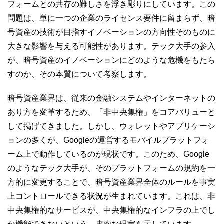
フォームとの共存の難しさを浮き彫りにしています。この
問題は、単に一つの企業のライセンス要件に留まらず、暗
号資産の技術が目指すイノベーションの方向性そのものに
大きな影響を与える可能性があります。テック大手の参入
が、暗号資産のイノベーションにどのような危機をもたら
すのか、その本質について考察します。
暗号資産業界は、従来の金融システムやインターネットの
あり方を変革するため、「非中央集権」をコアバリューと
して掲げてきました。しかし、ウォレットやアプリケーシ
ョンの多くが、Googleの運営するモバイルプラットフォ
ーム上で動作しているのが現状です。このため、Google
のようなテック大手が、そのプラットフォームの規約を一
方的に変更することで、暗号資産業界全体のルールを事実
上コントロールできる状況が生まれています。これは、非
中央集権的なサービスが、中央集権的なインフラの上でし