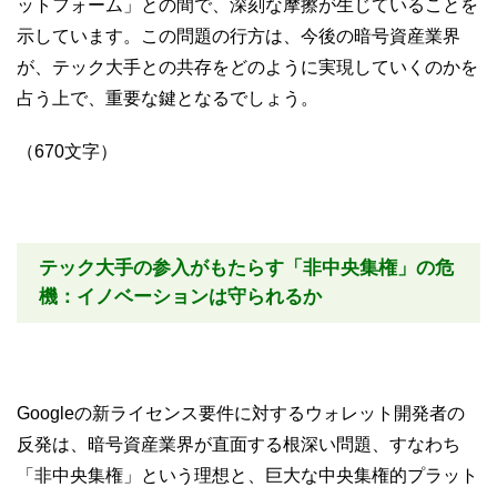
ットフォーム」との間で、深刻な摩擦が生じていることを
示しています。この問題の行方は、今後の暗号資産業界
が、テック大手との共存をどのように実現していくのかを
占う上で、重要な鍵となるでしょう。
（670文字）
テック大手の参入がもたらす「非中央集権」の危
機：イノベーションは守られるか
Googleの新ライセンス要件に対するウォレット開発者の
反発は、暗号資産業界が直面する根深い問題、すなわち
「非中央集権」という理想と、巨大な中央集権的プラット