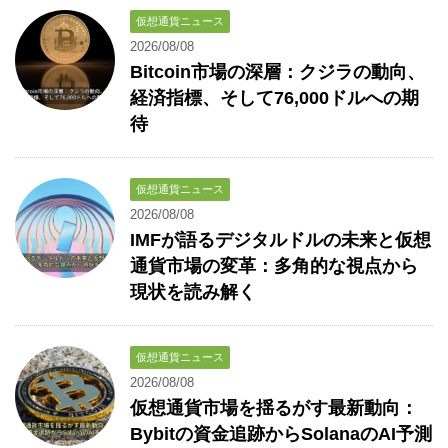
仮想通貨ニュース
2026/08/08
Bitcoin市場の深層：クジラの動向、
経済指標、そして76,000ドルへの期
待
仮想通貨ニュース
2026/08/08
IMFが語るデジタルドルの未来と仮想
通貨市場の変革：多角的な視点から
現状を読み解く
仮想通貨ニュース
2026/08/08
仮想通貨市場を揺るがす最新動向：
Bybitの資金追跡からSolanaのAI予測