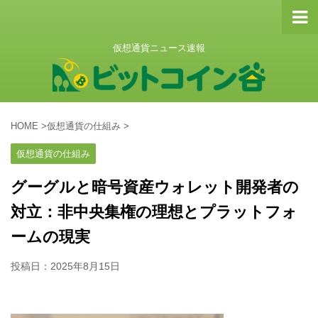
仮想通貨ニュース速報
HOME
>
仮想通貨の仕組み
>
仮想通貨の仕組み
グーグルと暗号資産ウォレット開発者の
対立：非中央集権の理想とプラットフォ
ームの現実
投稿日：
2025年8月15日