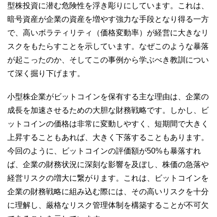
型株投資に潜む危険性を浮き彫りにしています。これは、
暗号資産が企業の資産を増やす強力な手段となり得る一方
で、高いボラティリティ（価格変動率）が経営に大きなリ
スクをもたらすことを示しています。なぜこのような暴落
が起こったのか、そしてこの事例から学ぶべき教訓につい
て深く掘り下げます。
小型株企業がビットコインを保有する主な理由は、企業の
成長を加速させるための大胆な財務戦略です。しかし、ビ
ットコインの価格は非常に変動しやすく、短期間で大きく
上昇することもあれば、大きく下落することもあります。
今回のように、ビットコインの評価額が50%も暴落すれ
ば、企業の財務状況に深刻な影響を及ぼし、株価の急落や
経営リスクの増大に繋がります。これは、ビットコインを
企業の財務戦略に組み込む際には、その高いリスクを十分
に理解し、厳格なリスク管理体制を構築することが不可欠