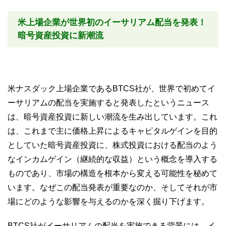
米上場企業が世界初のイーサリアム配当を発表！
暗号資産投資に新潮流
米ナスダック上場企業であるBTCS社が、世界で初めてイ
ーサリアムの配当を実施すると発表したというニュース
は、暗号資産投資に新しい潮流を生み出しています。これ
は、これまで主に価格上昇によるキャピタルゲインを目的
としていた暗号資産投資に、株式投資における配当のよう
なインカムゲイン（継続的な収益）という概念を導入する
ものであり、市場の構造を根本から変える可能性を秘めて
います。なぜこの配当発表が重要なのか、そしてそれが市
場にどのような影響を与えるのかを深く掘り下げます。
BTCS社がイーサリアムの配当を実施できる背景には、イ