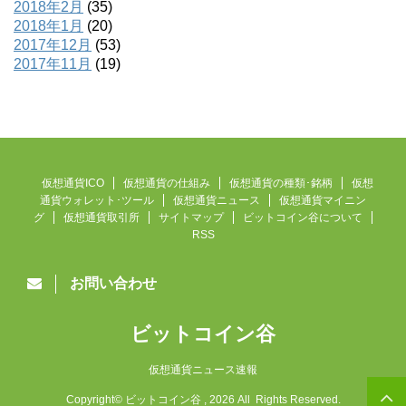
2018年2月
(35)
2018年1月
(20)
2017年12月
(53)
2017年11月
(19)
仮想通貨ICO
仮想通貨の仕組み
仮想通貨の種類･銘柄
仮想
通貨ウォレット･ツール
仮想通貨ニュース
仮想通貨マイニン
グ
仮想通貨取引所
サイトマップ
ビットコイン谷について
RSS
お問い合わせ
ビットコイン谷
仮想通貨ニュース速報
Copyright© ビットコイン谷 , 2026 All Rights Reserved.