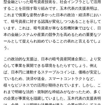
型金融といった暗号資産技術を、社会インフラとして活用
することを目指す取り組みです。玉木代表の支援表明は、
これまで慎重な姿勢が多かった日本の政治・経済界におい
て、暗号資産に対する認識が変化しつつあることを示して
います。これは、暗号資産が単なる投機対象ではなく、日
本の金融システムや産業の競争力を高めるための重要なツ
ールとして捉えられ始めていることの表れと言えるでしょ
う。
この政治的な支援は、日本の暗号資産関連企業に、より安
心して事業を展開できる環境をもたらすでしょう。例え
ば、日本円に連動するステーブルコインは、価格が安定し
ているため、決済や送金、スマートコントラクトなど、
様々なビジネスでの活用が期待されています。しかし、こ
れまで明確な法的・規制的な枠組みがなかったため、多く
の企業が事業化を躊躇していました。玉木代表の支援表明
は、今後、より明確な法整備が進み、企業が安心してステ