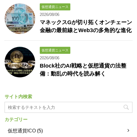
仮想通貨ニュース
2026/08/06
マネックスGが切り拓くオンチェーン
金融の最前線とWeb3の多角的な進化
仮想通貨ニュース
2026/08/06
Block社のAI戦略と仮想通貨の法整
備：動乱の時代を読み解く
サイト内検索
カテゴリー
仮想通貨ICO
(5)