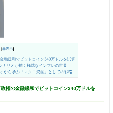
次
[
非表示
]
金融緩和でビットコイン340万ドルを試算
のシナリオが描く極端なインフレの世界
オから学ぶ「マクロ資産」としての戦略
政権の金融緩和でビットコイン340万ドルを