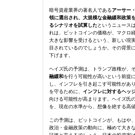
暗号資産業界の著名人である
アーサー
領に選出され、大規模な金融緩和政策を
るシナリオを試算した
というニュース
れは、ビットコインの価格が、マクロ
大きな影響を受けるという、新しい現
目されているのでしょうか。その背景
下げます。
ヘイズ氏の予測は、トランプ政権が、
融緩和
を行う可能性が高いという前提
し、インフレを引き起こす可能性があ
を守るために、
インフレに対するヘッ
向ける可能性が高まります。ヘイズ氏
を、現在の水準から、想像を絶する高
この予測は、ビットコインが、もはや
政治・金融政策の動向に、極めて大きな