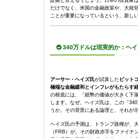
証拠と言えるでしょう。日本の投資家
だけでなく、米国の金融政策や、大統
ことが重要になっているという、新し
340万ドルは現実的か：ヘ
アーサー・ヘイズ氏
が試算した
ビットコ
極端な金融緩和とインフレがもたらす
の根底には、「紙幣の価値が大きく下
します。なぜ、ヘイズ氏は、この「34
うか。その背景にある論理と、それが
ヘイズ氏の予測は、トランプ政権が、
（FRB）が、その財政赤字をファイナ