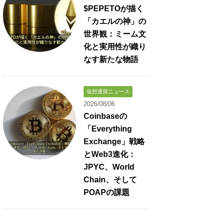
$PEPETOが描く
「カエルの神」の
世界観：ミーム文
化と実用性が織り
なす新たな物語
仮想通貨ニュース
2026/08/06
Coinbaseの
「Everything
Exchange」戦略
とWeb3進化：
JPYC、World
Chain、そして
POAPの課題