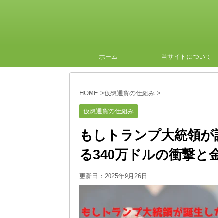
ホーム
当サイトについて
HOME
>
仮想通貨の仕組み
>
仮想通貨の仕組み
もしトランプ大統領が
る340万ドルの衝撃と
更新日：
2025年9月26日