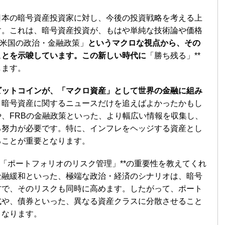
日本の暗号資産投資家に対し、今後の投資戦略を考える上
す。これは、暗号資産投資が、もはや単純な技術論や価格
「米国の政治・金融政策」
というマクロな視点から、その
ことを示唆しています。この新しい時代に
「勝ち残る」**
します。
ビットコインが、「マクロ資産」として世界の金融に組み
、暗号資産に関するニュースだけを追えばよかったかもし
、FRBの金融政策といった、より幅広い情報を収集し、
る努力が必要です。特に、インフレをヘッジする資産とし
ることが重要となります。
*「ポートフォリオのリスク管理」**の重要性を教えてくれ
金融緩和といった、極端な政治・経済のシナリオは、暗号
方で、そのリスクも同時に高めます。したがって、ポート
式や、債券といった、異なる資産クラスに分散させること
となります。