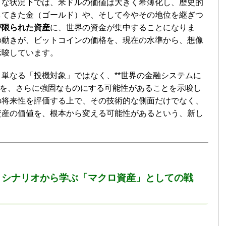
うな状況下では、米ドルの価値は大きく希薄化し、歴史的
してきた金（ゴールド）や、そして今やその地位を継ぎつ
が限られた資産
に、世界の資金が集中することになりま
の動きが、ビットコインの価格を、現在の水準から、想像
示唆しています。
単なる「投機対象」ではなく、**世界の金融システムに
割を、さらに強固なものにする可能性があることを示唆し
の将来性を評価する上で、その技術的な側面だけでなく、
資産の価値を、根本から変える可能性があるという、新し
・シナリオから学ぶ「マクロ資産」としての戦