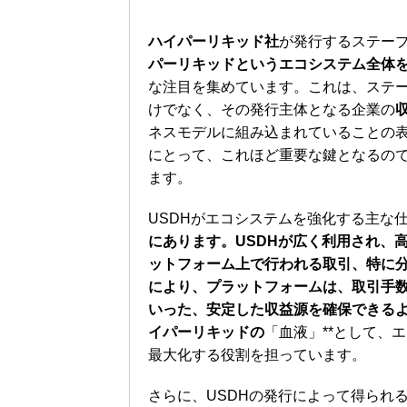
ハイパーリキッド社
が発行するステー
パーリキッドというエコシステム全体
な注目を集めています。これは、ステ
けでなく、その発行主体となる企業の
ネスモデルに組み込まれていることの表
にとって、これほど重要な鍵となるの
ます。
USDHがエコシステムを強化する主な
にあります。USDHが広く利用され、
ットフォーム上で行われる取引、特に分
により、プラットフォームは、取引手
いった、安定した収益源を確保できるよ
イパーリキッドの
「血液」**として、
最大化する役割を担っています。
さらに、USDHの発行によって得られ