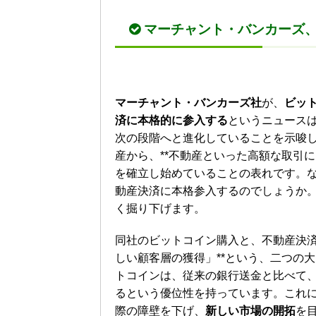
マーチャント・バンカーズ
マーチャント・バンカーズ社
が、
ビッ
済に本格的に参入する
というニュースは
次の段階へと進化していることを示唆
産から、**不動産といった高額な取引
を確立し始めていることの表れです。
動産決済に本格参入するのでしょうか
く掘り下げます。
同社のビットコイン購入と、不動産決済
しい顧客層の獲得」**という、二つの
トコインは、従来の銀行送金と比べて
るという優位性を持っています。これ
際の障壁を下げ、
新しい市場の開拓
を