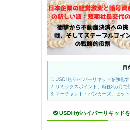
目
1.
USDHがハイパーリキッドを強化
2.
リミックスポイント、就任3カ月で
3.
マーチャント・バンカーズ、ビット
USDHがハイパーリキッド