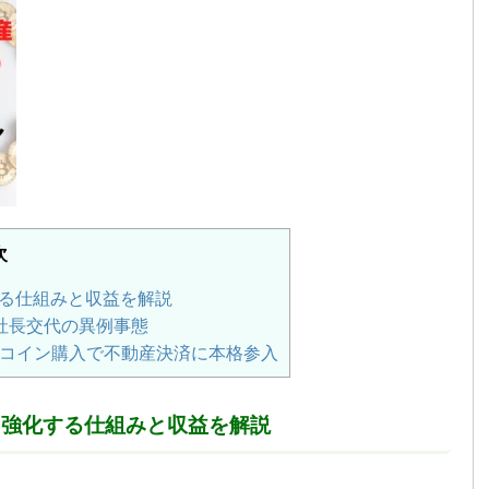
次
する仕組みと収益を解説
社長交代の異例事態
コイン購入で不動産決済に本格参入
を強化する仕組みと収益を解説