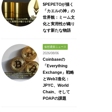
$PEPETOが描く
「カエルの神」の
世界観：ミーム文
化と実用性が織り
なす新たな物語
仮想通貨ニュース
2026/08/06
Coinbaseの
「Everything
Exchange」戦略
とWeb3進化：
JPYC、World
Chain、そして
POAPの課題