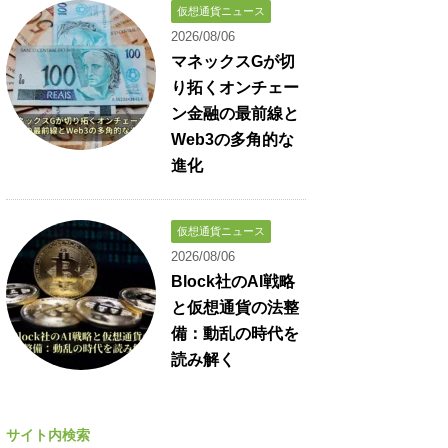
仮想通貨ニュース
2026/08/06
マネックスGが切
り拓くオンチェー
ン金融の最前線と
Web3の多角的な
進化
仮想通貨ニュース
2026/08/06
Block社のAI戦略
と仮想通貨の法整
備：動乱の時代を
読み解く
サイト内検索