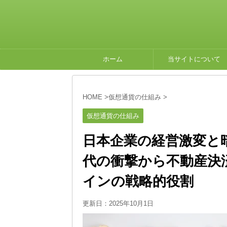
ホーム
当サイトについて
HOME
>
仮想通貨の仕組み
>
仮想通貨の仕組み
日本企業の経営激変と
代の衝撃から不動産決
インの戦略的役割
更新日：
2025年10月1日