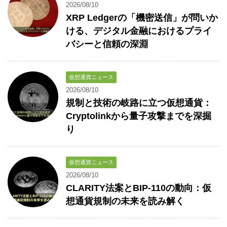
2026/08/10
XRP Ledgerの「機密送信」が問いか
ける、デジタル金融におけるプライ
バシーと信頼の深淵
仮想通貨ニュース
2026/08/10
規制と技術の岐路に立つ仮想通貨：
Cryptolinkから量子攻撃までを深掘
り
仮想通貨ニュース
2026/08/10
CLARITY法案とBIP-110の動向：仮
想通貨規制の未来を読み解く