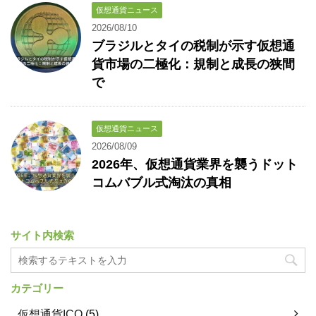
仮想通貨ニュース
2026/08/10
ブラジルとタイの税制が示す仮想通
貨市場の二極化：規制と成長の狭間
で
仮想通貨ニュース
2026/08/09
2026年、仮想通貨業界を襲うドット
コムバブル式淘汰の真相
サイト内検索
カテゴリー
仮想通貨ICO
(5)