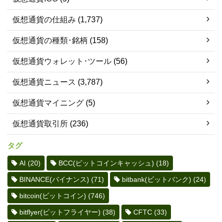
仮想通貨の仕組み
(1,737)
仮想通貨の種類･銘柄
(158)
仮想通貨ウォレット･ツール
(56)
仮想通貨ニュース
(3,787)
仮想通貨マイニング
(5)
仮想通貨取引所
(236)
タグ
AI
(20)
BCC(ビットコインキャッシュ)
(18)
BINANCE(バイナンス)
(71)
bitbank(ビットバンク)
(24)
bitcoin(ビットコイン)
(746)
bitflyer(ビットフライヤー)
(38)
CFTC
(33)