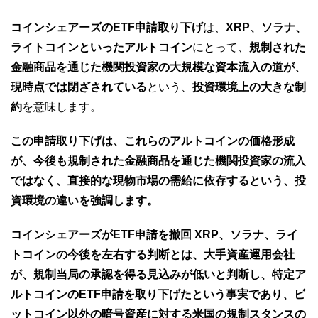
コインシェアーズのETF申請取り下げ
は、
XRP、ソラナ、
ライトコインといったアルトコイン
にとって、
規制された
金融商品を通じた機関投資家の大規模な資本流入の道が、
現時点では閉ざされている
という、
投資環境上の大きな制
約
を意味します。
この申請取り下げは、これらのアルトコインの価格形成
が、今後も規制された金融商品を通じた機関投資家の流入
ではなく、直接的な現物市場の需給に依存するという、投
資環境の違いを強調します。
コインシェアーズがETF申請を撤回 XRP、ソラナ、ライ
トコインの今後を左右する判断とは、大手資産運用会社
が、規制当局の承認を得る見込みが低いと判断し、特定ア
ルトコインのETF申請を取り下げたという事実であり、ビ
ットコイン以外の暗号資産に対する米国の規制スタンスの