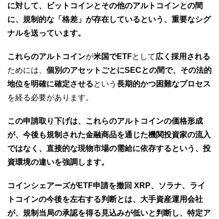
に対して、ビットコインとその他のアルトコインとの間
に、規制的な「格差」が存在しているという、重要なシグ
ナルを送っています。
これらのアルトコイン
が
米国でETF
として
広く採用される
ためには、
個別のアセットごとにSECとの間で、その法的
地位を明確に確定させる
という
長期的かつ困難なプロセス
を経る必要があります。
この申請取り下げは、これらのアルトコインの価格形成
が、今後も規制された金融商品を通じた機関投資家の流入
ではなく、直接的な現物市場の需給に依存するという、投
資環境の違いを強調します。
コインシェアーズがETF申請を撤回 XRP、ソラナ、ライ
トコインの今後を左右する判断とは、大手資産運用会社
が、規制当局の承認を得る見込みが低いと判断し、特定ア