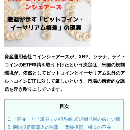
資産運用会社コインシェアーズが、XRP、ソラナ、ライト
コインのETF申請を取り下げたという決定は、米国の規制
環境が、依然としてビットコインとイーサリアム以外のア
ルトコインETFに対して厳しいという、市場の構造的な課
題を浮き彫りにしています。
目次
1.
「商品」と「証券」の境界線 米規制当局の厳しい目
2.
機関投資家流入の制限 「間接投資」機会の不在