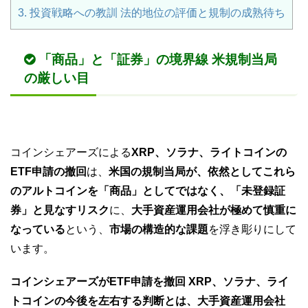
3.
投資戦略への教訓 法的地位の評価と規制の成熟待ち
「商品」と「証券」の境界線 米規制当局
の厳しい目
コインシェアーズによる
XRP、ソラナ、ライトコインの
ETF申請の撤回
は、
米国の規制当局が、依然としてこれら
のアルトコインを「商品」としてではなく、「未登録証
券」と見なすリスク
に、
大手資産運用会社が極めて慎重に
なっている
という、
市場の構造的な課題
を浮き彫りにして
います。
コインシェアーズがETF申請を撤回 XRP、ソラナ、ライ
トコインの今後を左右する判断とは、大手資産運用会社