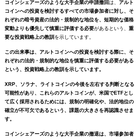
コインシェアーズのような大手企業の申請撤回
は、
アルト
コインへの投資を検討するすべての市場参加者に対し、そ
れぞれの暗号資産の法的・規制的な地位を、短期的な価格
変動よりも優先して慎重に評価する必要
があるという、
重
要な投資戦略上の教訓
を示しています。
この出来事は、アルトコインへの投資を検討する際に、そ
れぞれの法的・規制的な地位を慎重に評価する必要がある
という、投資戦略上の教訓を示しています。
XRP、ソラナ、ライトコインの今後を左右する判断となる
可能性があり、これらのアルトコインが、米国でETFとし
て広く採用されるためには、規制の明確化や、法的地位の
確立が不可欠であるという、課題の大きさを再認識させま
す。
コインシェアーズのような大手企業の撤退は、市場参加者