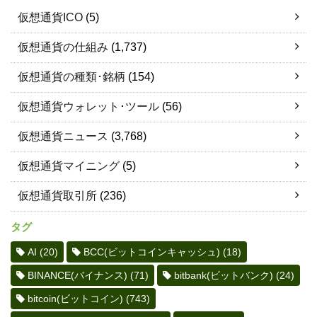
仮想通貨ICO
(5)
仮想通貨の仕組み
(1,737)
仮想通貨の種類･銘柄
(154)
仮想通貨ウォレット･ツール
(56)
仮想通貨ニュース
(3,768)
仮想通貨マイニング
(5)
仮想通貨取引所
(236)
タグ
AI
(20)
BCC(ビットコインキャッシュ)
(18)
BINANCE(バイナンス)
(71)
bitbank(ビットバンク)
(24)
bitcoin(ビットコイン)
(743)