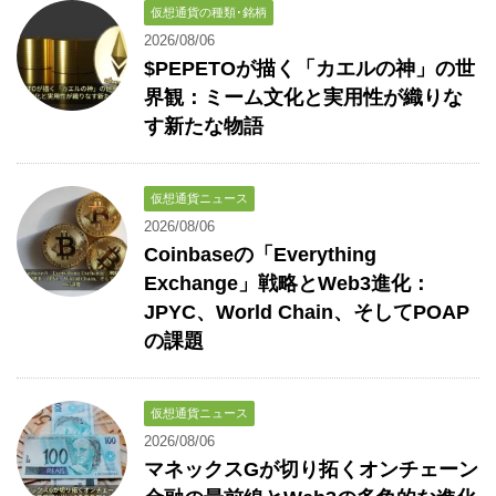
仮想通貨の種類･銘柄
2026/08/06
$PEPETOが描く「カエルの神」の世
界観：ミーム文化と実用性が織りな
す新たな物語
仮想通貨ニュース
2026/08/06
Coinbaseの「Everything
Exchange」戦略とWeb3進化：
JPYC、World Chain、そしてPOAP
の課題
仮想通貨ニュース
2026/08/06
マネックスGが切り拓くオンチェーン