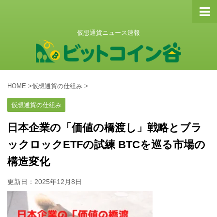
仮想通貨ニュース速報
HOME
>
仮想通貨の仕組み
>
仮想通貨の仕組み
日本企業の「価値の橋渡し」戦略とブラ
ックロックETFの試練 BTCを巡る市場の
構造変化
更新日：
2025年12月8日