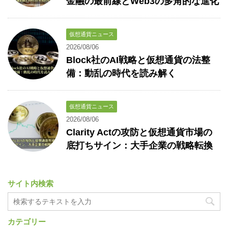
金融の最前線とWeb3の多角的な進化
仮想通貨ニュース
2026/08/06
Block社のAI戦略と仮想通貨の法整
備：動乱の時代を読み解く
仮想通貨ニュース
2026/08/06
Clarity Actの攻防と仮想通貨市場の
底打ちサイン：大手企業の戦略転換
サイト内検索
カテゴリー