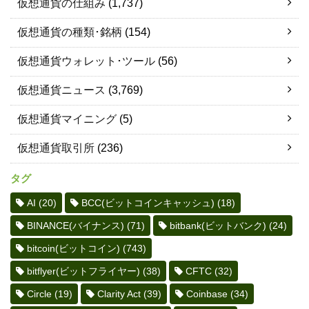
仮想通貨の仕組み
(1,737)
仮想通貨の種類･銘柄
(154)
仮想通貨ウォレット･ツール
(56)
仮想通貨ニュース
(3,769)
仮想通貨マイニング
(5)
仮想通貨取引所
(236)
タグ
AI
(20)
BCC(ビットコインキャッシュ)
(18)
BINANCE(バイナンス)
(71)
bitbank(ビットバンク)
(24)
bitcoin(ビットコイン)
(743)
bitflyer(ビットフライヤー)
(38)
CFTC
(32)
Circle
(19)
Clarity Act
(39)
Coinbase
(34)