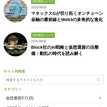
仮想通貨ニュース
2026/08/06
マネックスGが切り拓くオンチェーン
金融の最前線とWeb3の多角的な進化
仮想通貨ニュース
2026/08/06
Block社のAI戦略と仮想通貨の法整
備：動乱の時代を読み解く
サイト内検索
カテゴリー
仮想通貨ICO
(5)