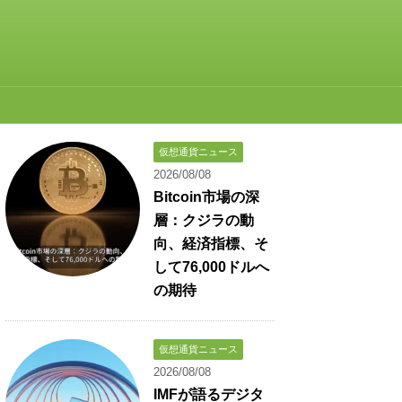
仮想通貨ニュース
2026/08/08
Bitcoin市場の深
層：クジラの動
向、経済指標、そ
して76,000ドルへ
の期待
仮想通貨ニュース
2026/08/08
IMFが語るデジタ