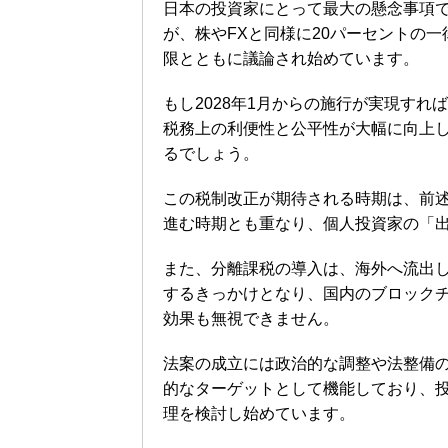
日本の投資家にとって最大の懸念事項
が、株やFXと同様に20パーセントの一
限とともに議論され始めています。
もし2028年1月からの施行が実現す
税務上の利便性と公平性が大幅に向上
るでしょう。
この税制改正が期待される時期は、前述
進む時期とも重なり、個人投資家の「
また、分離課税の導入は、海外へ流出
するきっかけとなり、国内のブロック
効果も無視できません。
法案の成立には政治的な調整や法整備の
的なターゲットとして機能しており、
理を検討し始めています。