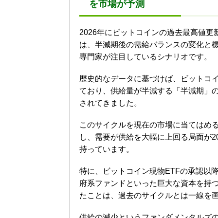
を市場が予測
2026年にビットコインの過去最高値
は、半減期後の需給バランスの変化と
専門家が注目しているシナリオです。
歴史的なデータに基づけば、ビットコ
ており、供給量が半減する「半減期」
されてきました。
このサイクルを現在の市場に当てはめる
し、需要が供給を大幅に上回る局面が2
持っています。
特に、ビットコイン現物ETFの承認以
府系ファンドといった巨大な資本を持
たことは、過去のサイクルとは一線を
供給の減少というファンダメンタルズ