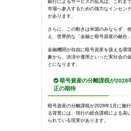
銀行によるサービスの拡充は、これま
市場へ参入するための強力なインセン
があります。
さらに、この動きは米国のみならず、
え、世界的な「金融と暗号資産の融合
金融機関が自由に暗号資産を扱える環
象から、決済や運用といった実社会の
とになります。
暗号資産の分離課税が202
正の期待
暗号資産の分離課税が2028年1月に施
る背景には、現行の総合課税による高
られている現実があります。