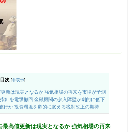
目次
[
非表示
]
値更新は現実となるか 強気相場の再来を市場が予測
限指針を電撃撤回 金融機関の参入障壁が劇的に低下
に施行か 投資環境を劇的に変える税制改正の期待
過去最高値更新は現実となるか 強気相場の再来