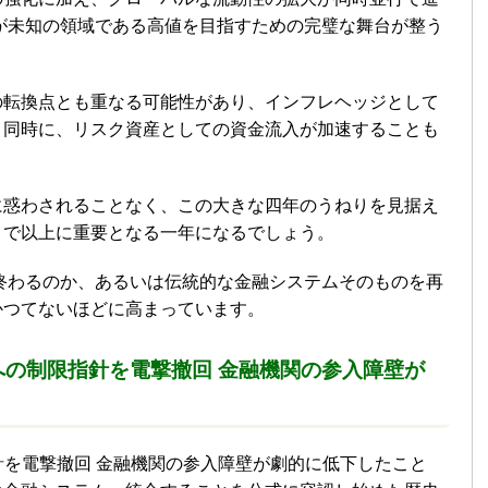
ンが未知の領域である高値を目指すための完璧な舞台が整う
の転換点とも重なる可能性があり、インフレヘッジとして
と同時に、リスク資産としての資金流入が加速することも
に惑わされることなく、この大きな四年のうねりを見据え
まで以上に重要となる一年になるでしょう。
に終わるのか、あるいは伝統的な金融システムそのものを再
かつてないほどに高まっています。
への制限指針を電撃撤回 金融機関の参入障壁が
針を電撃撤回 金融機関の参入障壁が劇的に低下したこと