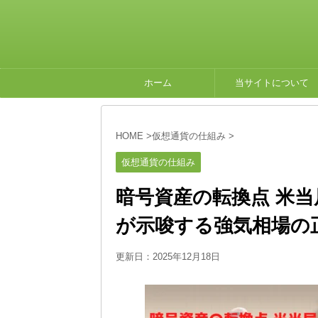
ホーム
当サイトについて
HOME
>
仮想通貨の仕組み
>
仮想通貨の仕組み
暗号資産の転換点 米
が示唆する強気相場の
更新日：
2025年12月18日