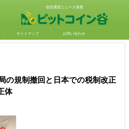
仮想通貨ニュース速報
サイトマップ
お問い合わせ
当局の規制撤回と日本での税制改正
正体