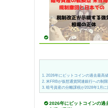
1.
2026年にビットコインの過去最高
2.
米FRBが仮想通貨関連銀行への制
3.
暗号資産の分離課税が2028年1月
2026年にビットコインの