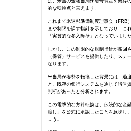
は、米国の金融当局が暗号資産を既存
的な転換点と言えます。
これまで米連邦準備制度理事会（FRB
査や制限を課す指針を示しており、こ
「実質的な参入障壁」となっていまし
しかし、この制限的な規制指針が撤回
（保管）サービスを提供したり、ステ
なります。
米当局が姿勢を転換した背景には、過
と、既存の銀行システムを通じて暗号
判断があったと分析されます。
この電撃的な方針転換は、伝統的な金
渡し」を公式に承認したことを意味し
ょう。