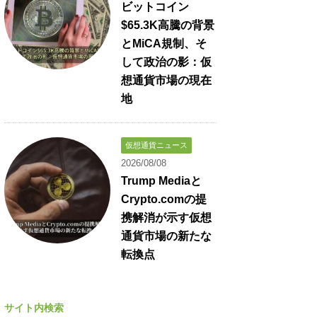
ビットコイン
$65.3K高騰の背景
とMiCA規制、そ
して政治の影：仮
想通貨市場の現在
地
仮想通貨ニュース
2026/08/08
Trump Mediaと
Crypto.comの提
携解消が示す仮想
通貨市場の新たな
転換点
サイト内検索