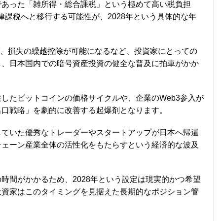
であった「雑所得・総合課税」という極めて高い税負担
律課税へと移行する可能性が、2028年という具体的な年
れば、損失の繰越控除が可能になるなど、投資家にとっての
し、日本国内での暗号資産投資の健全な普及に拍車がかか
したビットコインの価格サイクルや、企業のWeb3参入が
出口戦略」を劇的に改善する起爆剤となります。
していた優秀なトレーダーやスタートアップが日本へ帰還
チェーン産業全体の活性化をもたらすという経済的な波及
時間がかかるため、2028年という設定は現実的かつ希望
投資家はこのタイミングを見据えた長期的なポジション管