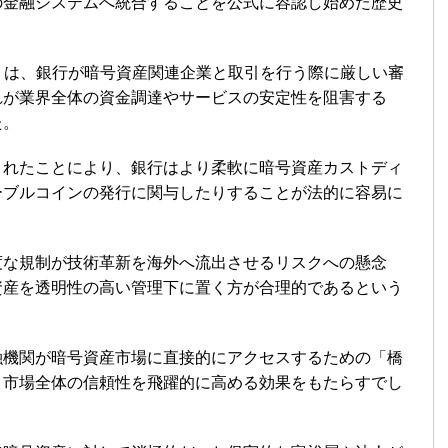
の金融システムへ統合することを公式に容認し始めた歴史
）は、銀行が暗号資産関連企業と取引を行う際に厳しい審
れが業界全体の資金調達やサービスの安定性を阻害する
た。
されたことにより、銀行はより柔軟に暗号資産カストディ
ーブルコインの発行に関与したりすることが法的に容易に
度な規制が技術革新を海外へ流出させるリスクへの懸念
資産を透明性の高い管理下に置く方が合理的であるという
融機関が暗号資産市場に直接的にアクセスするための「橋
、市場全体の信頼性を飛躍的に高める効果をもたらすでし