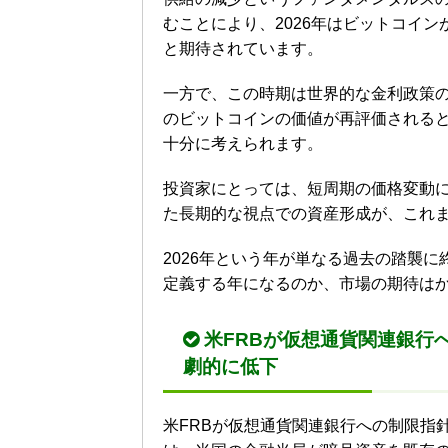
むことにより、2026年はビットコイ
と期待されています。
一方で、この時期は世界的な金利政策
のビットコインの価値が再評価される
十分に考えられます。
投資家にとっては、短周期の価格変動
た長期的な視点での資産形成が、これ
2026年という年が単なる過去の踏襲
定義する年になるのか、市場の期待は
米FRBが仮想通貨関連銀行
劇的に低下
米FRBが仮想通貨関連銀行への制限指