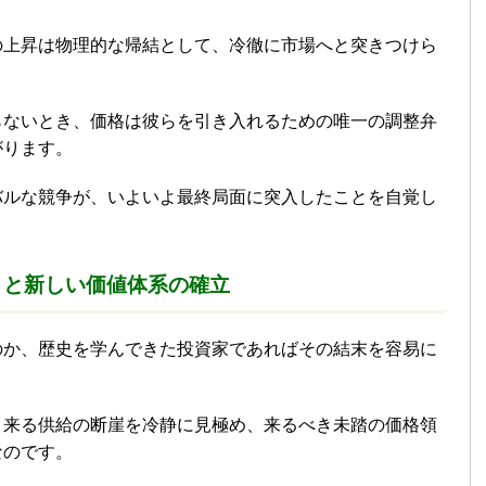
の上昇は物理的な帰結として、冷徹に市場へと突きつけら
らないとき、価格は彼らを引き入れるための唯一の調整弁
がります。
バルな競争が、いよいよ最終局面に突入したことを自覚し
トと新しい価値体系の確立
のか、歴史を学んできた投資家であればその結末を容易に
り来る供給の断崖を冷静に見極め、来るべき未踏の価格領
なのです。