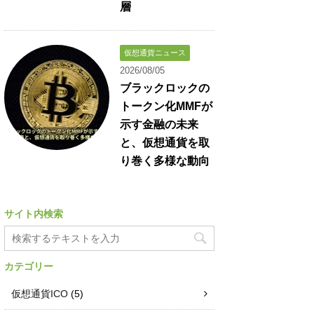
層
仮想通貨ニュース
2026/08/05
ブラックロックの
トークン化MMFが
示す金融の未来
と、仮想通貨を取
り巻く多様な動向
サイト内検索
カテゴリー
仮想通貨ICO
(5)