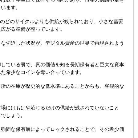
まいます。
去のどのサイクルよりも供給が絞られており、小さな需要
え広がる準備が整っています。
うな切迫した状況が、デジタル資産の世界で再現されよう
却している裏で、真の価値を知る長期保有者と巨大な資本
れた希少なコインを奪い合っています。
引所の在庫が歴史的な低水準にあることからも、客観的な
市場にはもはや応じるだけの供給が残されていないこと
るでしょう。
、強固な保有層によってロックされることで、その希少価