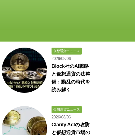
仮想通貨ニュース
2026/08/06
Block社のAI戦略
と仮想通貨の法整
備：動乱の時代を
読み解く
仮想通貨ニュース
2026/08/06
Clarity Actの攻防
と仮想通貨市場の