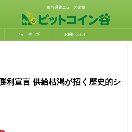
仮想通貨ニュース速報
サイトマップ
お問い合わせ
勝利宣言 供給枯渇が招く歴史的シ