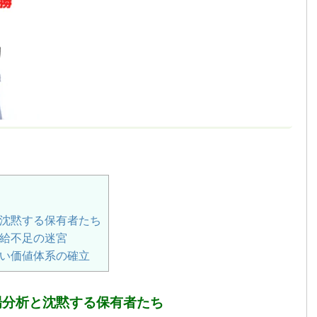
沈黙する保有者たち
給不足の迷宮
い価値体系の確立
場分析と沈黙する保有者たち