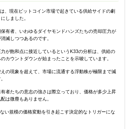
トは、現在ビットコイン市場で起きている供給サイドの劇
りにしました。
期保有者、いわゆるダイヤモンドハンズたちの売却圧力が
が消滅しつつあるのです。
力が飽和点に接近しているというK33の分析は、供給の
へのカウントダウンが始まったことを示唆しています。
控えの現象を超えて、市場に流通する浮動株が極限まで減
す。
保有者たちの意志の強さは際立っており、価格が多少上昇
気配は微塵もありません。
てない規模の価格変動を引き起こす決定的なトリガーにな