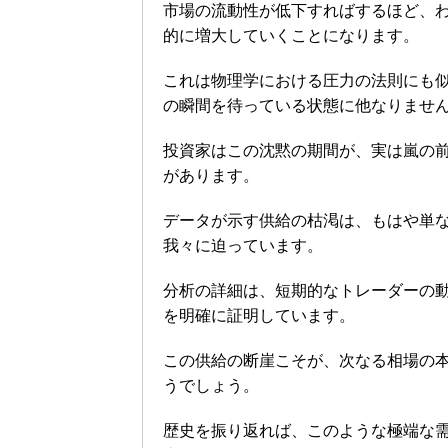
市場の流動性が低下すればするほど、
的に増大していくことになります。
これは物理学における圧力の法則にも
の瞬間を待っている状態に他なりませ
投資家はこの沈黙の期間が、実は嵐の
があります。
データが示す供給の枯渇は、もはや単
我々に迫っています。
分析の詳細は、短期的なトレーダーの
を明確に証明しています。
この供給の断崖こそが、次なる相場の
うでしょう。
歴史を振り返れば、このような極端な