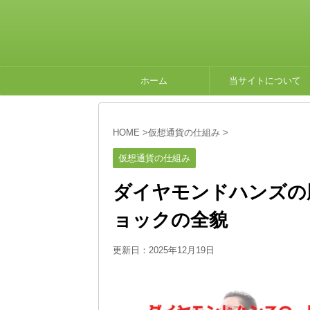
ホーム
当サイトについて
HOME
>
仮想通貨の仕組み
>
仮想通貨の仕組み
ダイヤモンドハンズの
ョックの全貌
更新日：
2025年12月19日