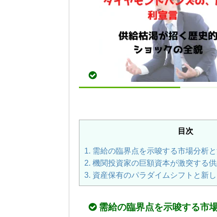
目次
1.
需給の臨界点を示唆する市場分析と
2.
機関投資家の巨額資本が激突する供
3.
資産保有のパラダイムシフトと新し
需給の臨界点を示唆する市