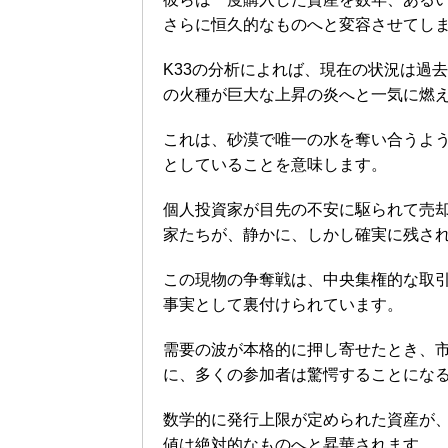
さらに恒久的なものへと変容させてし
K33の分析によれば、現在の状況は過
の火種が巨大な上昇の炎へと一気に燃
これは、砂漠で唯一の水を奪い合うよ
としていることを意味します。
個人投資家が目先の不安に駆られて売
家たちが、静かに、しかし確実に残さ
この現物の争奪戦は、中央集権的な取
事実として裏付けられています。
需要の波が本格的に押し寄せたとき、
に、多くの参加者は驚愕することにな
数学的に発行上限が定められた資産が
値は絶対的なものへと昇華されます。