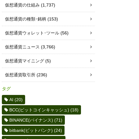
仮想通貨の仕組み
(1,737)
仮想通貨の種類･銘柄
(153)
仮想通貨ウォレット･ツール
(56)
仮想通貨ニュース
(3,766)
仮想通貨マイニング
(5)
仮想通貨取引所
(236)
タグ
AI
(20)
BCC(ビットコインキャッシュ)
(18)
BINANCE(バイナンス)
(71)
bitbank(ビットバンク)
(24)