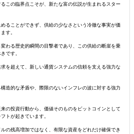
するこの臨界点こそが、新たな富の伝説が生まれるスター
止めることができず、供給の少なさという冷徹な事実が価
ります。
ら変わる歴史的瞬間の目撃者であり、この供給の断崖を乗
べきです。
追求を超えて、新しい通貨システムの信頼を支える強力な
。
る構造的な矛盾や、際限のないインフレの波に対する強力
従来の投資行動から、価値そのものをビットコインとして
シフトが起きています。
ドルの残高増加ではなく、有限な資産をどれだけ確保でき