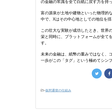
の金融の常識を全て白紙に戻す力を持
富の源泉が土地や建物といった物理的
中で、Xはその中心地としての地位を
この壮大な実験が成功したとき、世界
栄と同時に、プラットフォームが全て
す。
未来の金融は、紙幣の重みではなく、
一歩がこの「タグ」という極めてシン
-
仮想通貨の仕組み