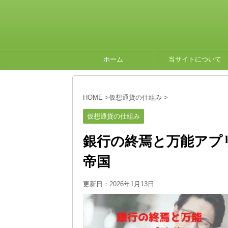
ホーム
当サイトについて
HOME
>
仮想通貨の仕組み
>
仮想通貨の仕組み
銀行の終焉と万能アプ
帝国
更新日：
2026年1月13日