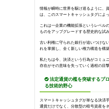
情報が瞬時に世界を駆け巡るように、
は、このスマートキャッシュタグによ
これは一企業の機能拡張というレベル
ものをアップグレードする歴史的な試
古い利権に守られた銀行が追いつけな
れを掌握し、全く新しい権力構造を構
私たちは今、決済という行為がコミュ
存在がその意味を失っていく過程の目
法定通貨の檻を突破するプ
る技術的野心
スマートキャッシュタグが単なる決済
通貨だけでなく、分散型の暗号資産を