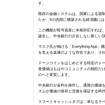
す。
既存の金融システムは、国家による規
たが、Xの内部に構築される経済圏に
この機能が暗号資産に本格対応すれば
誕生し、中央銀行の介在しない新しい
マスク氏が掲げる「Everything 
を支える血液のような存在であり、そ
ドージコインをはじめとする特定のト
産価値はもはやコミュニティの熱狂だ
のへと変質します。
中央銀行が金利を操作し、通貨の価値
ズムが価値の保存と交換を保証する時
スマートキャッシュタグは、単なるラ