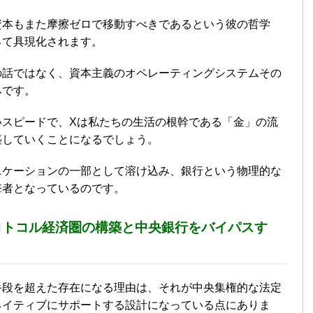
資本もまた摩擦ゼロで移動すべきであるという彼の哲学
って具現化されます。
の話ではなく、資本主義のオペレーティングシステムその
みです。
いスピードで、Xは私たちの生活の根幹である「金」の流
築していくことになるでしょう。
ニケーションの一部として溶け込み、銀行という物理的な
撃者となっているのです。
ロトコル経済圏の構築と中央銀行をバイパスす
手段を超えた存在になる理由は、それが中央集権的な法定
ネイティブにサポートする設計になっている点にありま