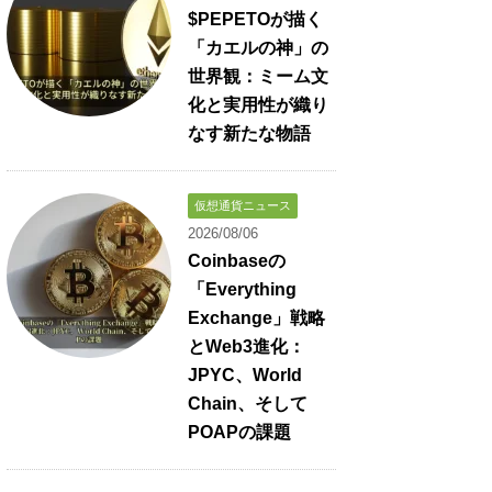
$PEPETOが描く
「カエルの神」の
世界観：ミーム文
化と実用性が織り
なす新たな物語
仮想通貨ニュース
2026/08/06
Coinbaseの
「Everything
Exchange」戦略
とWeb3進化：
JPYC、World
Chain、そして
POAPの課題