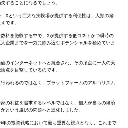
消失することになるでしょう。
で、Xという巨大な実験場が提供する利便性は、人類の経
はずです。
手数料を徴収する中で、Xが提供する低コストかつ瞬時の
巨大企業までを一気に飲み込むポテンシャルを秘めていま
価値のインターネットへと統合され、その頂点に一人の天
転換点を目撃しているのです。
て行われるのではなく、プラットフォームのアルゴリズム
。
資家の利益を追求するレベルではなく、個人が自らの経済
るかという選択の問題へと進化しました。
26年の投資戦略において最も重要な視点となり、これまで