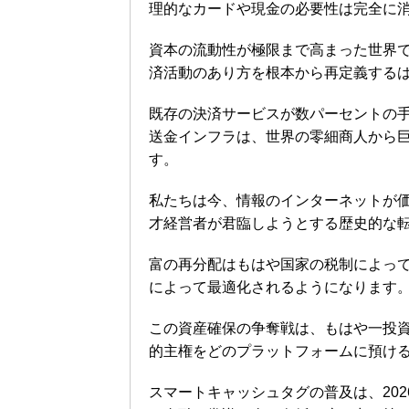
理的なカードや現金の必要性は完全に
資本の流動性が極限まで高まった世界
済活動のあり方を根本から再定義する
既存の決済サービスが数パーセントの
送金インフラは、世界の零細商人から
す。
私たちは今、情報のインターネットが
才経営者が君臨しようとする歴史的な
富の再分配はもはや国家の税制によっ
によって最適化されるようになります
この資産確保の争奪戦は、もはや一投
的主権をどのプラットフォームに預け
スマートキャッシュタグの普及は、20