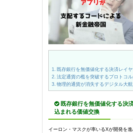
1.
既存銀行を無価値化する決済レイヤ
2.
法定通貨の檻を突破するプロトコル
3.
物理的通貨が消失するデジタル大航
既存銀行を無価値化する決
込まれる価値交換
イーロン・マスクが率いるXが開発を進