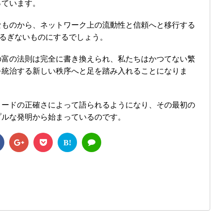
っています。
なものから、ネットワーク上の流動性と信頼へと移行する
揺るぎないものにするでしょう。
の富の法則は完全に書き換えられ、私たちはかつてない繁
を統治する新しい秩序へと足を踏み入れることになりま
コードの正確さによって語られるようになり、その最初の
プルな発明から始まっているのです。
B!