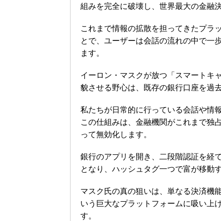
組みを完全に破壊し、世界最大の金融
これまで情報の拡散を担ってきたプラ
とで、ユーザーは会話の流れの中で一
ます。
イーロン・マスクが放つ「スマートキ
貌させる野心は、既存の銀行口座を過
私たちが日常的に行っている会話や情
この仕組みは、金融機関がこれまで独
って無効化します。
銀行のアプリを開き、二段階認証を経
となり、ハッシュタグ一つで富が移動
マスク氏の真の狙いは、単なる決済機
いう巨大なプラットフォームに吸い上
す。