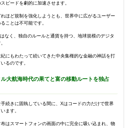
のスピードを劇的に加速させます。
どれほど規制を強化しようとも、世界中に広がるユーザー
めることは不可能です。
ではなく、独自のルールと通貨を持つ、地球規模のデジタ
す。
世紀にもわたって続いてきた中央集権的な金融の神話を打
ているのです。
タル大航海時代の果てと富の移動ルートを独占
な手続きに固執している間に、Xはコードの力だけで世界
ています。
財布はスマートフォンの画面の中に完全に吸い込まれ、物