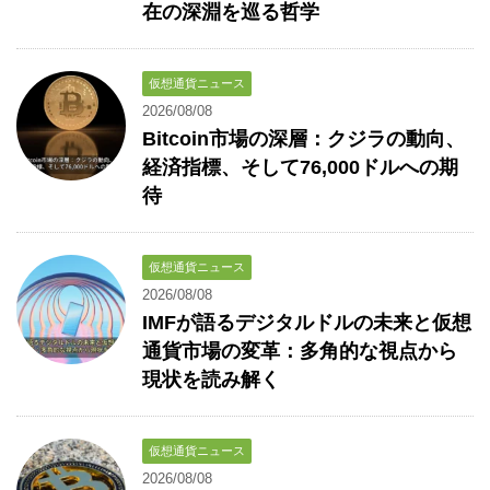
在の深淵を巡る哲学
仮想通貨ニュース
2026/08/08
Bitcoin市場の深層：クジラの動向、
経済指標、そして76,000ドルへの期
待
仮想通貨ニュース
2026/08/08
IMFが語るデジタルドルの未来と仮想
通貨市場の変革：多角的な視点から
現状を読み解く
仮想通貨ニュース
2026/08/08