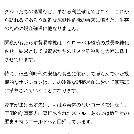
クジラたちの逃避行は、単なる利益確定ではなく、これか
ら訪れるであろう深刻な流動性危機の再来に備えた、生存
のための現金確保に他なりません。
関税がもたらす貿易摩擦は、グローバル経済の成長を鈍化
させ、結果として投資家たちのリスク許容度を大幅に低下
させています。
特に、低金利時代の安価な資金に依存して膨らんでいた投
機的なポジションは、この冷徹な調整局面において無慈悲
に清算されていくことになります。
資本が逃げ出す先は、もはや実体のないコードではなく、
圧倒的な軍事力に裏打ちされた米ドル、あるいは数千年の
歴史を持つゴールドへと回帰しています。