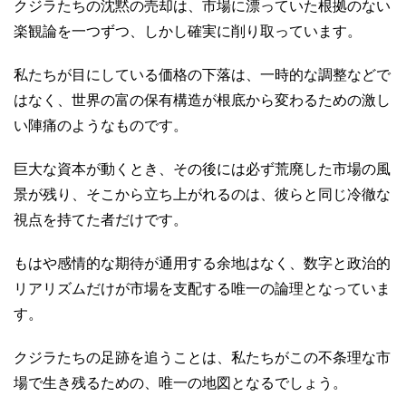
クジラたちの沈黙の売却は、市場に漂っていた根拠のない
楽観論を一つずつ、しかし確実に削り取っています。
私たちが目にしている価格の下落は、一時的な調整などで
はなく、世界の富の保有構造が根底から変わるための激し
い陣痛のようなものです。
巨大な資本が動くとき、その後には必ず荒廃した市場の風
景が残り、そこから立ち上がれるのは、彼らと同じ冷徹な
視点を持てた者だけです。
もはや感情的な期待が通用する余地はなく、数字と政治的
リアリズムだけが市場を支配する唯一の論理となっていま
す。
クジラたちの足跡を追うことは、私たちがこの不条理な市
場で生き残るための、唯一の地図となるでしょう。