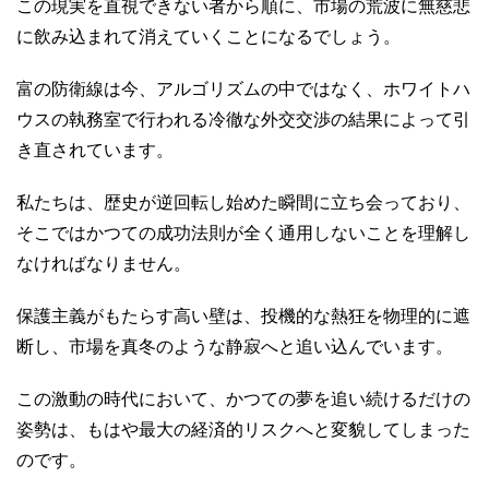
この現実を直視できない者から順に、市場の荒波に無慈悲
に飲み込まれて消えていくことになるでしょう。
富の防衛線は今、アルゴリズムの中ではなく、ホワイトハ
ウスの執務室で行われる冷徹な外交交渉の結果によって引
き直されています。
私たちは、歴史が逆回転し始めた瞬間に立ち会っており、
そこではかつての成功法則が全く通用しないことを理解し
なければなりません。
保護主義がもたらす高い壁は、投機的な熱狂を物理的に遮
断し、市場を真冬のような静寂へと追い込んでいます。
この激動の時代において、かつての夢を追い続けるだけの
姿勢は、もはや最大の経済的リスクへと変貌してしまった
のです。