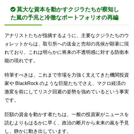
莫大な資本を動かすクジラたちが察知し
た嵐の予兆と冷徹なポートフォリオの再編
アナリストたちが指摘するように、主要なクジラたちのウ
ォレットからは、取引所への送金と売却の兆候が顕著に現
れており、これは明らかに将来の不透明感に対する防衛本
能の現れです。
特筆すべきは、これまで市場を力強く支えてきた機関投資
家や BlackRock のような巨龍たちでさえ、マクロ経済の
激変を前にしてリスク回避の姿勢を強めているという事実
です。
巨額の資金を動かす者たちは、一般の投資家がニュースを
読むよりもはるかに早く、政治の断片から未来の嵐を予見
し、静かに動き出しています。