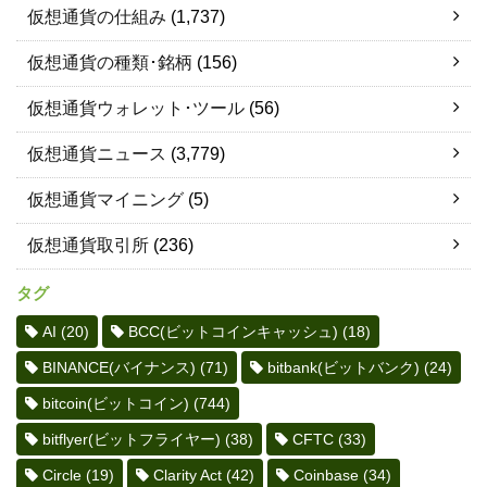
仮想通貨の仕組み
(1,737)
仮想通貨の種類･銘柄
(156)
仮想通貨ウォレット･ツール
(56)
仮想通貨ニュース
(3,779)
仮想通貨マイニング
(5)
仮想通貨取引所
(236)
タグ
AI
(20)
BCC(ビットコインキャッシュ)
(18)
BINANCE(バイナンス)
(71)
bitbank(ビットバンク)
(24)
bitcoin(ビットコイン)
(744)
bitflyer(ビットフライヤー)
(38)
CFTC
(33)
Circle
(19)
Clarity Act
(42)
Coinbase
(34)