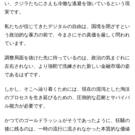
い、クジラたちにさえも冷徹な逃避を強いているという現
実です。
私たちが信じてきたデジタルの自由は、国境を閉ざすとい
う政治的な暴力の前で、今まさにその真価を厳しく問われ
ています。
調整局面を抜けた先に待っているのは、政治の気まぐれに
左右されない、より強靭で洗練された新しい金融市場の姿
であるはずです。
しかし、そこへ辿り着くためには、現在の混沌とした淘汰
のプロセスを生き延びるための、圧倒的な忍耐とサバイバ
ル能力が必要です。
かつてのゴールドラッシュがそうであったように、狂騒の
後に残るのは、一時の流行に流されなかった本質的な価値