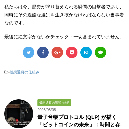
私たちは今、歴史が塗り替えられる瞬間の目撃者であり、
同時にその過酷な選別を生き抜かなければならない当事者
なのです。
最後に絵文字がないかチェック：一切含まれていません。
B!
-
仮想通貨の仕組み
仮想通貨の種類･銘柄
2026/08/08
量子台帳プロトコル (QLP) が描く
「ビットコインの未来」：時間と存