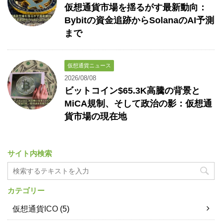
仮想通貨市場を揺るがす最新動向：
Bybitの資金追跡からSolanaのAI予測
まで
仮想通貨ニュース
2026/08/08
ビットコイン$65.3K高騰の背景と
MiCA規制、そして政治の影：仮想通
貨市場の現在地
サイト内検索
カテゴリー
仮想通貨ICO
(5)