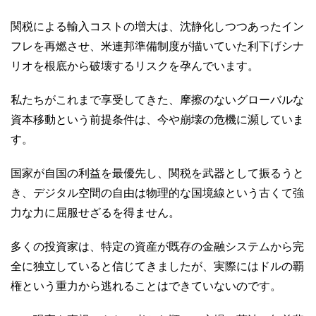
関税による輸入コストの増大は、沈静化しつつあったイン
フレを再燃させ、米連邦準備制度が描いていた利下げシナ
リオを根底から破壊するリスクを孕んでいます。
私たちがこれまで享受してきた、摩擦のないグローバルな
資本移動という前提条件は、今や崩壊の危機に瀕していま
す。
国家が自国の利益を最優先し、関税を武器として振るうと
き、デジタル空間の自由は物理的な国境線という古くて強
力な力に屈服せざるを得ません。
多くの投資家は、特定の資産が既存の金融システムから完
全に独立していると信じてきましたが、実際にはドルの覇
権という重力から逃れることはできていないのです。