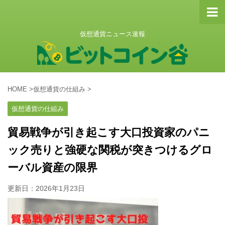
仮想通貨ニュース速報
HOME
>
仮想通貨の仕組み
>
仮想通貨の仕組み
貿易戦争が引き起こす大口投資家のパニ
ック売りと強硬な関税が突きつけるグロ
ーバル資産の限界
更新日：
2026年1月23日