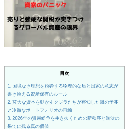
目次
1.
国境なき理想を粉砕する物理的な盾と国家の意志が
書き換える資産保有のルール
2.
莫大な資本を動かすクジラたちが察知した嵐の予兆
と冷徹なポートフォリオの再編
3.
2026年の貿易紛争を生き抜くための新秩序と淘汰の
果てに残る真の価値