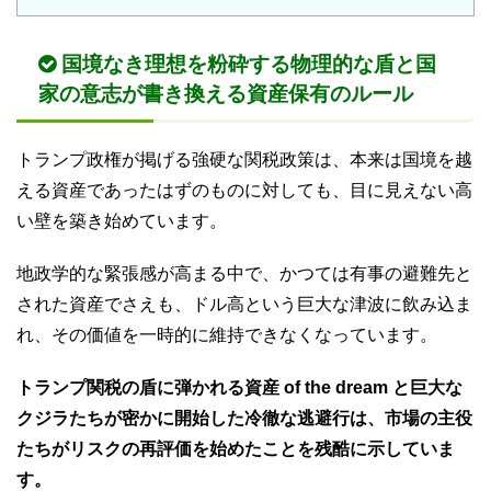
国境なき理想を粉砕する物理的な盾と国
家の意志が書き換える資産保有のルール
トランプ政権が掲げる強硬な関税政策は、本来は国境を越
える資産であったはずのものに対しても、目に見えない高
い壁を築き始めています。
地政学的な緊張感が高まる中で、かつては有事の避難先と
された資産でさえも、ドル高という巨大な津波に飲み込ま
れ、その価値を一時的に維持できなくなっています。
トランプ関税の盾に弾かれる資産 of the dream と巨大な
クジラたちが密かに開始した冷徹な逃避行は、市場の主役
たちがリスクの再評価を始めたことを残酷に示していま
す。