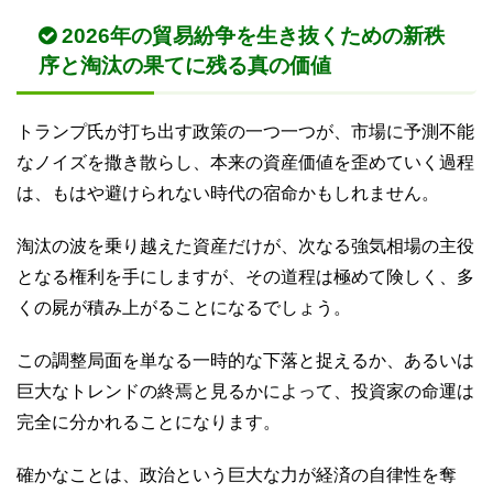
2026年の貿易紛争を生き抜くための新秩
序と淘汰の果てに残る真の価値
トランプ氏が打ち出す政策の一つ一つが、市場に予測不能
なノイズを撒き散らし、本来の資産価値を歪めていく過程
は、もはや避けられない時代の宿命かもしれません。
淘汰の波を乗り越えた資産だけが、次なる強気相場の主役
となる権利を手にしますが、その道程は極めて険しく、多
くの屍が積み上がることになるでしょう。
この調整局面を単なる一時的な下落と捉えるか、あるいは
巨大なトレンドの終焉と見るかによって、投資家の命運は
完全に分かれることになります。
確かなことは、政治という巨大な力が経済の自律性を奪