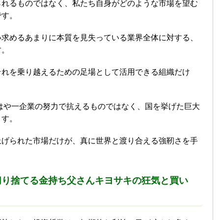
られるものではなく、私たち自身がどのような市場を望む
です。
い求めるあまりに本質を見失っている業界全体に対する、
す。
それを乗り越えるための足場として活用できる組織だけ
。
もはや一企業の努力で抗えるものではなく、国を挙げた巨大
ます。
上げられた市場だけが、真に世界と渡り合える強靭さを手
。
切り捨てる金持ち父さんキヨサキの狂気と買い