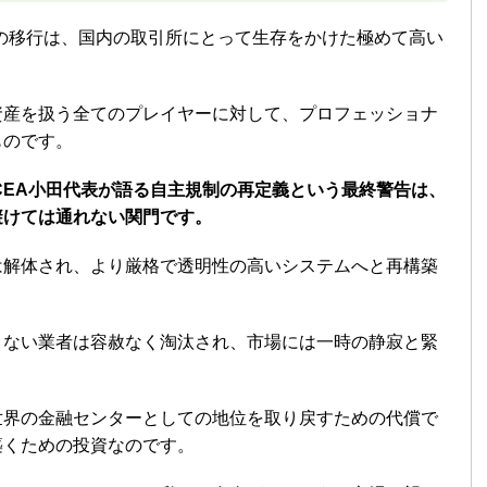
への移行は、国内の取引所にとって生存をかけた極めて高い
資産を扱う全てのプレイヤーに対して、プロフェッショナ
ものです。
CEA小田代表が語る自主規制の再定義という最終警告は、
避けては通れない関門です。
は解体され、より厳格で透明性の高いシステムへと再構築
きない業者は容赦なく淘汰され、市場には一時の静寂と緊
世界の金融センターとしての地位を取り戻すための代償で
築くための投資なのです。