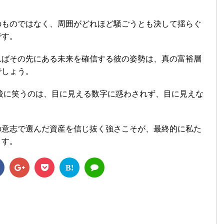
のものではなく、周囲がどれほど騒ごうとも決して揺らぐ
です。
ればその先にある未来を確信する彼の姿勢は、真の富裕層
でしょう。
最後に笑うのは、目に見える数字に惑わされず、目に見えな
の意志で選んだ資産を信じ抜く強さこそが、最終的に私た
ます。
B!