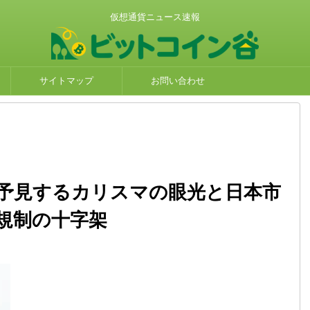
仮想通貨ニュース速報
サイトマップ
お問い合わせ
を予見するカリスマの眼光と日本市
規制の十字架