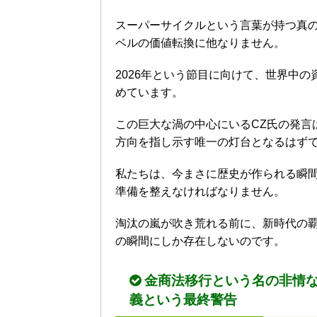
スーパーサイクルという言葉が持つ真
ベルの価値転換に他なりません。
2026年という節目に向けて、世界中
めています。
この巨大な渦の中心にいるCZ氏の発言
方向を指し示す唯一の灯台となるはず
私たちは、今まさに歴史が作られる瞬
準備を整えなければなりません。
淘汰の嵐が吹き荒れる前に、新時代の
の瞬間にしか存在しないのです。
金商法移行という名の非情な
義という最終警告