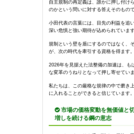
自主規制の再定義は、誰かに押し付け
のかという問いに対する答えそのもの
小田代表の言葉には、目先の利益を追
深い危惧と強い期待が込められていま
規制という壁を盾にするのではなく、
が、次の時代を牽引する資格を得ます
2026年を見据えた法整備の加速は、
な変革のうねりとなって押し寄せてい
私たちは、この厳格な規律の中で磨き
に入れることができると信じています
市場の価格変動を無価値と
増しを続ける鋼の意志