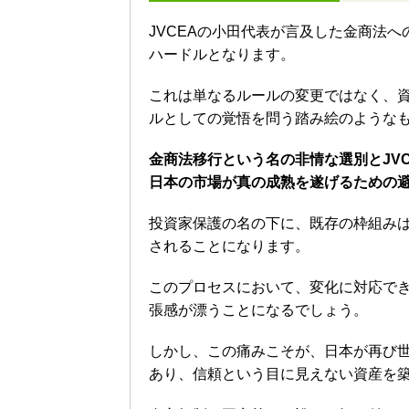
JVCEAの小田代表が言及した金商法
ハードルとなります。
これは単なるルールの変更ではなく、
ルとしての覚悟を問う踏み絵のような
金商法移行という名の非情な選別とJV
日本の市場が真の成熟を遂げるための
投資家保護の名の下に、既存の枠組み
されることになります。
このプロセスにおいて、変化に対応で
張感が漂うことになるでしょう。
しかし、この痛みこそが、日本が再び
あり、信頼という目に見えない資産を