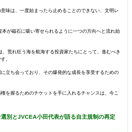
の意味は、一度始まったら止めることのできない、文明レ
の資本が磁石に吸い寄せられるように一つの方向へと流れ始
は、荒れ狂う海を航海する投資家たちにとって、進むべき
です。
間に立ち会っており、その爆発的な成長を享受するための
覇権を握るためのチケットを手に入れるチャンスは、今こ
選別とJVCEA小田代表が語る自主規制の再定