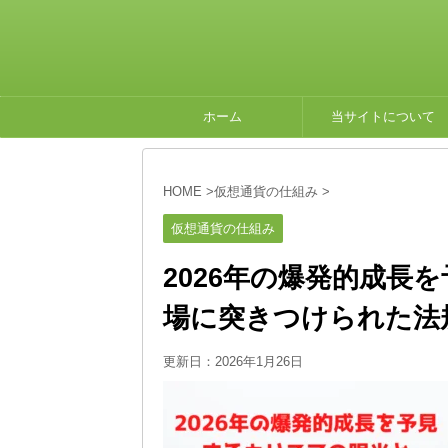
ホーム
当サイトについて
HOME
>
仮想通貨の仕組み
>
仮想通貨の仕組み
2026年の爆発的成長
場に突きつけられた法
更新日：
2026年1月26日