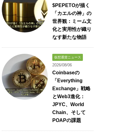
$PEPETOが描く
「カエルの神」の
世界観：ミーム文
化と実用性が織り
なす新たな物語
仮想通貨ニュース
2026/08/06
Coinbaseの
「Everything
Exchange」戦略
とWeb3進化：
JPYC、World
Chain、そして
POAPの課題