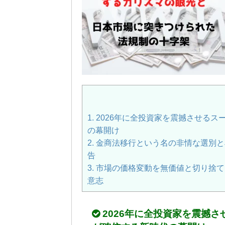
1.
2026年に全投資家を震撼させるス
の幕開け
2.
金商法移行という名の非情な選別と
告
3.
市場の価格変動を無価値と切り捨て
意志
2026年に全投資家を震撼