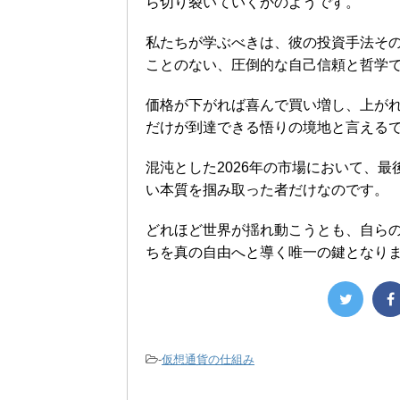
ら切り裂いていくかのようです。
私たちが学ぶべきは、彼の投資手法そ
ことのない、圧倒的な自己信頼と哲学
価格が下がれば喜んで買い増し、上が
だけが到達できる悟りの境地と言える
混沌とした2026年の市場において、
い本質を掴み取った者だけなのです。
どれほど世界が揺れ動こうとも、自ら
ちを真の自由へと導く唯一の鍵となり
-
仮想通貨の仕組み