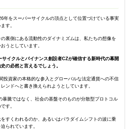
026年をスーパーサイクルの頂点として位置づけている事実
います。
その裏側にある流動性のダイナミズムは、私たちの想像を
かおうとしています。
パーサイクルとバイナンス創設者CZが確信する新時代の幕開
融史の必然と言えるでしょう。
機関投資家の本格的な参入とグローバルな法定通貨への不信
トレンドへと書き換えられようとしています。
の暴騰ではなく、社会の基盤そのものが分散型プロトコル
のです。
元をすくわれるのか、あるいはパラダイムシフトの波に乗
を迫られています。