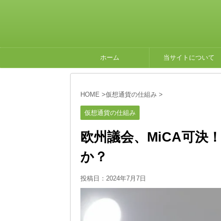
ホーム
当サイトについて
HOME
>
仮想通貨の仕組み
>
仮想通貨の仕組み
欧州議会、MiCA可決
か？
投稿日：
2024年7月7日