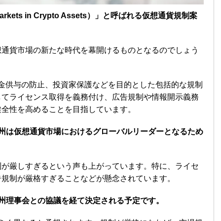
kets in Crypto Assets）」と呼ばれる仮想通貨規制案
想通貨市場の新たな時代を幕開けるものとなるのでしょう
資金供与の防止、投資家保護などを目的とした包括的な規制
してライセンス取得を義務付け、広告規制や情報開示義務
健全性を高めることを目指しています。
欧州は仮想通貨市場におけるグローバルリーダーとなるため
制が厳しすぎるという声も上がっています。特に、ライセ
告規制が厳格すぎることなどが懸念されています。
欧州理事会との協議を経て決定される予定です。