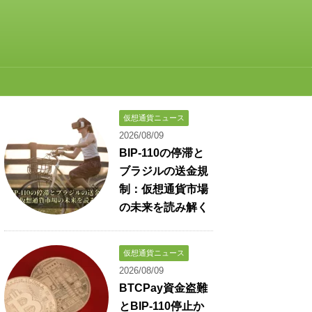
仮想通貨ニュース
2026/08/09
BIP-110の停滞と
ブラジルの送金規
制：仮想通貨市場
の未来を読み解く
仮想通貨ニュース
2026/08/09
BTCPay資金盗難
とBIP-110停止か