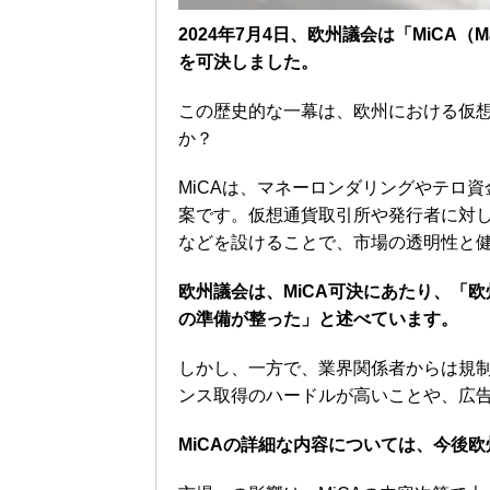
2024年7月4日、欧州議会は「MiCA（Mar
を可決しました。
この歴史的な一幕は、欧州における仮
か？
MiCAは、マネーロンダリングやテロ
案です。仮想通貨取引所や発行者に対
などを設けることで、市場の透明性と
欧州議会は、MiCA可決にあたり、「
の準備が整った」と述べています。
しかし、一方で、業界関係者からは規
ンス取得のハードルが高いことや、広
MiCAの詳細な内容については、今後