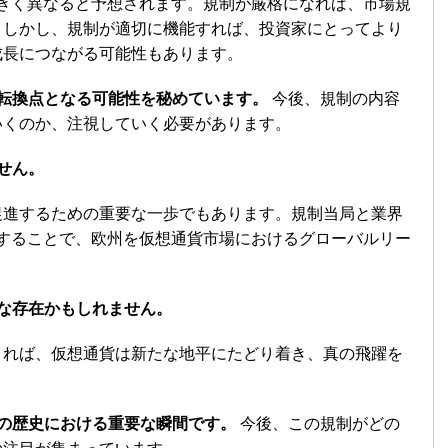
大きく異なると予想されます。規制が厳格になれば、市場規
。しかし、規制が適切に機能すれば、投資家にとってより
成長につながる可能性もあります。
な転換点となる可能性を秘めています。
今後、規制の内容
いくのか、注視していく必要があります。
せん。
促進するための重要な一歩でもあります。規制当局と業界
用することで、欧州を仮想通貨市場におけるグローバルリー
うな存在かもしれません。
きれば、仮想通貨は新たな地平にたどり着き、真の飛躍を
貨の歴史における重要な瞬間です。
今後、この規制がどの