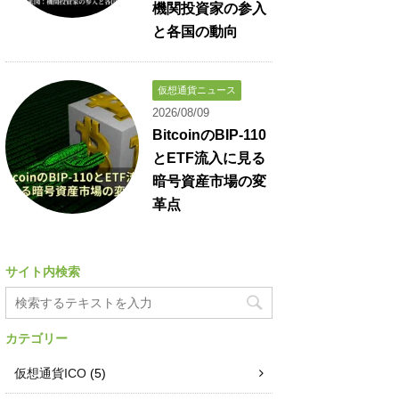
機関投資家の参入
と各国の動向
仮想通貨ニュース
2026/08/09
BitcoinのBIP-110
とETF流入に見る
暗号資産市場の変
革点
サイト内検索
カテゴリー
仮想通貨ICO
(5)