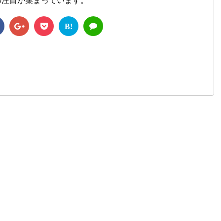
の注目が集まっています。
B!