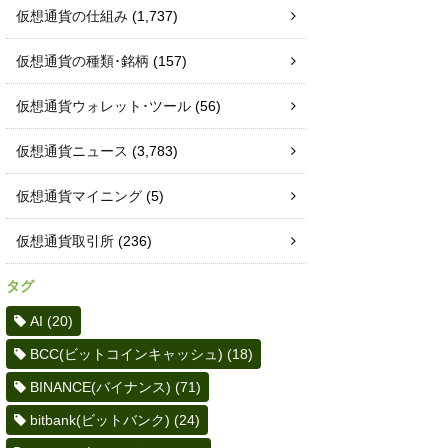
仮想通貨の仕組み
(1,737)
仮想通貨の種類･銘柄
(157)
仮想通貨ウォレット･ツール
(56)
仮想通貨ニュース
(3,783)
仮想通貨マイニング
(5)
仮想通貨取引所
(236)
タグ
AI
(20)
BCC(ビットコインキャッシュ)
(18)
BINANCE(バイナンス)
(71)
bitbank(ビットバンク)
(24)