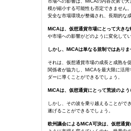
市場への影響は、MiCAの内容次第で
模が縮小する可能性も否定できません
安全な市場環境が整備され、長期的な
MiCAは、仮想通貨市場にとって大き
や市場への影響がどのように変化して
しかし、MiCAは単なる規制ではありま
それは、仮想通貨市場の成長と成熟を
関係者が協力し、MiCAを最大限に活
ダーに導くことができるでしょう。
MiCAは、仮想通貨にとって荒波のよ
しかし、その波を乗り越えることがで
遂げることができるでしょう。
欧州議会によるMiCA可決は、仮想通