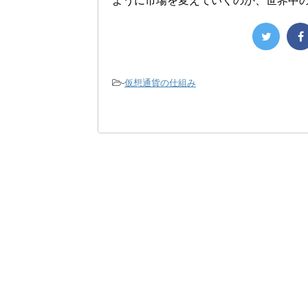
ように市場を変えていくのか、世界中
-
仮想通貨の仕組み