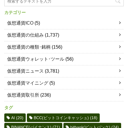
カテゴリー
仮想通貨ICO
(5)
仮想通貨の仕組み
(1,737)
仮想通貨の種類･銘柄
(156)
仮想通貨ウォレット･ツール
(56)
仮想通貨ニュース
(3,781)
仮想通貨マイニング
(5)
仮想通貨取引所
(236)
タグ
AI
(20)
BCC(ビットコインキャッシュ)
(18)
BINANCE(バイナンス)
(71)
bitbank(ビットバンク)
(24)