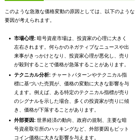
このような急激な価格変動の原因としては、以下のような
要因が考えられます。
市場心理:
暗号資産市場は、投資家の心理に大きく
左右されます。何らかのネガティブなニュースや出
来事がきっかけとなり、投資家心理が悪化し、売り
が殺到することで価格が急落することがあります。
テクニカル分析:
チャートパターンやテクニカル指
標に基づいた売買が、価格の変動に大きな影響を与
えます。例えば、ある特定のテクニカル指標が売り
のシグナルを示した場合、多くの投資家が売りに傾
き、価格が下落することがあります。
外部要因:
世界経済の動向、政府の規制、主要な暗
号資産取引所のハッキングなど、外部要因もビット
コイン価格に大きな影響を与えます。