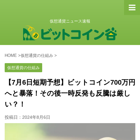
仮想通貨ニュース速報
HOME
>
仮想通貨の仕組み
>
仮想通貨の仕組み
【7月6日短期予想】ビットコイン700万円
へと暴落！その後一時反発も反騰は厳し
い？！
投稿日：
2024年8月6日