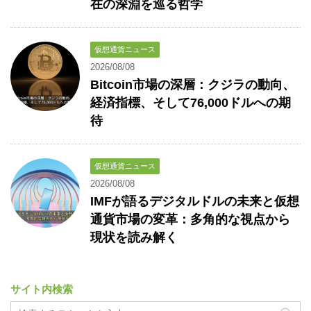
在の深淵を巡る哲学
仮想通貨ニュース
2026/08/08
Bitcoin市場の深層：クジラの動向、
経済指標、そして76,000ドルへの期
待
仮想通貨ニュース
2026/08/08
IMFが語るデジタルドルの未来と仮想
通貨市場の変革：多角的な視点から
現状を読み解く
サイト内検索