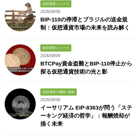
仮想通貨ニュース
2026/08/09
BIP-110の停滞とブラジルの送金規
制：仮想通貨市場の未来を読み解く
仮想通貨ニュース
2026/08/09
BTCPay資金盗難とBIP-110停止から
探る仮想通貨技術の光と影
仮想通貨の種類･銘柄
2026/08/09
イーサリアム EIP-8363が問う「ステ
ーキング経済の哲学」：報酬焼却が
描く未来