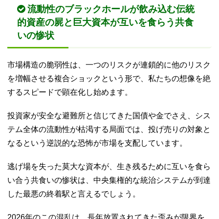
流動性のブラックホールが飲み込む伝統
的資産の屍と巨大資本が互いを食らう共食
いの惨状
市場構造の脆弱性は、一つのリスクが連鎖的に他のリスク
を増幅させる複合ショックという形で、私たちの想像を絶
するスピードで顕在化し始めます。
投資家が安全な避難所と信じてきた国債や金でさえ、シス
テム全体の流動性が枯渇する局面では、投げ売りの対象と
なるという逆説的な恐怖が市場を支配しています。
逃げ場を失った莫大な資本が、生き残るために互いを食ら
い合う共食いの惨状は、中央集権的な統治システムが到達
した最悪の終着駅と言えるでしょう。
2026年のこの混乱は、長年放置されてきた歪みが限界を