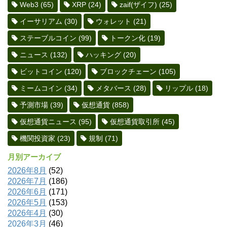
Web3
(65)
XRP
(24)
zaif(ザイフ)
(25)
イーサリアム
(30)
ウォレット
(21)
ステーブルコイン
(99)
トークン化
(19)
ニュース
(132)
ハッキング
(20)
ビットコイン
(120)
ブロックチェーン
(105)
ミームコイン
(34)
メタバース
(28)
リップル
(18)
予測市場
(39)
仮想通貨
(858)
仮想通貨ニュース
(95)
仮想通貨取引所
(45)
機関投資家
(23)
規制
(71)
月別アーカイブ
2026年8月
(52)
2026年7月
(186)
2026年6月
(171)
2026年5月
(153)
2026年4月
(30)
2026年3月
(46)