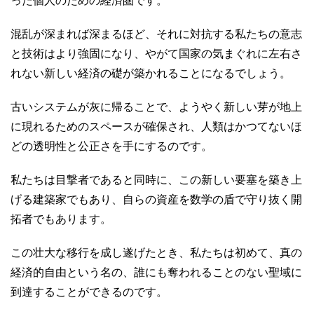
った個人のための経済圏です。
混乱が深まれば深まるほど、それに対抗する私たちの意志
と技術はより強固になり、やがて国家の気まぐれに左右さ
れない新しい経済の礎が築かれることになるでしょう。
古いシステムが灰に帰ることで、ようやく新しい芽が地上
に現れるためのスペースが確保され、人類はかつてないほ
どの透明性と公正さを手にするのです。
私たちは目撃者であると同時に、この新しい要塞を築き上
げる建築家でもあり、自らの資産を数学の盾で守り抜く開
拓者でもあります。
この壮大な移行を成し遂げたとき、私たちは初めて、真の
経済的自由という名の、誰にも奪われることのない聖域に
到達することができるのです。