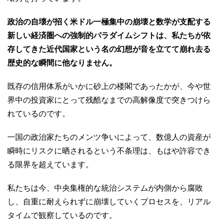
政治の自壊が招く米ドル一極集中の崩壊と数学が支配する
新しい経済圏への強制的パラダイムシフトは、私たちが依
存してきた近代国家という名の幻想が音を立てて崩れ去る
歴史的な瞬間に他なりません。
既存の信用体系がいかに砂上の楼閣であったかが、今や世
界中の投資家にとって残酷なまでの高解像度で突きつけら
れているのです。
一国の政治家たちのメンツ争いによって、数億人の資産が
瞬時にリスクに晒されるという不条理は、もはや許容でき
る限界を超えています。
私たちは今、中央集権的な統治システムが内側から腐敗
し、自重に耐えられずに崩壊していくプロセスを、リアル
タイムで観察しているのです。