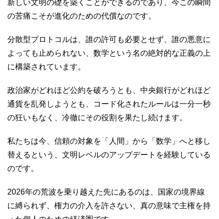
新しい文明の礎を築くことができるのであり、今この瞬間
の苦痛こそが進化のための代償なのです。
分散型プロトコルは、誰の許可も必要とせず、誰の悪意に
よっても止められない、数学という名の絶対的な正義の上
に構築されています。
政治家がどれほど公約を破ろうとも、中央銀行がどれほど
通貨を乱発しようとも、コード化されたルールは一分一秒
の狂いもなく、冷徹にその役割を果たし続けます。
私たちは今、信頼の対象を「人間」から「数学」へと移し
替えるという、文明レベルのアップデートを経験している
のです。
2026年の荒波を乗り越えた先にあるのは、国家の境界線
に縛られず、権力の介入を許さない、真の意味で主権を持