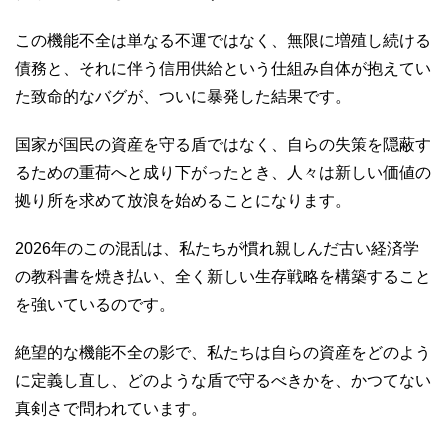
この機能不全は単なる不運ではなく、無限に増殖し続ける
債務と、それに伴う信用供給という仕組み自体が抱えてい
た致命的なバグが、ついに暴発した結果です。
国家が国民の資産を守る盾ではなく、自らの失策を隠蔽す
るための重荷へと成り下がったとき、人々は新しい価値の
拠り所を求めて放浪を始めることになります。
2026年のこの混乱は、私たちが慣れ親しんだ古い経済学
の教科書を焼き払い、全く新しい生存戦略を構築すること
を強いているのです。
絶望的な機能不全の影で、私たちは自らの資産をどのよう
に定義し直し、どのような盾で守るべきかを、かつてない
真剣さで問われています。