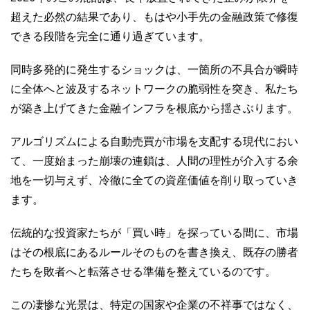
超えた必然の結果であり、もはや小手先の金融政策で修復
できる段階を完全に通り過ぎています。
同時多発的に発生するショックは、一箇所の不具合が瞬時
に全体へと波及するネットワークの脆弱性を突き、私たち
が築き上げてきた金融インフラを根底から揺さぶります。
アルゴリズムによる自動売買が市場を支配する現代におい
て、一度始まった崩壊の連鎖は、人間の理性が介入する余
地を一切与えず、冷徹に全ての資産価値を削り取っていき
ます。
伝統的な投資家たちが「買い時」を探っている間に、市場
はその根底にあるルールそのものを書き換え、既存の勝者
たちを敗者へと転落させる準備を整えているのです。
この凄惨な光景は、特定の国家や企業の不祥事ではなく、