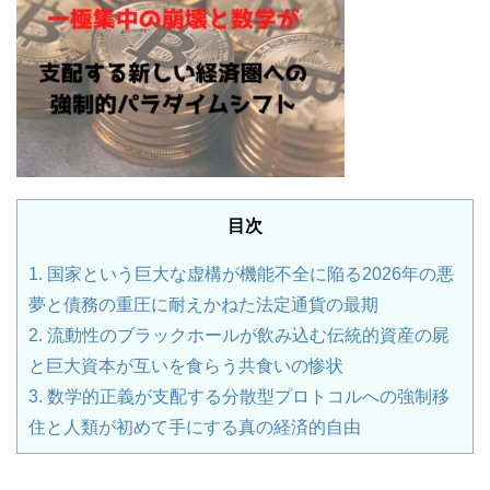
目次
1.
国家という巨大な虚構が機能不全に陥る2026年の悪
夢と債務の重圧に耐えかねた法定通貨の最期
2.
流動性のブラックホールが飲み込む伝統的資産の屍
と巨大資本が互いを食らう共食いの惨状
3.
数学的正義が支配する分散型プロトコルへの強制移
住と人類が初めて手にする真の経済的自由