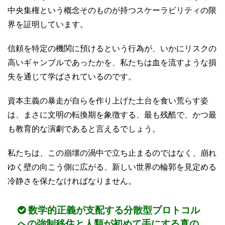
中央集権という概念そのものが持つスケーラビリティの限
界を証明しています。
信頼を特定の機関に預けるという行為が、いかにリスクの
高いギャンブルであったかを、私たちは血を流すような損
失を通じて学ばされているのです。
資本主義の暴走が自らを作り上げた土台を食い荒らす姿
は、まさに文明の転換期を象徴する、最も残酷で、かつ最
も教育的な演劇であると言えるでしょう。
私たちは、この崩壊の渦中で立ち止まるのではなく、崩れ
ゆく壁の向こう側に広がる、新しい世界の輪郭を見定める
冷静さを保たなければなりません。
数学的正義が支配する分散型プロトコル
への強制移住と人類が初めて手にする真の