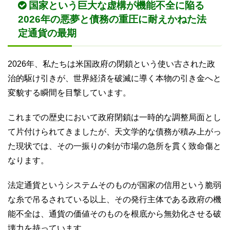
国家という巨大な虚構が機能不全に陥る
2026年の悪夢と債務の重圧に耐えかねた法
定通貨の最期
2026年、私たちは米国政府の閉鎖という使い古された政
治的駆け引きが、世界経済を破滅に導く本物の引き金へと
変貌する瞬間を目撃しています。
これまでの歴史において政府閉鎖は一時的な調整局面とし
て片付けられてきましたが、天文学的な債務が積み上がっ
た現状では、その一振りの剣が市場の急所を貫く致命傷と
なります。
法定通貨というシステムそのものが国家の信用という脆弱
な糸で吊るされている以上、その発行主体である政府の機
能不全は、通貨の価値そのものを根底から無効化させる破
壊力を持っています。