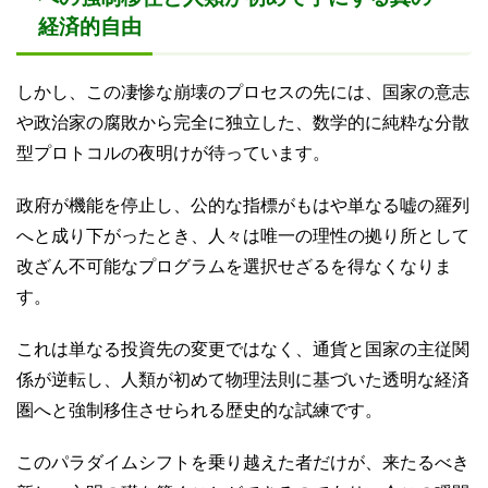
経済的自由
しかし、この凄惨な崩壊のプロセスの先には、国家の意志
や政治家の腐敗から完全に独立した、数学的に純粋な分散
型プロトコルの夜明けが待っています。
政府が機能を停止し、公的な指標がもはや単なる嘘の羅列
へと成り下がったとき、人々は唯一の理性の拠り所として
改ざん不可能なプログラムを選択せざるを得なくなりま
す。
これは単なる投資先の変更ではなく、通貨と国家の主従関
係が逆転し、人類が初めて物理法則に基づいた透明な経済
圏へと強制移住させられる歴史的な試練です。
このパラダイムシフトを乗り越えた者だけが、来たるべき