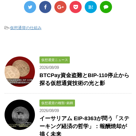
B!
-
仮想通貨の仕組み
仮想通貨ニュース
2026/08/09
BTCPay資金盗難とBIP-110停止から
探る仮想通貨技術の光と影
仮想通貨の種類･銘柄
2026/08/09
イーサリアム EIP-8363が問う「ステ
ーキング経済の哲学」：報酬焼却が
描く未来