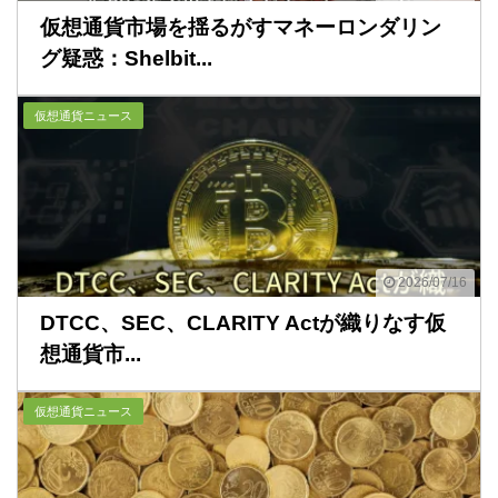
仮想通貨市場を揺るがすマネーロンダリン
グ疑惑：Shelbit...
仮想通貨ニュース
2026/07/16
DTCC、SEC、CLARITY Actが織りなす仮
想通貨市...
仮想通貨ニュース