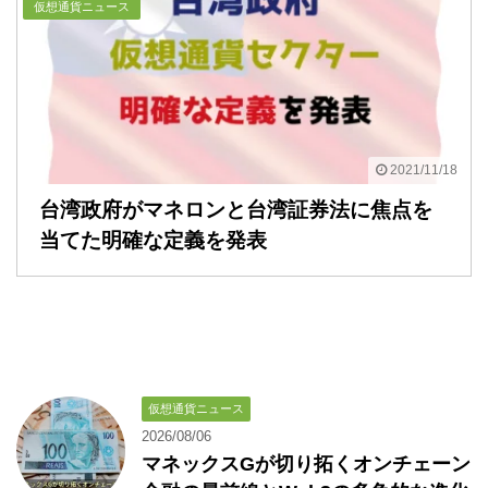
仮想通貨ニュース
2021/11/18
台湾政府がマネロンと台湾証券法に焦点を
当てた明確な定義を発表
仮想通貨ニュース
2026/08/06
マネックスGが切り拓くオンチェーン