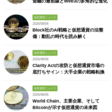
金融の最前線とWeb3の多角的な進化
仮想通貨ニュース
2026/08/06
Block社のAI戦略と仮想通貨の法整
備：動乱の時代を読み解く
仮想通貨ニュース
2026/08/06
Clarity Actの攻防と仮想通貨市場の
底打ちサイン：大手企業の戦略転換
仮想通貨ニュース
2026/08/05
World Chain、主要企業、そして
Bitcoinが示す仮想通貨の未来図