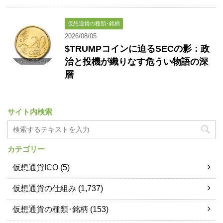
仮想通貨の種類･銘柄
2026/08/05
$TRUMPコインに迫るSECの影：政
治と投機が織りなす危うい物語の深
層
サイト内検索
カテゴリー
仮想通貨ICO
(5)
仮想通貨の仕組み
(1,737)
仮想通貨の種類･銘柄
(153)