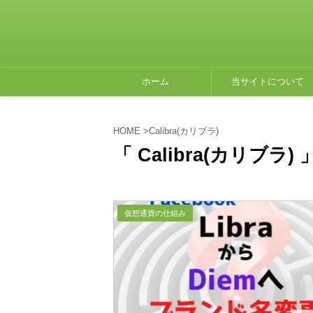
ホーム
当サイトについて
HOME
>
Calibra(カリブラ)
「 Calibra(カリブラ) 
仮想通貨の仕組み