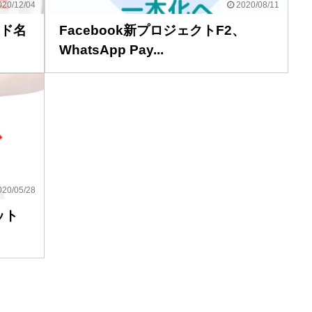
20/12/04
2020/08/11
ンド名
Facebook新プロジェクトF2、
WhatsApp Pay...
20/05/28
ット