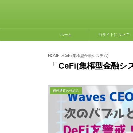
ホーム
当サイトについて
HOME
>
CeFi(集権型金融システム)
「 CeFi(集権型金融シ
仮想通貨の仕組み