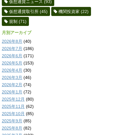
仮想通貨ニュース
(93)
仮想通貨取引所
(45)
機関投資家
(22)
規制
(71)
月別アーカイブ
2026年8月
(40)
2026年7月
(186)
2026年6月
(171)
2026年5月
(153)
2026年4月
(30)
2026年3月
(46)
2026年2月
(74)
2026年1月
(72)
2025年12月
(80)
2025年11月
(62)
2025年10月
(85)
2025年9月
(85)
2025年8月
(82)