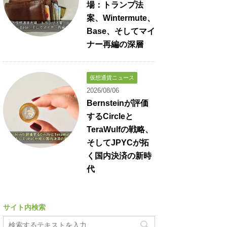
場：トランプ法
案、Wintermute、
Base、そしてマイ
ナー再編の深層
仮想通貨ニュース
2026/08/06
Bernsteinが評価
するCircleと
TeraWulfの戦略、
そしてJPYCが拓
く国内決済の新時
代
サイト内検索