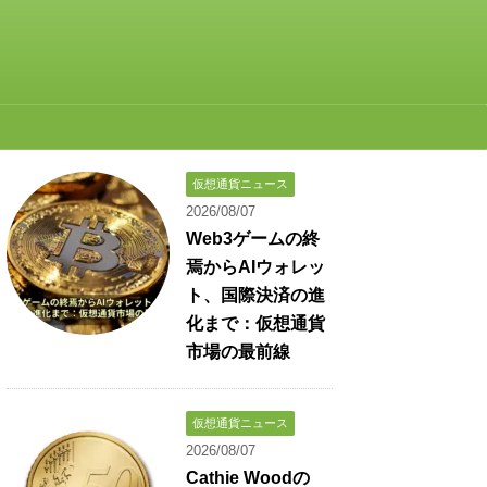
仮想通貨ニュース
2026/08/07
Web3ゲームの終
焉からAIウォレッ
ト、国際決済の進
化まで：仮想通貨
市場の最前線
仮想通貨ニュース
2026/08/07
Cathie Woodの