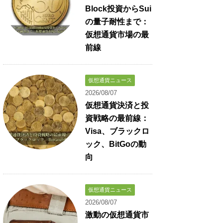
Block投資からSui
の量子耐性まで：
仮想通貨市場の最
前線
仮想通貨ニュース
2026/08/07
仮想通貨決済と投
資戦略の最前線：
Visa、ブラックロ
ック、BitGoの動
向
仮想通貨ニュース
2026/08/07
激動の仮想通貨市