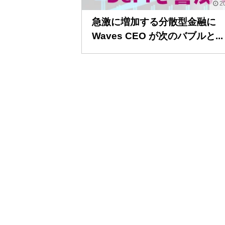
20
急激に増加する分散型金融に
Waves CEO が次のバブルと...