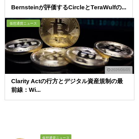
Bernsteinが評価するCircleとTeraWulfの...
仮想通貨ニュース
2026/06/05
Clarity Actの行方とデジタル資産規制の最
前線：Wi...
仮想通貨ニュース