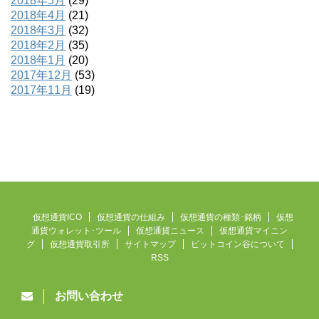
2018年5月
(29)
2018年4月
(21)
2018年3月
(32)
2018年2月
(35)
2018年1月
(20)
2017年12月
(53)
2017年11月
(19)
仮想通貨ICO
仮想通貨の仕組み
仮想通貨の種類･銘柄
仮想
通貨ウォレット･ツール
仮想通貨ニュース
仮想通貨マイニン
グ
仮想通貨取引所
サイトマップ
ビットコイン谷について
RSS
お問い合わせ