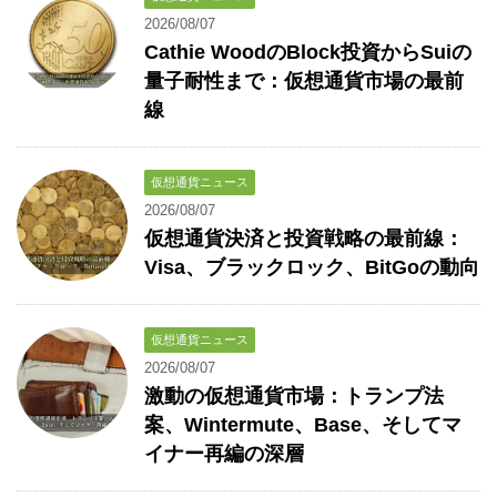
2026/08/07
Cathie WoodのBlock投資からSuiの
量子耐性まで：仮想通貨市場の最前
線
仮想通貨ニュース
2026/08/07
仮想通貨決済と投資戦略の最前線：
Visa、ブラックロック、BitGoの動向
仮想通貨ニュース
2026/08/07
激動の仮想通貨市場：トランプ法
案、Wintermute、Base、そしてマ
イナー再編の深層