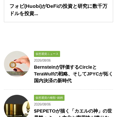
フォビ(Huobi)がDeFiの投資と研究に数千万
ドルを投資...
仮想通貨ニュース
2026/08/06
Bernsteinが評価するCircleと
TeraWulfの戦略、そしてJPYCが拓く
国内決済の新時代
仮想通貨の種類･銘柄
2026/08/06
$PEPETOが描く「カエルの神」の世