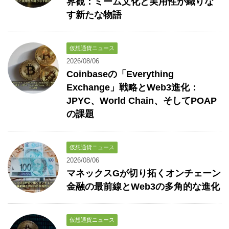
界観：ミーム文化と実用性が織りな
す新たな物語
仮想通貨ニュース
2026/08/06
Coinbaseの「Everything
Exchange」戦略とWeb3進化：
JPYC、World Chain、そしてPOAP
の課題
仮想通貨ニュース
2026/08/06
マネックスGが切り拓くオンチェーン
金融の最前線とWeb3の多角的な進化
仮想通貨ニュース