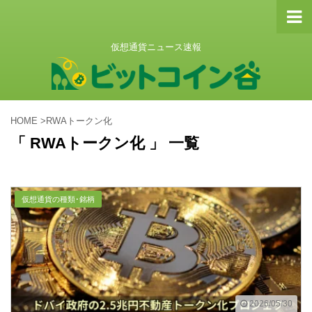
仮想通貨ニュース速報
HOME
>
RWAトークン化
「 RWAトークン化 」 一覧
仮想通貨の種類･銘柄
2026/05/30