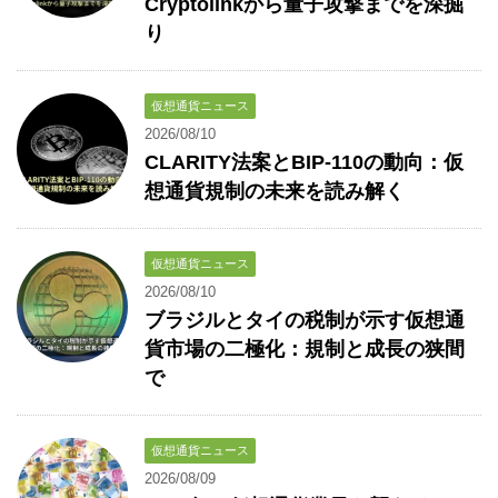
Cryptolinkから量子攻撃までを深掘
り
仮想通貨ニュース
2026/08/10
CLARITY法案とBIP-110の動向：仮
想通貨規制の未来を読み解く
仮想通貨ニュース
2026/08/10
ブラジルとタイの税制が示す仮想通
貨市場の二極化：規制と成長の狭間
で
仮想通貨ニュース
2026/08/09