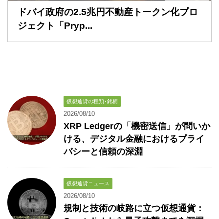
ドバイ政府の2.5兆円不動産トークン化プロ
ジェクト「Pryp...
仮想通貨の種類･銘柄
2026/08/10
XRP Ledgerの「機密送信」が問いか
ける、デジタル金融におけるプライ
バシーと信頼の深淵
仮想通貨ニュース
2026/08/10
規制と技術の岐路に立つ仮想通貨：