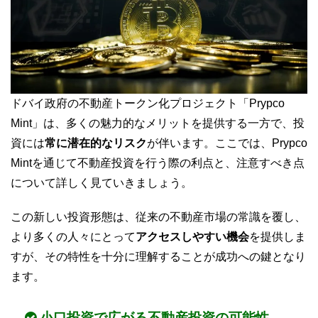
ドバイ政府の不動産トークン化プロジェクト「Prypco
Mint」は、多くの魅力的なメリットを提供する一方で、投
資には
常に潜在的なリスク
が伴います。ここでは、Prypco
Mintを通じて不動産投資を行う際の利点と、注意すべき点
について詳しく見ていきましょう。
この新しい投資形態は、従来の不動産市場の常識を覆し、
より多くの人々にとって
アクセスしやすい機会
を提供しま
すが、その特性を十分に理解することが成功への鍵となり
ます。
小口投資で広がる不動産投資の可能性