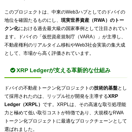
このプロジェクトは、中東のWeb3ハブとしてのドバイの
地位を確固たるものにし、
現実世界資産（RWA）のトー
クン化
における過去最大級の国家事例として注目されてい
ます。ドバイの「仮想資産規制庁（VARA）」が主導し、
不動産権利のリアルタイム移転やWeb3社会実装の集大成
として、市場から高く評価されています。
XRP Ledgerが支える革新的な仕組み
ドバイの不動産トークン化プロジェクトの
技術的基盤
とし
て採用されたのは、リップル社が開発を主導する
XRP
Ledger（XRPL）
です。XRPLは、その高速な取引処理能
力と極めて低い取引コストが特徴であり、大規模なRWA
トークン化プロジェクトに最適なブロックチェーンとして
選ばれました。