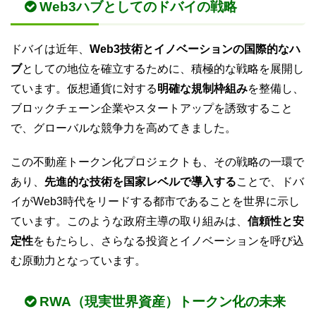
Web3ハブとしてのドバイの戦略
ドバイは近年、
Web3技術とイノベーションの国際的なハ
ブ
としての地位を確立するために、積極的な戦略を展開し
ています。仮想通貨に対する
明確な規制枠組み
を整備し、
ブロックチェーン企業やスタートアップを誘致すること
で、グローバルな競争力を高めてきました。
この不動産トークン化プロジェクトも、その戦略の一環で
あり、
先進的な技術を国家レベルで導入する
ことで、ドバ
イがWeb3時代をリードする都市であることを世界に示し
ています。このような政府主導の取り組みは、
信頼性と安
定性
をもたらし、さらなる投資とイノベーションを呼び込
む原動力となっています。
RWA（現実世界資産）トークン化の未来