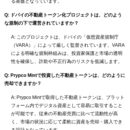
る基盤となっています。
Q: ドバイの不動産トークン化プロジェクトは、どのよう
な規制の下で運営されていますか？
A: このプロジェクトは、ドバイの「仮想資産規制庁
（VARA）」によって厳しく監督されています。VARA
による明確な規制枠組みは、投資家保護と市場の透明
性を確保し、詐欺や不正行為のリスクを低減します。
Q: Prypco Mintで投資した不動産トークンは、どのように
売却できますか？
A: Prypco Mintで取得した不動産トークンは、プラット
フォーム内でデジタル資産として容易に取引すること
が可能です。従来の不動産売買に比べて流動性が高
く、市場の状況に応じて柔軟に資産を売却・購入でき
る設計となっています。