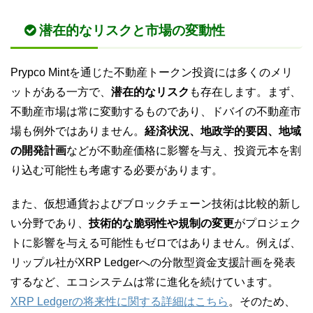
潜在的なリスクと市場の変動性
Prypco Mintを通じた不動産トークン投資には多くのメリ
ットがある一方で、
潜在的なリスク
も存在します。まず、
不動産市場は常に変動するものであり、ドバイの不動産市
場も例外ではありません。
経済状況、地政学的要因、地域
の開発計画
などが不動産価格に影響を与え、投資元本を割
り込む可能性も考慮する必要があります。
また、仮想通貨およびブロックチェーン技術は比較的新し
い分野であり、
技術的な脆弱性や規制の変更
がプロジェク
トに影響を与える可能性もゼロではありません。例えば、
リップル社がXRP Ledgerへの分散型資金支援計画を発表
するなど、エコシステムは常に進化を続けています。
XRP Ledgerの将来性に関する詳細はこちら
。そのため、