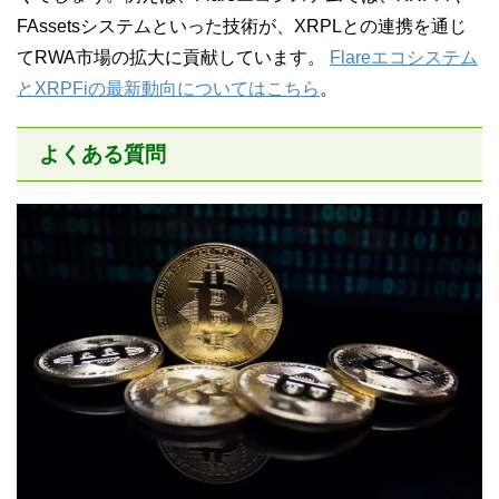
FAssetsシステムといった技術が、XRPLとの連携を通じ
てRWA市場の拡大に貢献しています。
Flareエコシステム
とXRPFiの最新動向についてはこちら
。
よくある質問