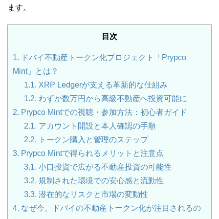
ます。
目次
1.
ドバイ不動産トークン化プロジェクト「Prypco
Mint」とは？
1.1.
XRP Ledgerが支える革新的な仕組み
1.2.
わずか数万円から高級不動産へ投資可能に
2.
Prypco Mintでの視聴・参加方法：初心者ガイド
2.1.
アカウント開設と本人確認の手順
2.2.
トークン購入と管理のステップ
3.
Prypco Mintで得られるメリットと注意点
3.1.
小口投資で広がる不動産投資の可能性
3.2.
規制された環境での安心感と流動性
3.3.
潜在的なリスクと市場の変動性
4.
なぜ今、ドバイの不動産トークン化が注目されるの