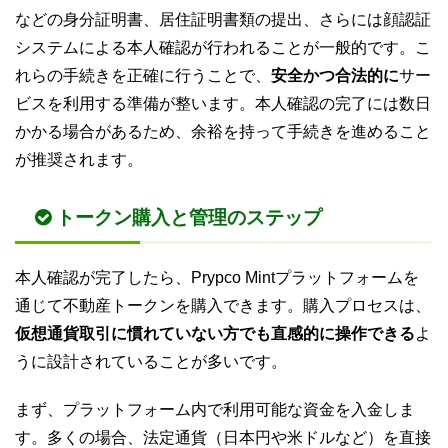
などの身分証明書、居住証明書類の提出、さらには顔認証
システムによる本人確認が行われることが一般的です。こ
れらの手続きを正確に行うことで、
安全かつ合法的に
サー
ビスを利用する準備が整います。本人確認の完了には数日
かかる場合があるため、余裕を持って手続きを進めること
が推奨されます。
トークン購入と管理のステップ
本人確認が完了したら、Prypco Mintプラットフォームを
通じて不動産トークンを購入できます。購入プロセスは、
仮想通貨取引に慣れていない方でも直感的に操作できる
よ
うに設計されていることが多いです。
まず、プラットフォーム内で利用可能な資金を入金しま
す。多くの場合、法定通貨（日本円や米ドルなど）を直接