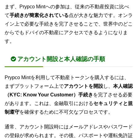
まず、Prypco Mintへの参加は、従来の不動産投資に比べ
て
手続きが簡素化されている
点が大きな魅力です。オンラ
イン上で必要な手続きを完了させることで、世界中のどこ
からでもドバイの不動産にアクセスできるようになりま
す。
アカウント開設と本人確認の手順
Prypco Mintを利用して不動産トークンを購入するには、
まずプラットフォーム上で
アカウントを開設
し、
本人確認
（KYC: Know Your Customer）手続き
を完了させる必要
があります。これは、金融取引における
セキュリティと規
制遵守
を確保するために不可欠なプロセスです。
通常、アカウント開設時にはメールアドレスやパスワード
の登録が求められます。その後、パスポートや運転免許証