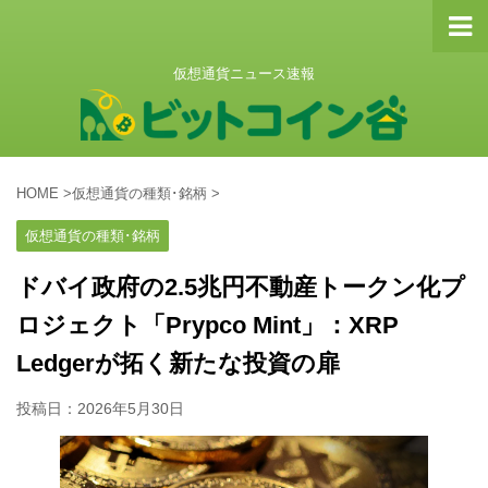
仮想通貨ニュース速報
HOME
>
仮想通貨の種類･銘柄
>
仮想通貨の種類･銘柄
ドバイ政府の2.5兆円不動産トークン化プ
ロジェクト「Prypco Mint」：XRP
Ledgerが拓く新たな投資の扉
投稿日：
2026年5月30日