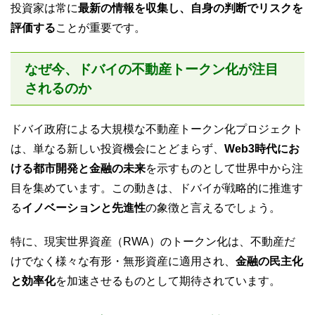
投資家は常に
最新の情報を収集し、自身の判断でリスクを
評価する
ことが重要です。
なぜ今、ドバイの不動産トークン化が注目
されるのか
ドバイ政府による大規模な不動産トークン化プロジェクト
は、単なる新しい投資機会にとどまらず、
Web3時代にお
ける都市開発と金融の未来
を示すものとして世界中から注
目を集めています。この動きは、ドバイが戦略的に推進す
る
イノベーションと先進性
の象徴と言えるでしょう。
特に、現実世界資産（RWA）のトークン化は、不動産だ
けでなく様々な有形・無形資産に適用され、
金融の民主化
と効率化
を加速させるものとして期待されています。