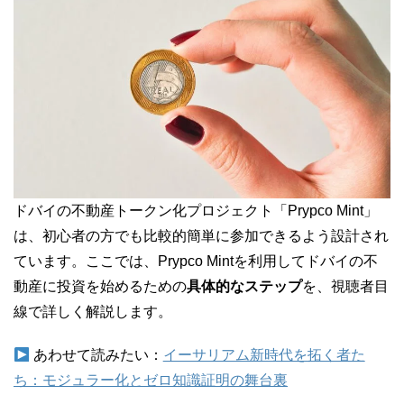
ドバイの不動産トークン化プロジェクト「Prypco Mint」
は、初心者の方でも比較的簡単に参加できるよう設計され
ています。ここでは、Prypco Mintを利用してドバイの不
動産に投資を始めるための
具体的なステップ
を、視聴者目
線で詳しく解説します。
あわせて読みたい：
イーサリアム新時代を拓く者た
ち：モジュラー化とゼロ知識証明の舞台裏