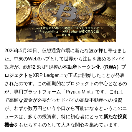
2026年5月30日、仮想通貨市場に新たな波が押し寄せまし
た。中東のWeb3ハブとして世界から注目を集めるドバイ
政府が、総額2.5兆円規模の
不動産トークン化（RWA）プ
ロジェクト
をXRP Ledger上で正式に開始したことが発表
されたのです。この画期的なプロジェクトの中心となるの
が、専用プラットフォーム「Prypco Mint」です。これま
で高額な資金が必要だったドバイの高級不動産への投資
が、わずか数万円という小口から可能になるというこのニ
ュースは、多くの投資家、特に初心者にとって
新たな投資
機会
をもたらすものとして大きな関心を集めています。