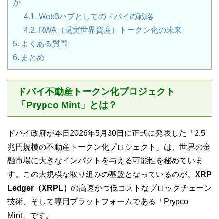
か
4.1.
Web3ハブとしてのドバイの戦略
4.2.
RWA（現実世界資産）トークン化の未来
5.
よくある質問
6.
まとめ
ドバイ不動産トークン化プロジェクト
「Prypco Mint」とは？
ドバイ政府が本日2026年5月30日に正式に発表した「2.5
兆円規模の不動産トークン化プロジェクト」は、世界の金
融市場に大きなインパクトを与える可能性を秘めていま
す。この大規模な取り組みの基盤となっているのが、
XRP
Ledger（XRPL）
の高速かつ低コストなブロックチェーン
技術、そして専用プラットフォームである「Prypco
Mint」です。