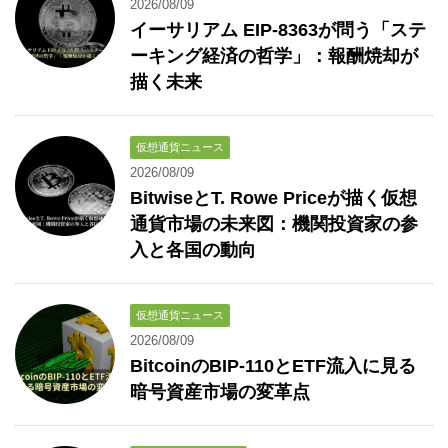
2026/08/09
イーサリアム EIP-8363が問う「ステ
ーキング経済の哲学」：報酬焼却が
描く未来
仮想通貨ニュース
2026/08/09
BitwiseとT. Rowe Priceが描く仮想
通貨市場の未来図：機関投資家の参
入と各国の動向
仮想通貨ニュース
2026/08/09
BitcoinのBIP-110とETF流入に見る
暗号資産市場の変革点