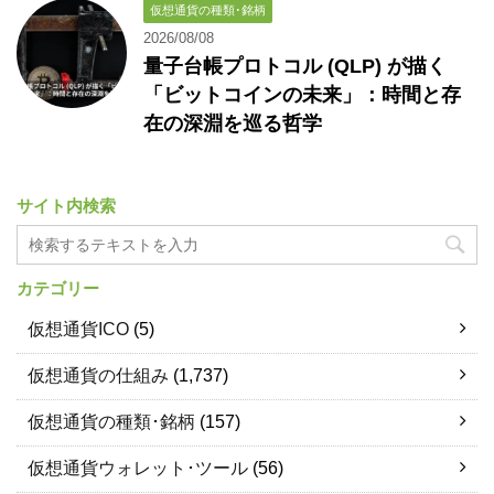
仮想通貨の種類･銘柄
2026/08/08
量子台帳プロトコル (QLP) が描く
「ビットコインの未来」：時間と存
在の深淵を巡る哲学
サイト内検索
カテゴリー
仮想通貨ICO
(5)
仮想通貨の仕組み
(1,737)
仮想通貨の種類･銘柄
(157)
仮想通貨ウォレット･ツール
(56)