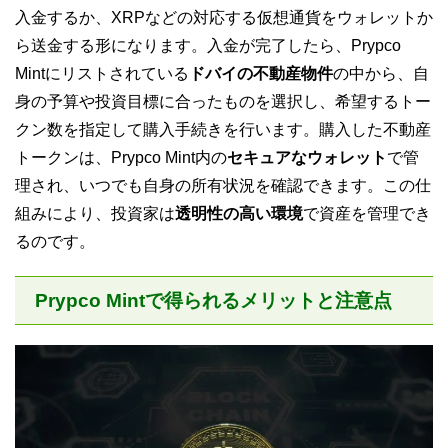
入金するか、XRPなどの対応する仮想通貨をウォレットか
ら送金する形になります。入金が完了したら、Prypco
Mintにリストされている
ドバイの不動産物件
の中から、自
身の予算や投資目標に合ったものを選択し、希望するトー
クン数を指定して購入手続きを行います。購入した不動産
トークンは、Prypco Mint内の
セキュアなウォレット
で管
理され、いつでも自身の所有状況を確認できます。この仕
組みにより、投資家は
透明性の高い環境
で資産を管理でき
るのです。
Prypco Mintで得られるメリットと注意点