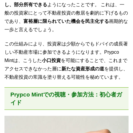
し、部分所有できる
ようになったことです。 これは、一
般の投資家にとって不動産投資の敷居を劇的に下げるもの
であり、
富裕層に限られていた機会を民主化する
画期的な
一歩と言えるでしょう。
この仕組みにより、投資家は少額からでもドバイの成長著
しい不動産市場に参加できるようになります。Prypco
Mintは、こうした
小口投資
を可能にすることで、これまで
アクセスできなかった層に
新たな資産形成の道
を提供し、
不動産投資の常識を塗り替える可能性を秘めています。
Prypco Mintでの視聴・参加方法：初心者ガ
イド