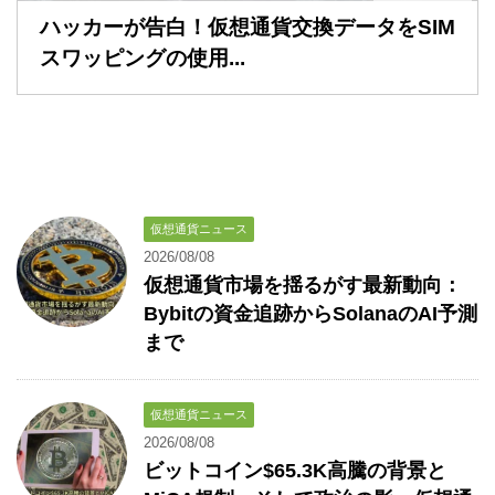
ハッカーが告白！仮想通貨交換データをSIM
スワッピングの使用...
仮想通貨ニュース
2026/08/08
仮想通貨市場を揺るがす最新動向：
Bybitの資金追跡からSolanaのAI予測
まで
仮想通貨ニュース
2026/08/08
ビットコイン$65.3K高騰の背景と