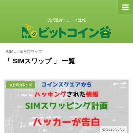
仮想通貨ニュース速報
HOME
>
SIMスワップ
「 SIMスワップ 」 一覧
仮想通貨取引所
2020/06/06