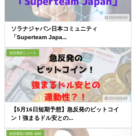
2024/05/19
ソラナジャパン日本コミュニティ
「Superteam Japa...
仮想通貨ニュース
2024/05/18
【5月16日短期予想】急反発のビットコイ
ン！強まるドル安との...
仮想通貨の種類･銘柄