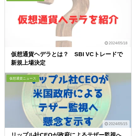
2024/05/18
仮想通貨ヘデラとは？ SBI VCトレードで
新規上場決定
仮想通貨ニュース
2024/05/15
リップル社CEOが政府によるテザー監視へ