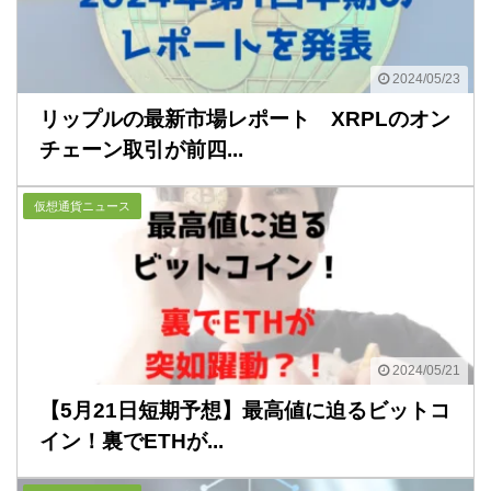
2024/05/23
リップルの最新市場レポート XRPLのオン
チェーン取引が前四...
仮想通貨ニュース
2024/05/21
【5月21日短期予想】最高値に迫るビットコ
イン！裏でETHが...