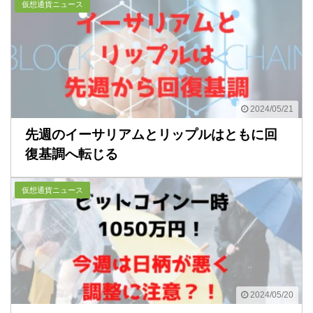
仮想通貨ニュース
2024/05/21
先週のイーサリアムとリップルはともに回
復基調へ転じる
仮想通貨ニュース
2024/05/20