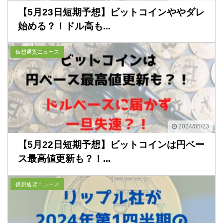
【5月23日短期予想】ビットコインややダレ
始める？！ドル高も...
仮想通貨ニュース
2024/05/23
【5月22日短期予想】ビットコインは円ベー
ス最高値更新も？！...
仮想通貨ニュース