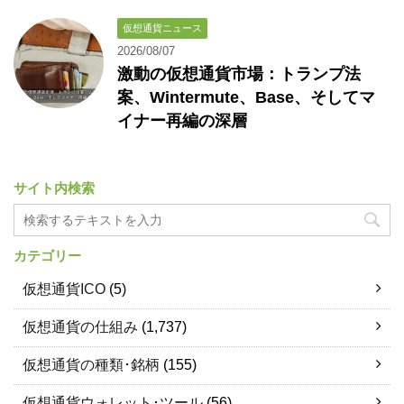
仮想通貨ニュース
2026/08/07
激動の仮想通貨市場：トランプ法
案、Wintermute、Base、そしてマ
イナー再編の深層
サイト内検索
カテゴリー
仮想通貨ICO
(5)
仮想通貨の仕組み
(1,737)
仮想通貨の種類･銘柄
(155)
仮想通貨ウォレット･ツール
(56)