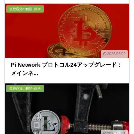
仮想通貨の種類･銘柄
2026/06/02
Pi Network プロトコル24アップグレード：
メインネ...
仮想通貨の種類･銘柄
2026/06/01