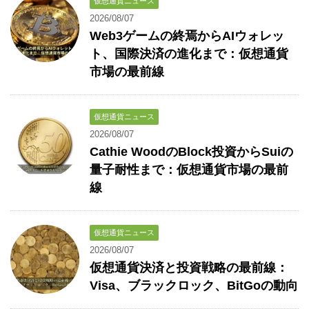
仮想通貨ニュース
2026/08/07
Web3ゲームの終焉からAIウォレッ
ト、国際決済の進化まで：仮想通貨
市場の最前線
仮想通貨ニュース
2026/08/07
Cathie WoodのBlock投資からSuiの
量子耐性まで：仮想通貨市場の最前
線
仮想通貨ニュース
2026/08/07
仮想通貨決済と投資戦略の最前線：
Visa、ブラックロック、BitGoの動向