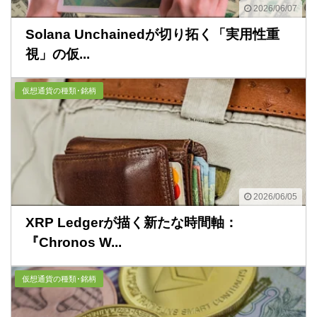
2026/06/07
Solana Unchainedが切り拓く「実用性重
視」の仮...
仮想通貨の種類･銘柄
2026/06/05
XRP Ledgerが描く新たな時間軸：
『Chronos W...
仮想通貨の種類･銘柄