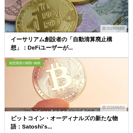
2026/06/04
イーサリアム創設者の「自動清算廃止構
想」：DeFiユーザーが...
仮想通貨の種類･銘柄
2026/06/03
ビットコイン・オーディナルズの新たな物
語：Satoshi's...