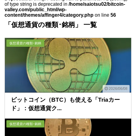
of type string is deprecated in
/home/saiotsu02/bitcoin-
valley.com/public_html/wp-
content/themes/affinger4/category.php
on line
56
「仮想通貨の種類･銘柄」 一覧
仮想通貨の種類･銘柄
2026/06/08
ビットコイン（BTC）も使える「Triaカー
ド」：仮想通貨ク...
仮想通貨の種類･銘柄