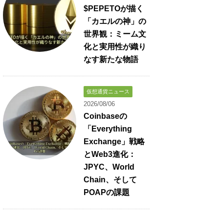
$PEPETOが描く
「カエルの神」の
世界観：ミーム文
化と実用性が織り
なす新たな物語
仮想通貨ニュース
2026/08/06
Coinbaseの
「Everything
Exchange」戦略
とWeb3進化：
JPYC、World
Chain、そして
POAPの課題