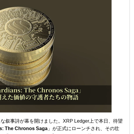
たな叙事詩が幕を開けました。XRP Ledger上で本日、待望
ns: The Chronos Saga
」が正式にローンチされ、その壮