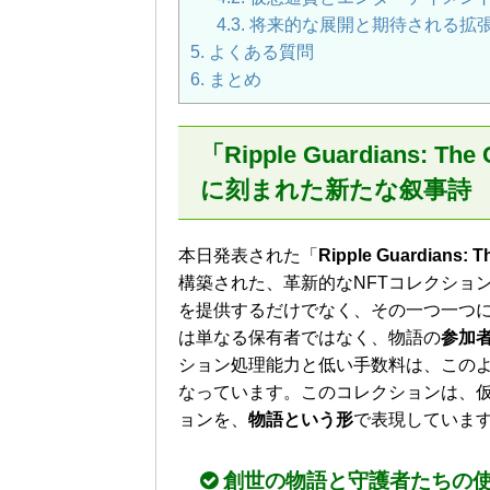
4.3.
将来的な展開と期待される拡
5.
よくある質問
6.
まとめ
「Ripple Guardians: T
に刻まれた新たな叙事詩
本日発表された「
Ripple Guardians: 
構築された、革新的なNFTコレクショ
を提供するだけでなく、その一つ一つ
は単なる保有者ではなく、物語の
参加
ション処理能力と低い手数料は、この
なっています。このコレクションは、仮
ョンを、
物語という形
で表現していま
創世の物語と守護者たちの