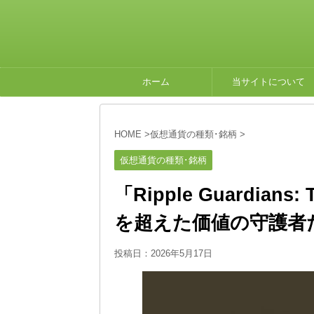
ホーム
当サイトについて
HOME
>
仮想通貨の種類･銘柄
>
仮想通貨の種類･銘柄
「Ripple Guardians
を超えた価値の守護者
投稿日：
2026年5月17日