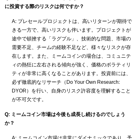
に投資する際のリスクは何ですか？
A: プレセールプロジェクトは、高いリターンが期待で
きる一方で、高いリスクも伴います。プロジェクトが
途中で頓挫する「ラグプル」、技術的な問題、市場の
需要不足、チームの経験不足など、様々なリスクが存
在します。また、ミームコインの場合は、コミュニテ
ィの熱狂に左右される傾向が強く、価格のボラティリ
ティが非常に高くなることがあります。投資前には、
必ず徹底的なリサーチ（Do Your Own Research:
DYOR）を行い、自身のリスク許容度を理解すること
が不可欠です。
Q: ミームコイン市場は今後も成長し続けるのでしょう
か？
A: ミームコイン市場は非常にダイナミックであり、予