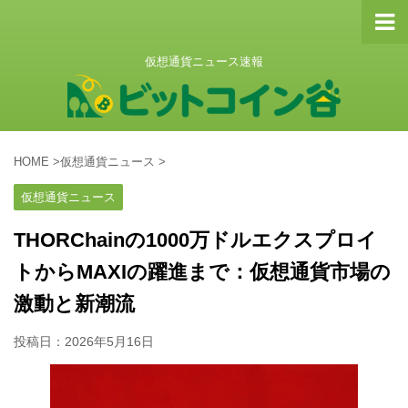
仮想通貨ニュース速報
HOME
>
仮想通貨ニュース
>
仮想通貨ニュース
THORChainの1000万ドルエクスプロイ
トからMAXIの躍進まで：仮想通貨市場の
激動と新潮流
投稿日：
2026年5月16日