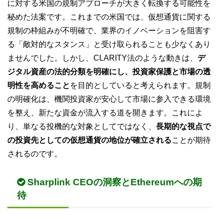
に対する米国の規制アプローチが大きく転換する可能性を
秘めた法案です。これまでの米国では、仮想通貨に関する
規制の枠組みが不明確で、業界のイノベーションを阻害す
る「敵対的なスタンス」と受け取られることも少なくあり
ませんでした。しかし、CLARITY法のような動きは、
デ
ジタル資産の法的分類を明確にし、投資家保護と市場の透
明性を高めること
を目的としていると考えられます。規制
の明確化は、機関投資家が安心して市場に参入できる環境
を整え、新たな資金が流入する道を開きます。これによ
り、単なる投機的な対象としてではなく、
長期的な視点で
の投資先としての仮想通貨の地位が確立される
ことが期待
されるのです。
Sharplink CEOの洞察とEthereumへの期
待