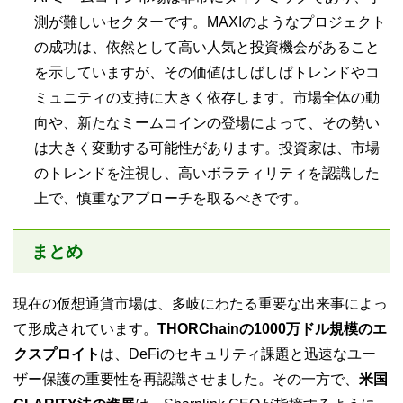
測が難しいセクターです。MAXIのようなプロジェクト
の成功は、依然として高い人気と投資機会があること
を示していますが、その価値はしばしばトレンドやコ
ミュニティの支持に大きく依存します。市場全体の動
向や、新たなミームコインの登場によって、その勢い
は大きく変動する可能性があります。投資家は、市場
のトレンドを注視し、高いボラティリティを認識した
上で、慎重なアプローチを取るべきです。
まとめ
現在の仮想通貨市場は、多岐にわたる重要な出来事によっ
て形成されています。
THORChainの1000万ドル規模のエ
クスプロイト
は、DeFiのセキュリティ課題と迅速なユー
ザー保護の重要性を再認識させました。その一方で、
米国