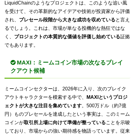
LiquidChainのようなプロジェクトは、このような追い風
を受けて、その革新的なアイデアや技術が投資家から評価
され、
プレセール段階から大きな成功を収めている
と言え
るでしょう。これは、市場が単なる投機的な熱狂ではな
く、
プロジェクトの本質的な価値を評価し始めている
証拠
でもあります。
MAXI：ミームコイン市場の次なるブレイ
クアウト候補
ミームコインセクターは、2026年に入り、次のブレイク
アウトキャラクターを模索する中で、
MAXIというプロジ
ェクトが大きな注目を集めています
。500万ドル（約7億
円）ものプレセールを達成したという事実は、このミーム
コインが
取引所上場に向けて準備が整っている
ことを示唆
しており、市場からの強い期待感を物語っています。従来