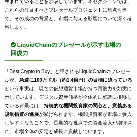
生まれていること
を示唆しています。本セクションでは、
これらの注目すべきプレセールプロジェクトに焦点を当
て、その成功の背景と、市場に与える影響について深く考
察します。
LiquidChainのプレセールが示す市場の
回復力
「Best Crypto to Buy」と評されるLiquidChainのプレセー
ルが、
急速に100万ドル（約1.4億円）の目標に迫っている
という事実は、現在の仮想通貨市場が持つ回復力を如実に
示しています。デジタル資産価格が全体的に堅調に推移し
ている背景には、
持続的な機関投資家の関心と、意義ある
規制措置の進展
が挙げられます。機関投資家が市場に参入
しやすくなることで、長期的な視点での資金流入が期待さ
れ、市場全体の安定と成長に貢献しています。