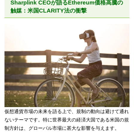
Sharplink CEOが語るEthereum価格高騰の
触媒：米国CLARITY法の衝撃
仮想通貨市場の未来を語る上で、規制の動向は避けて通れ
ないテーマです。特に世界最大の経済大国である米国の規
制方針は、グローバル市場に甚大な影響を与えます。