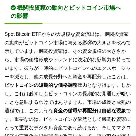
機関投資家の動向とビットコイン市場へ
の影響
Spot Bitcoin ETFからの大規模な資金流出は、機関投資家
の動向がビットコイン市場に与える影響の大きさを改めて
示しています。機関投資家は、その資金規模の大きさか
ら、市場の価格形成やトレンドに決定的な影響力を持って
います。彼らが一時的にビットコインへのエクスポージャ
ーを減らし、他の成長分野へと資金を再配分したことは、
ビットコインの短期的な価格調整圧力
となり得ます。しか
し、これは必ずしもビットコインの長期的な見通しが暗い
ことを意味するわけではありません。市場の成長と成熟の
過程では、このような
資金の循環や再配分は自然な現象
で
す。重要なのは、ビットコインが依然として機関投資家に
とって重要なデジタル資産であり続けるか、そしてマクロ