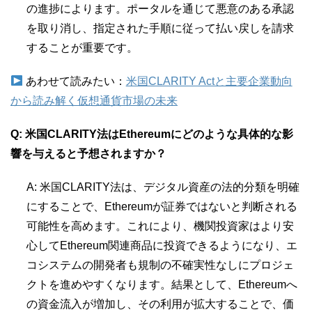
の進捗によります。ポータルを通じて悪意のある承認
を取り消し、指定された手順に従って払い戻しを請求
することが重要です。
あわせて読みたい：
米国CLARITY Actと主要企業動向
から読み解く仮想通貨市場の未来
Q: 米国CLARITY法はEthereumにどのような具体的な影
響を与えると予想されますか？
A: 米国CLARITY法は、デジタル資産の法的分類を明確
にすることで、Ethereumが証券ではないと判断される
可能性を高めます。これにより、機関投資家はより安
心してEthereum関連商品に投資できるようになり、エ
コシステムの開発者も規制の不確実性なしにプロジェ
クトを進めやすくなります。結果として、Ethereumへ
の資金流入が増加し、その利用が拡大することで、価