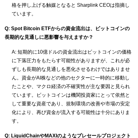
格を押し上げる触媒となると Sharplink CEOは指摘し
ています。
Q: Spot Bitcoin ETFからの資金流出は、ビットコインの
長期的な見通しに悪影響を与えますか？
A: 短期的に10億ドルの資金流出はビットコインの価格
に下落圧力をもたらす可能性がありますが、これが必
ずしも長期的な見通しを悪化させるわけではありませ
ん。資金がAI株などの他のセクターに一時的に移動し
たことや、マクロ経済の不確実性が主な要因と見られ
ています。ビットコインは機関投資家にとって依然と
して重要な資産であり、規制環境の改善や市場の安定
化により、再び資金が流入する可能性は十分にありま
す。
Q: LiquidChainやMAXIのようなプレセールプロジェクト