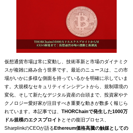
仮想通貨市場は常に変動し、技術革新と市場のダイナミク
スが複雑に絡み合う世界です。最近のニュースは、この市
場がいかに多様な側面を持っているかを明確に示していま
す。大規模なセキュリティインシデントから、規制環境の
変化、そして新たなデジタル資産の台頭まで、投資家やテ
クノロジー愛好家が注目すべき重要な動きが数多く報じら
れています。本記事では、
THORChainで発生した1000万
ドル規模のエクスプロイト
とその復旧プロセス、
SharplinkのCEOが語る
Ethereum価格高騰の触媒としての