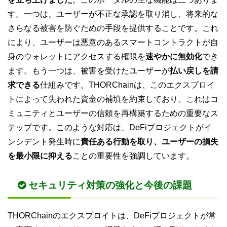
す。一つは、ユーザーが不正な承認を取り消し、将来的な
さらなる被害を防ぐための手段を提供することです。これ
により、ユーザーは悪意のあるスマートコントラクトが自
身のウォレットにアクセスする権限を
速やかに無効化
でき
ます。もう一つは、被害を受けたユーザーが
払い戻しを請
求できる
仕組みです。THORChainは、このエクスプロイ
トによって失われた資金の補填を約束しており、これはコ
ミュニティとユーザーの信頼を再構築するための重要なス
テップです。このような対応は、DeFiプロジェクトがイ
ンシデント発生時に
責任ある行動を取り、ユーザーの損失
を最小限に抑える
ことの重要性を強調しています。
セキュリティ対策の強化と今後の課題
THORChainのエクスプロイトは、DeFiプロジェクトが常