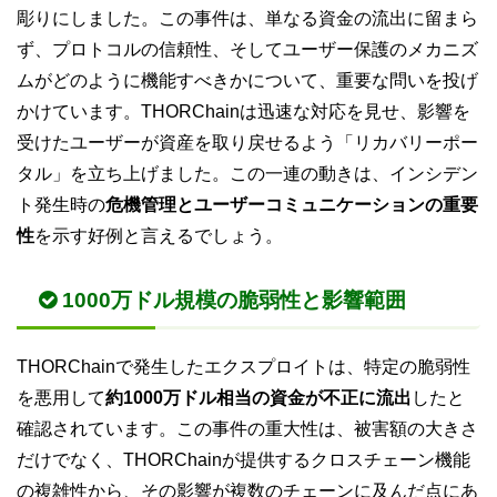
彫りにしました。この事件は、単なる資金の流出に留まら
ず、プロトコルの信頼性、そしてユーザー保護のメカニズ
ムがどのように機能すべきかについて、重要な問いを投げ
かけています。THORChainは迅速な対応を見せ、影響を
受けたユーザーが資産を取り戻せるよう「リカバリーポー
タル」を立ち上げました。この一連の動きは、インシデン
ト発生時の
危機管理とユーザーコミュニケーションの重要
性
を示す好例と言えるでしょう。
1000万ドル規模の脆弱性と影響範囲
THORChainで発生したエクスプロイトは、特定の脆弱性
を悪用して
約1000万ドル相当の資金が不正に流出
したと
確認されています。この事件の重大性は、被害額の大きさ
だけでなく、THORChainが提供するクロスチェーン機能
の複雑性から、その影響が複数のチェーンに及んだ点にあ