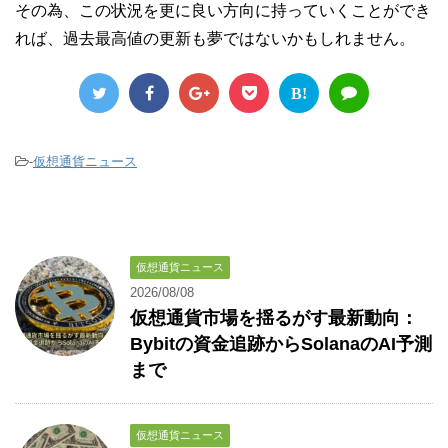
その為、この状況を更に良い方向に持っていくことができ
れば、過去最高値の更新も夢ではないかもしれません。
B!
-
仮想通貨ニュース
仮想通貨ニュース
2026/08/08
仮想通貨市場を揺るがす最新動向：
Bybitの資金追跡からSolanaのAI予測
まで
仮想通貨ニュース