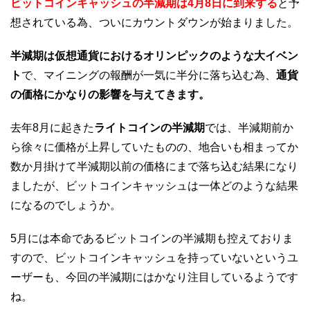
ビットコインキャッシュの半減期は4月8日に到来する
と予
想されている為、ついにカウントダウンが始まりました。
半減期は仮想通貨におけるオリンピックのような大イベン
ト
で、マイニングの報酬が一気に半分に落ち込む為、
通貨
の価格にかなりの影響を与えてきます。
去年8月に起きた
ライトコインの半減期
では、半減期前か
ら徐々に価格が上昇していたものの、地合いも相まってか
数か月掛けて半減期以前の価格にまで落ち込む結果になり
ましたが、ビットコインキャッシュは一体どのような結果
になるのでしょうか。
5月には本命であるビットコインの半減期も控えておりま
すので、ビットコインキャッシュを持っていないというユ
ーザーも、今回の半減期にはかなり注目しているようです
ね。