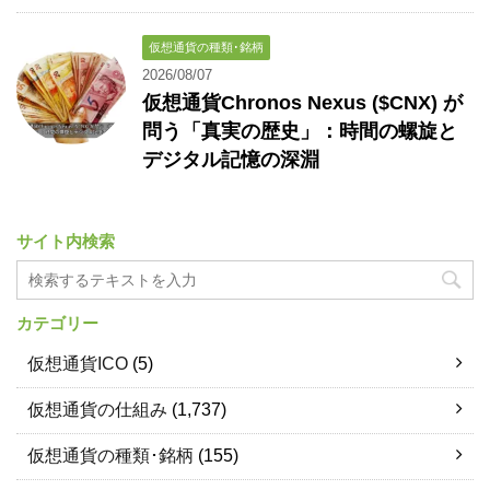
仮想通貨の種類･銘柄
2026/08/07
仮想通貨Chronos Nexus ($CNX) が
問う「真実の歴史」：時間の螺旋と
デジタル記憶の深淵
サイト内検索
カテゴリー
仮想通貨ICO
(5)
仮想通貨の仕組み
(1,737)
仮想通貨の種類･銘柄
(155)