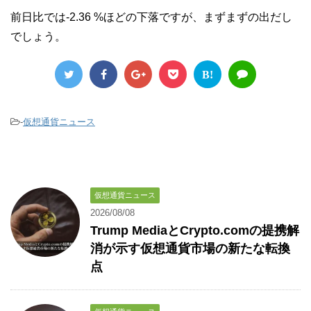
前日比では-2.36 %ほどの下落ですが、まずまずの出だし
でしょう。
B!
-
仮想通貨ニュース
仮想通貨ニュース
2026/08/08
Trump MediaとCrypto.comの提携解
消が示す仮想通貨市場の新たな転換
点