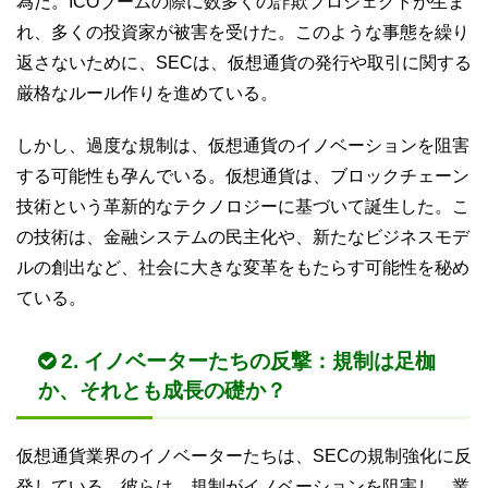
為だ。ICOブームの際に数多くの詐欺プロジェクトが生ま
れ、多くの投資家が被害を受けた。このような事態を繰り
返さないために、SECは、仮想通貨の発行や取引に関する
厳格なルール作りを進めている。
しかし、過度な規制は、仮想通貨のイノベーションを阻害
する可能性も孕んでいる。仮想通貨は、ブロックチェーン
技術という革新的なテクノロジーに基づいて誕生した。こ
の技術は、金融システムの民主化や、新たなビジネスモデ
ルの創出など、社会に大きな変革をもたらす可能性を秘め
ている。
2. イノベーターたちの反撃：規制は足枷
か、それとも成長の礎か？
仮想通貨業界のイノベーターたちは、SECの規制強化に反
発している。彼らは、規制がイノベーションを阻害し、業