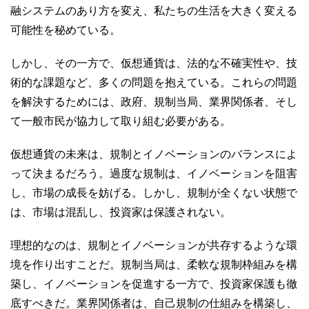
融システムのあり方を変え、私たちの生活を大きく変える
可能性を秘めている。
しかし、その一方で、仮想通貨は、法的な不確実性や、技
術的な課題など、多くの問題を抱えている。これらの問題
を解決するためには、政府、規制当局、業界関係者、そし
て一般市民が協力して取り組む必要がある。
仮想通貨の未来は、規制とイノベーションのバランスによ
って決まるだろう。過度な規制は、イノベーションを阻害
し、市場の成長を妨げる。しかし、規制が全くない状態で
は、市場は混乱し、投資家は保護されない。
理想的なのは、規制とイノベーションが共存するような環
境を作り出すことだ。規制当局は、柔軟な規制枠組みを構
築し、イノベーションを促進する一方で、投資家保護も徹
底すべきだ。業界関係者は、自己規制の仕組みを構築し、