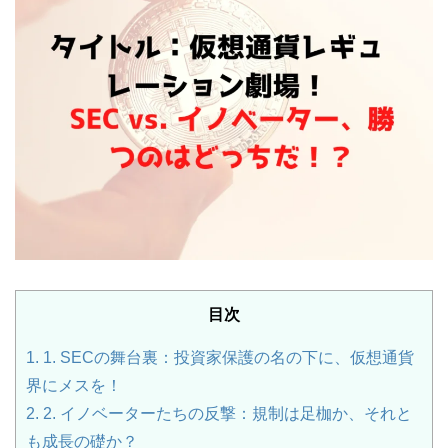
目次
1.
1. SECの舞台裏：投資家保護の名の下に、仮想通貨
界にメスを！
2.
2. イノベーターたちの反撃：規制は足枷か、それと
も成長の礎か？