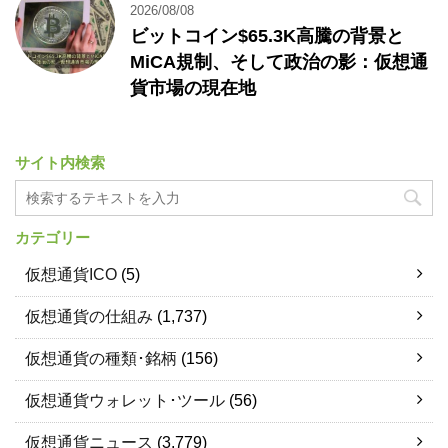
2026/08/08
ビットコイン$65.3K高騰の背景と
MiCA規制、そして政治の影：仮想通
貨市場の現在地
サイト内検索
カテゴリー
仮想通貨ICO
(5)
仮想通貨の仕組み
(1,737)
仮想通貨の種類･銘柄
(156)
仮想通貨ウォレット･ツール
(56)
仮想通貨ニュース
(3,779)