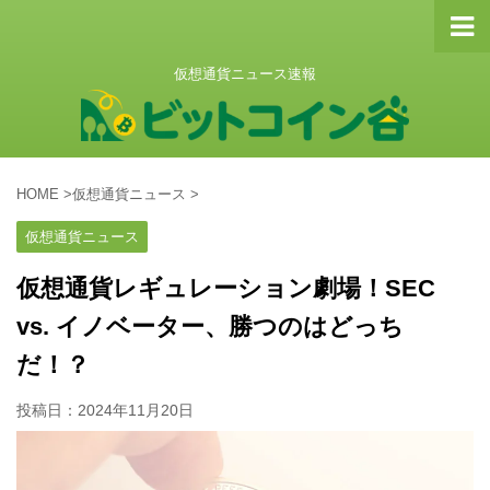
仮想通貨ニュース速報
HOME
>
仮想通貨ニュース
>
仮想通貨ニュース
仮想通貨レギュレーション劇場！SEC
vs. イノベーター、勝つのはどっち
だ！？
投稿日：
2024年11月20日