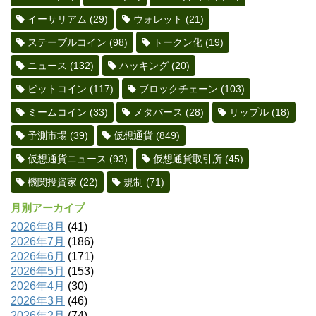
イーサリアム
(29)
ウォレット
(21)
ステーブルコイン
(98)
トークン化
(19)
ニュース
(132)
ハッキング
(20)
ビットコイン
(117)
ブロックチェーン
(103)
ミームコイン
(33)
メタバース
(28)
リップル
(18)
予測市場
(39)
仮想通貨
(849)
仮想通貨ニュース
(93)
仮想通貨取引所
(45)
機関投資家
(22)
規制
(71)
月別アーカイブ
2026年8月
(41)
2026年7月
(186)
2026年6月
(171)
2026年5月
(153)
2026年4月
(30)
2026年3月
(46)
2026年2月
(74)