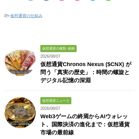
-
仮想通貨の仕組み
仮想通貨の種類･銘柄
2026/08/07
仮想通貨Chronos Nexus ($CNX) が
問う「真実の歴史」：時間の螺旋と
デジタル記憶の深淵
仮想通貨ニュース
2026/08/07
Web3ゲームの終焉からAIウォレッ
ト、国際決済の進化まで：仮想通貨
市場の最前線