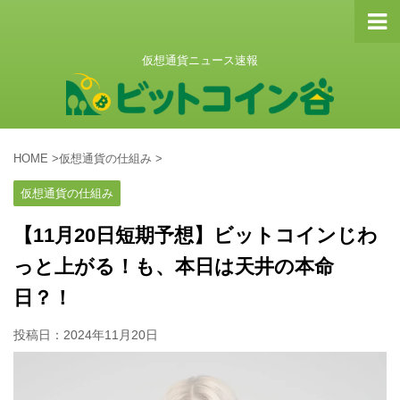
仮想通貨ニュース速報
HOME
>
仮想通貨の仕組み
>
仮想通貨の仕組み
【11月20日短期予想】ビットコインじわ
っと上がる！も、本日は天井の本命
日？！
投稿日：
2024年11月20日