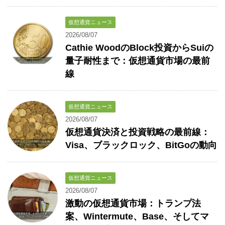
仮想通貨ニュース
2026/08/07
Cathie WoodのBlock投資からSuiの
量子耐性まで：仮想通貨市場の最前
線
仮想通貨ニュース
2026/08/07
仮想通貨決済と投資戦略の最前線：
Visa、ブラックロック、BitGoの動向
仮想通貨ニュース
2026/08/07
激動の仮想通貨市場：トランプ法
案、Wintermute、Base、そしてマ