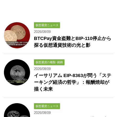
仮想通貨ニュース
2026/08/09
BTCPay資金盗難とBIP-110停止から
探る仮想通貨技術の光と影
仮想通貨の種類･銘柄
2026/08/09
イーサリアム EIP-8363が問う「ステ
ーキング経済の哲学」：報酬焼却が
描く未来
仮想通貨ニュース
2026/08/09