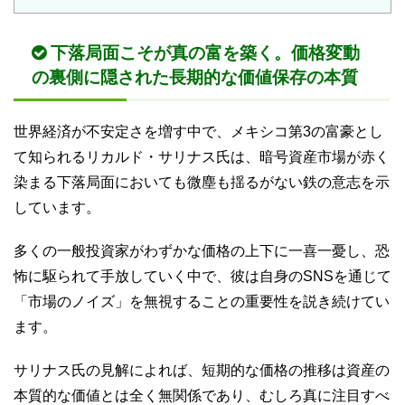
下落局面こそが真の富を築く。価格変動
の裏側に隠された長期的な価値保存の本質
世界経済が不安定さを増す中で、メキシコ第3の富豪とし
て知られるリカルド・サリナス氏は、暗号資産市場が赤く
染まる下落局面においても微塵も揺るがない鉄の意志を示
しています。
多くの一般投資家がわずかな価格の上下に一喜一憂し、恐
怖に駆られて手放していく中で、彼は自身のSNSを通じて
「市場のノイズ」を無視することの重要性を説き続けてい
ます。
サリナス氏の見解によれば、短期的な価格の推移は資産の
本質的な価値とは全く無関係であり、むしろ真に注目すべ