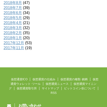
2018年8月
(47)
2018年7月
(39)
2018年6月
(34)
2018年5月
(29)
2018年4月
(21)
2018年3月
(32)
2018年2月
(35)
2018年1月
(20)
2017年12月
(53)
2017年11月
(19)
仮想通貨ICO
仮想通貨の仕組み
仮想通貨の種類･銘柄
仮想
通貨ウォレット･ツール
仮想通貨ニュース
仮想通貨マイニン
グ
仮想通貨取引所
サイトマップ
ビットコイン谷について
RSS
お問い合わせ