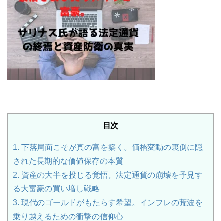
目次
1.
下落局面こそが真の富を築く。価格変動の裏側に隠
された長期的な価値保存の本質
2.
資産の大半を投じる覚悟。法定通貨の崩壊を予見す
る大富豪の買い増し戦略
3.
現代のゴールドがもたらす希望。インフレの荒波を
乗り越えるための衝撃の信仰心