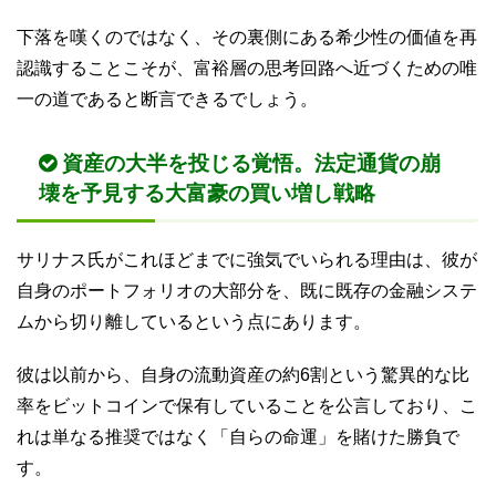
下落を嘆くのではなく、その裏側にある希少性の価値を再
認識することこそが、富裕層の思考回路へ近づくための唯
一の道であると断言できるでしょう。
資産の大半を投じる覚悟。法定通貨の崩
壊を予見する大富豪の買い増し戦略
サリナス氏がこれほどまでに強気でいられる理由は、彼が
自身のポートフォリオの大部分を、既に既存の金融システ
ムから切り離しているという点にあります。
彼は以前から、自身の流動資産の約6割という驚異的な比
率をビットコインで保有していることを公言しており、こ
れは単なる推奨ではなく「自らの命運」を賭けた勝負で
す。