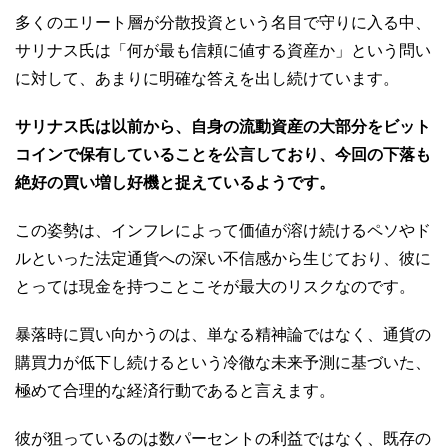
多くのエリート層が分散投資という名目で守りに入る中、
サリナス氏は「何が最も信頼に値する資産か」という問い
に対して、あまりに明確な答えを出し続けています。
サリナス氏は以前から、自身の流動資産の大部分をビット
コインで保有していることを公言しており、今回の下落も
絶好の買い増し好機と捉えているようです。
この姿勢は、インフレによって価値が溶け続けるペソやド
ルといった法定通貨への深い不信感から生じており、彼に
とっては現金を持つことこそが最大のリスクなのです。
暴落時に買い向かうのは、単なる精神論ではなく、通貨の
購買力が低下し続けるという冷徹な未来予測に基づいた、
極めて合理的な経済行動であると言えます。
彼が狙っているのは数パーセントの利益ではなく、既存の