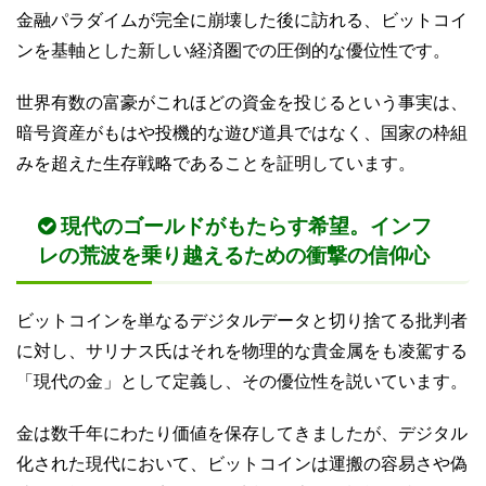
金融パラダイムが完全に崩壊した後に訪れる、ビットコイ
ンを基軸とした新しい経済圏での圧倒的な優位性です。
世界有数の富豪がこれほどの資金を投じるという事実は、
暗号資産がもはや投機的な遊び道具ではなく、国家の枠組
みを超えた生存戦略であることを証明しています。
現代のゴールドがもたらす希望。インフ
レの荒波を乗り越えるための衝撃の信仰心
ビットコインを単なるデジタルデータと切り捨てる批判者
に対し、サリナス氏はそれを物理的な貴金属をも凌駕する
「現代の金」として定義し、その優位性を説いています。
金は数千年にわたり価値を保存してきましたが、デジタル
化された現代において、ビットコインは運搬の容易さや偽