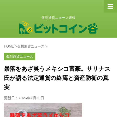
仮想通貨ニュース速報
HOME
>
仮想通貨ニュース
>
仮想通貨ニュース
暴落をあざ笑うメキシコ富豪。サリナス
氏が語る法定通貨の終焉と資産防衛の真
実
更新日：
2026年2月26日