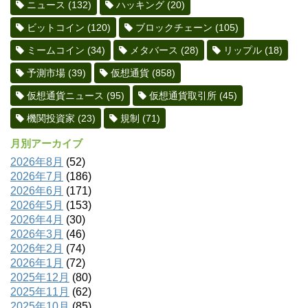
ニュース
(132)
ハッキング
(20)
ビットコイン
(120)
ブロックチェーン
(105)
ミームコイン
(34)
メタバース
(28)
リップル
(18)
予測市場
(39)
仮想通貨
(858)
仮想通貨ニュース
(95)
仮想通貨取引所
(45)
機関投資家
(23)
規制
(71)
月別アーカイブ
2026年8月
(52)
2026年7月
(186)
2026年6月
(171)
2026年5月
(153)
2026年4月
(30)
2026年3月
(46)
2026年2月
(74)
2026年1月
(72)
2025年12月
(80)
2025年11月
(62)
2025年10月
(85)