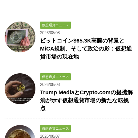
仮想通貨ニュース
2026/08/08
ビットコイン$65.3K高騰の背景と
MiCA規制、そして政治の影：仮想通
貨市場の現在地
仮想通貨ニュース
2026/08/08
Trump MediaとCrypto.comの提携解
消が示す仮想通貨市場の新たな転換
点
仮想通貨ニュース
2026/08/07