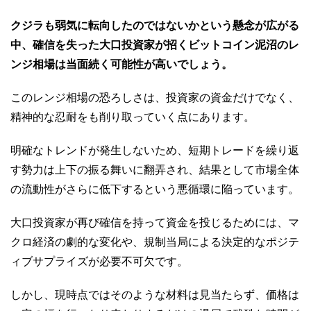
クジラも弱気に転向したのではないかという懸念が広がる
中、確信を失った大口投資家が招くビットコイン泥沼のレ
ンジ相場は当面続く可能性が高いでしょう。
このレンジ相場の恐ろしさは、投資家の資金だけでなく、
精神的な忍耐をも削り取っていく点にあります。
明確なトレンドが発生しないため、短期トレードを繰り返
す勢力は上下の振る舞いに翻弄され、結果として市場全体
の流動性がさらに低下するという悪循環に陥っています。
大口投資家が再び確信を持って資金を投じるためには、マ
クロ経済の劇的な変化や、規制当局による決定的なポジテ
ィブサプライズが必要不可欠です。
しかし、現時点ではそのような材料は見当たらず、価格は