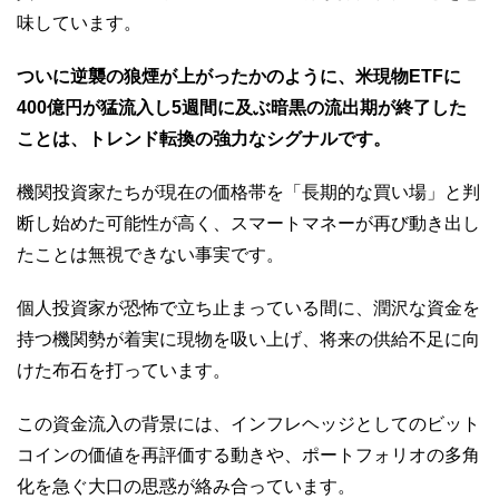
味しています。
ついに逆襲の狼煙が上がったかのように、米現物ETFに
400億円が猛流入し5週間に及ぶ暗黒の流出期が終了した
ことは、トレンド転換の強力なシグナルです。
機関投資家たちが現在の価格帯を「長期的な買い場」と判
断し始めた可能性が高く、スマートマネーが再び動き出し
たことは無視できない事実です。
個人投資家が恐怖で立ち止まっている間に、潤沢な資金を
持つ機関勢が着実に現物を吸い上げ、将来の供給不足に向
けた布石を打っています。
この資金流入の背景には、インフレヘッジとしてのビット
コインの価値を再評価する動きや、ポートフォリオの多角
化を急ぐ大口の思惑が絡み合っています。