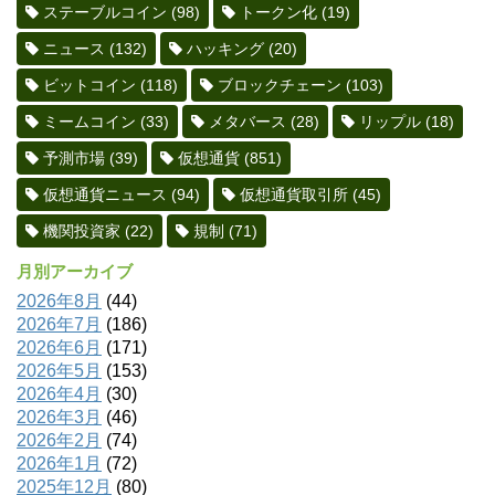
ステーブルコイン
(98)
トークン化
(19)
ニュース
(132)
ハッキング
(20)
ビットコイン
(118)
ブロックチェーン
(103)
ミームコイン
(33)
メタバース
(28)
リップル
(18)
予測市場
(39)
仮想通貨
(851)
仮想通貨ニュース
(94)
仮想通貨取引所
(45)
機関投資家
(22)
規制
(71)
月別アーカイブ
2026年8月
(44)
2026年7月
(186)
2026年6月
(171)
2026年5月
(153)
2026年4月
(30)
2026年3月
(46)
2026年2月
(74)
2026年1月
(72)
2025年12月
(80)