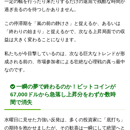
一定の幅を行ったり来たりするだけの退屈で残酷な時間が
過ぎ去るのを待つしかありません。
この停滞期を「嵐の前の静けさ」と捉えるか、あるいは
「終わりの始まり」と捉えるかで、次なる上昇局面での収
益は大きく変わることになります。
私たちが今目撃しているのは、次なる巨大なトレンドが形
成される前の、市場参加者による壮絶な心理戦の真っ最中
なのです。
一瞬の夢で終わるのか！ビットコインが
67,000ドルから急落し上昇分をわずか数時
間で消失
水曜日に見せた力強い反発は、多くの投資家に「底打ち」
の期待を抱かせましたが、その歓喜は一瞬にして絶望へと