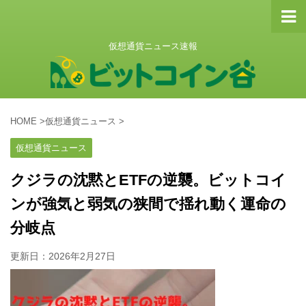
仮想通貨ニュース速報
HOME
>
仮想通貨ニュース
>
仮想通貨ニュース
クジラの沈黙とETFの逆襲。ビットコイ
ンが強気と弱気の狭間で揺れ動く運命の
分岐点
更新日：
2026年2月27日