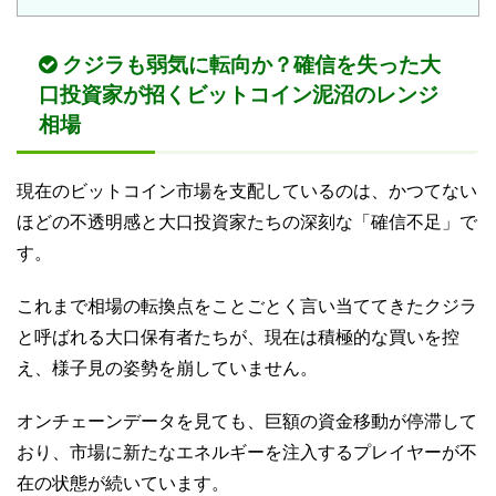
クジラも弱気に転向か？確信を失った大
口投資家が招くビットコイン泥沼のレンジ
相場
現在のビットコイン市場を支配しているのは、かつてない
ほどの不透明感と大口投資家たちの深刻な「確信不足」で
す。
これまで相場の転換点をことごとく言い当ててきたクジラ
と呼ばれる大口保有者たちが、現在は積極的な買いを控
え、様子見の姿勢を崩していません。
オンチェーンデータを見ても、巨額の資金移動が停滞して
おり、市場に新たなエネルギーを注入するプレイヤーが不
在の状態が続いています。