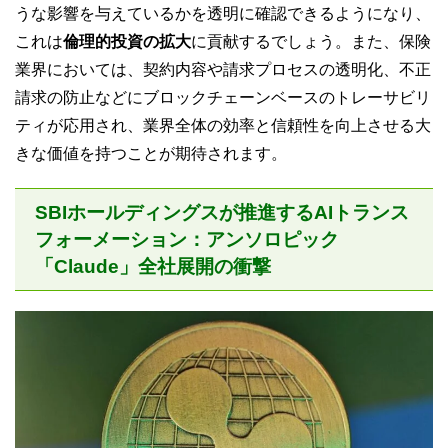
うな影響を与えているかを透明に確認できるようになり、
これは
倫理的投資の拡大
に貢献するでしょう。また、保険
業界においては、契約内容や請求プロセスの透明化、不正
請求の防止などにブロックチェーンベースのトレーサビリ
ティが応用され、業界全体の効率と信頼性を向上させる大
きな価値を持つことが期待されます。
SBIホールディングスが推進するAIトランス
フォーメーション：アンソロピック
「Claude」全社展開の衝撃