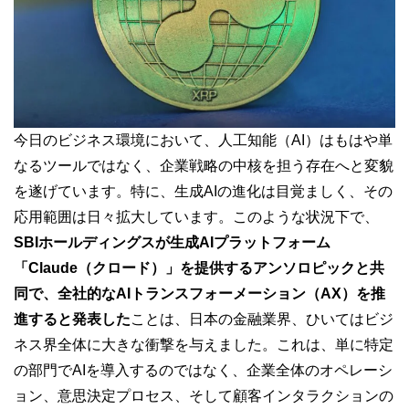
今日のビジネス環境において、人工知能（AI）はもはや単
なるツールではなく、企業戦略の中核を担う存在へと変貌
を遂げています。特に、生成AIの進化は目覚ましく、その
応用範囲は日々拡大しています。このような状況下で、
SBIホールディングスが生成AIプラットフォーム
「Claude（クロード）」を提供するアンソロピックと共
同で、全社的なAIトランスフォーメーション（AX）を推
進すると発表した
ことは、日本の金融業界、ひいてはビジ
ネス界全体に大きな衝撃を与えました。これは、単に特定
の部門でAIを導入するのではなく、企業全体のオペレーシ
ョン、意思決定プロセス、そして顧客インタラクションの