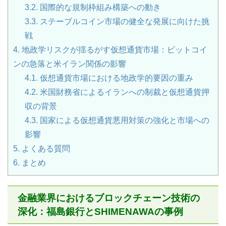
3.2.
国際的な規制枠組み構築への動き
3.3.
ステーブルコイン市場の健全な発展に向けた挑
戦
4.
地政学リスクが揺るがす仮想通貨市場：ビットコイ
ンの急落と米イラン関係の影響
4.1.
仮想通貨市場における地政学的要因の重み
4.2.
米国財務省によるイランへの制裁と仮想通貨押
収の背景
4.3.
国家による仮想通貨悪用対策の強化と市場への
影響
5.
よくある質問
6.
まとめ
金融業界におけるブロックチェーン技術の
深化：福島銀行とSHIMENAWAの事例