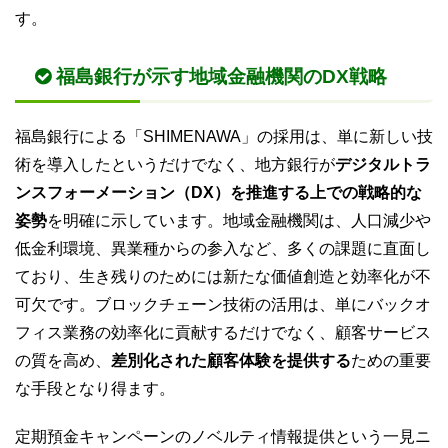
す。
福島銀行が示す地域金融機関のDX戦略
福島銀行による「SHIMENAWA」の採用は、単に新しい技
術を導入したというだけでなく、地方銀行が
デジタルトラ
ンスフォーメーション（DX）を推進する上での戦略的な
姿勢
を明確に示しています。地域金融機関は、人口減少や
低金利環境、異業種からの参入など、多くの課題に直面し
ており、生き残りのためには新たな価値創造と効率化が不
可欠です。ブロックチェーン技術の活用は、単にバックオ
フィス業務の効率化に貢献するだけでなく、顧客サービス
の質を高め、
差別化された顧客体験を提供する
ための重要
な手段となり得ます。
定期預金キャンペーンのノベルティ情報提供という一見ニ