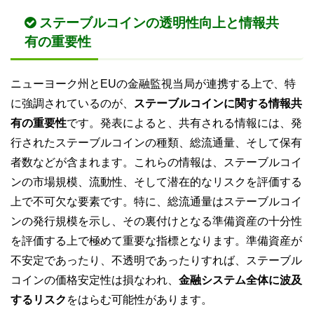
ステーブルコインの透明性向上と情報共
有の重要性
ニューヨーク州とEUの金融監視当局が連携する上で、特
に強調されているのが、
ステーブルコインに関する情報共
有の重要性
です。発表によると、共有される情報には、発
行されたステーブルコインの種類、総流通量、そして保有
者数などが含まれます。これらの情報は、ステーブルコイ
ンの市場規模、流動性、そして潜在的なリスクを評価する
上で不可欠な要素です。特に、総流通量はステーブルコイ
ンの発行規模を示し、その裏付けとなる準備資産の十分性
を評価する上で極めて重要な指標となります。準備資産が
不安定であったり、不透明であったりすれば、ステーブル
コインの価格安定性は損なわれ、
金融システム全体に波及
するリスク
をはらむ可能性があります。