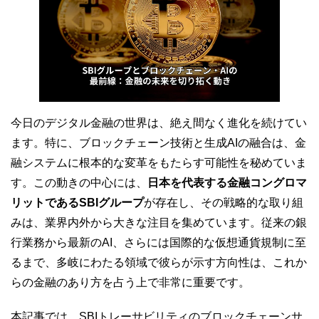
今日のデジタル金融の世界は、絶え間なく進化を続けてい
ます。特に、ブロックチェーン技術と生成AIの融合は、金
融システムに根本的な変革をもたらす可能性を秘めていま
す。この動きの中心には、
日本を代表する金融コングロマ
リットであるSBIグループ
が存在し、その戦略的な取り組
みは、業界内外から大きな注目を集めています。従来の銀
行業務から最新のAI、さらには国際的な仮想通貨規制に至
るまで、多岐にわたる領域で彼らが示す方向性は、これか
らの金融のあり方を占う上で非常に重要です。
本記事では、SBIトレーサビリティのブロックチェーンサ