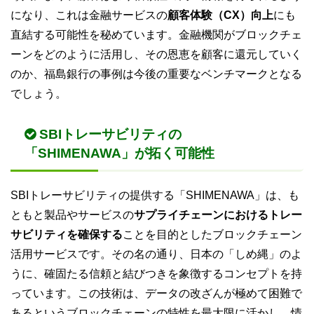
になり、これは金融サービスの
顧客体験（CX）向上
にも
直結する可能性を秘めています。金融機関がブロックチェ
ーンをどのように活用し、その恩恵を顧客に還元していく
のか、福島銀行の事例は今後の重要なベンチマークとなる
でしょう。
SBIトレーサビリティの
「SHIMENAWA」が拓く可能性
SBIトレーサビリティの提供する「SHIMENAWA」は、も
ともと製品やサービスの
サプライチェーンにおけるトレー
サビリティを確保する
ことを目的としたブロックチェーン
活用サービスです。その名の通り、日本の「しめ縄」のよ
うに、確固たる信頼と結びつきを象徴するコンセプトを持
っています。この技術は、データの改ざんが極めて困難で
あるというブロックチェーンの特性を最大限に活かし、情