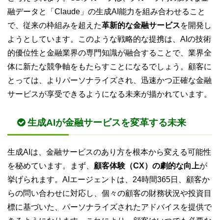
融データと「Claude」の生成AI能力を組み合わせること
で、従来の枠組みを超えた
革新的な金融サービス
を開発し
ようとしています。このような戦略的な提携は、AIの技術
的優位性と金融業界の専門知識が融合することで、業界全
体に新たな競争軸をもたらすことになるでしょう。顧客に
とっては、よりパーソナライズされ、迅速かつ正確な金融
サービスが享受できるようになる未来が描かれています。
生成AIが金融サービスを変革する未来
生成AIは、金融サービスのあり方を根本から変える可能性
を秘めています。まず、
顧客体験（CX）の劇的な向上
が
挙げられます。AIエージェントは、24時間365日、顧客か
らの問い合わせに対応し、個々の顧客の財務状況や投資目
標に基づいた、パーソナライズされたアドバイスを提供で