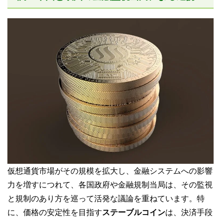
仮想通貨市場がその規模を拡大し、金融システムへの影響
力を増すにつれて、各国政府や金融規制当局は、その監視
と規制のあり方を巡って活発な議論を重ねています。特
に、価格の安定性を目指す
ステーブルコイン
は、決済手段