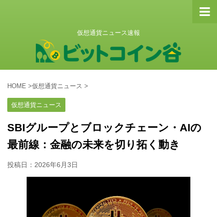
仮想通貨ニュース速報
HOME
>
仮想通貨ニュース
>
仮想通貨ニュース
SBIグループとブロックチェーン・AIの
最前線：金融の未来を切り拓く動き
投稿日：
2026年6月3日