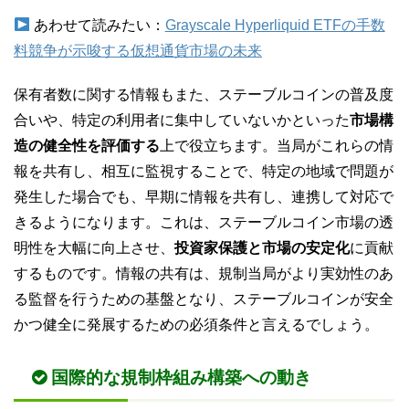
あわせて読みたい：
Grayscale Hyperliquid ETFの手数
料競争が示唆する仮想通貨市場の未来
保有者数に関する情報もまた、ステーブルコインの普及度
合いや、特定の利用者に集中していないかといった
市場構
造の健全性を評価する
上で役立ちます。当局がこれらの情
報を共有し、相互に監視することで、特定の地域で問題が
発生した場合でも、早期に情報を共有し、連携して対応で
きるようになります。これは、ステーブルコイン市場の透
明性を大幅に向上させ、
投資家保護と市場の安定化
に貢献
するものです。情報の共有は、規制当局がより実効性のあ
る監督を行うための基盤となり、ステーブルコインが安全
かつ健全に発展するための必須条件と言えるでしょう。
国際的な規制枠組み構築への動き