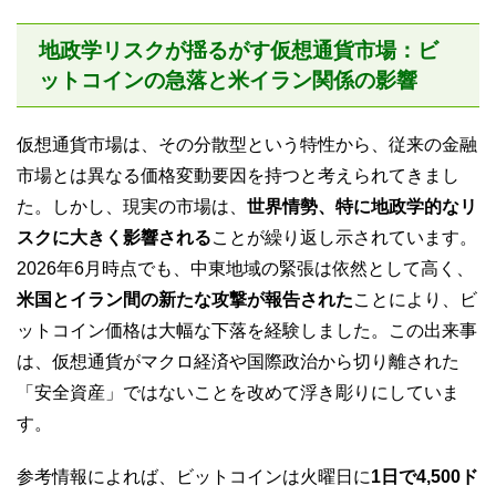
地政学リスクが揺るがす仮想通貨市場：ビ
ットコインの急落と米イラン関係の影響
仮想通貨市場は、その分散型という特性から、従来の金融
市場とは異なる価格変動要因を持つと考えられてきまし
た。しかし、現実の市場は、
世界情勢、特に地政学的なリ
スクに大きく影響される
ことが繰り返し示されています。
2026年6月時点でも、中東地域の緊張は依然として高く、
米国とイラン間の新たな攻撃が報告された
ことにより、ビ
ットコイン価格は大幅な下落を経験しました。この出来事
は、仮想通貨がマクロ経済や国際政治から切り離された
「安全資産」ではないことを改めて浮き彫りにしていま
す。
参考情報によれば、ビットコインは火曜日に
1日で4,500ド