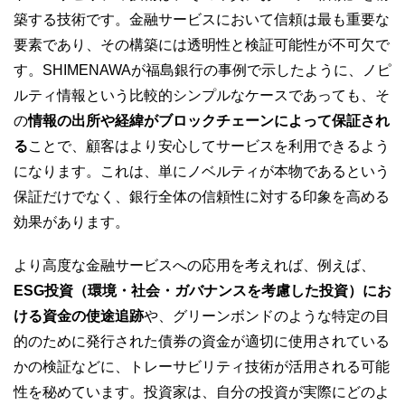
築する技術です。金融サービスにおいて信頼は最も重要な
要素であり、その構築には透明性と検証可能性が不可欠で
す。SHIMENAWAが福島銀行の事例で示したように、ノピ
ルティ情報という比較的シンプルなケースであっても、そ
の
情報の出所や経緯がブロックチェーンによって保証され
る
ことで、顧客はより安心してサービスを利用できるよう
になります。これは、単にノベルティが本物であるという
保証だけでなく、銀行全体の信頼性に対する印象を高める
効果があります。
より高度な金融サービスへの応用を考えれば、例えば、
ESG投資（環境・社会・ガバナンスを考慮した投資）にお
ける資金の使途追跡
や、グリーンボンドのような特定の目
的のために発行された債券の資金が適切に使用されている
かの検証などに、トレーサビリティ技術が活用される可能
性を秘めています。投資家は、自分の投資が実際にどのよ