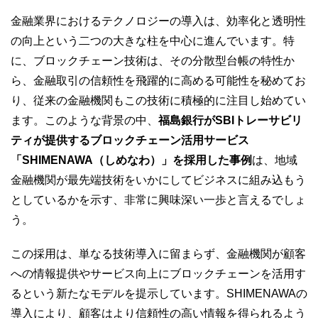
金融業界におけるテクノロジーの導入は、効率化と透明性
の向上という二つの大きな柱を中心に進んでいます。特
に、ブロックチェーン技術は、その分散型台帳の特性か
ら、金融取引の信頼性を飛躍的に高める可能性を秘めてお
り、従来の金融機関もこの技術に積極的に注目し始めてい
ます。このような背景の中、
福島銀行がSBIトレーサビリ
ティが提供するブロックチェーン活用サービス
「SHIMENAWA（しめなわ）」を採用した事例
は、地域
金融機関が最先端技術をいかにしてビジネスに組み込もう
としているかを示す、非常に興味深い一歩と言えるでしょ
う。
この採用は、単なる技術導入に留まらず、金融機関が顧客
への情報提供やサービス向上にブロックチェーンを活用す
るという新たなモデルを提示しています。SHIMENAWAの
導入により、顧客はより信頼性の高い情報を得られるよう