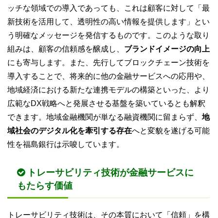
ッチな領域での導入であっても、これは顧客に対して「最
新技術を活用して、透明性の高い情報を提供します」とい
う明確なメッセージを発信するものです。このような取り
組みは、顧客の信頼感を醸成し、
ブランドイメージの向上
にも寄与します。また、先行してブロックチェーン技術を
導入することで、将来的に他の金融サービスへの応用や、
地域経済における新たな連携モデルの構築といった、より
広範なDX戦略へと発展させる基盤を築いているとも解釈
できます。地域金融機関が単なる融資機関に留まらず、
地
域社会のデジタル化を牽引する存在
へと変貌を遂げる可能
性を福島銀行は示唆しています。
トレーサビリティ技術が金融サービスに
もたらす価値
トレーサビリティ技術は、その本質において「信頼」を構