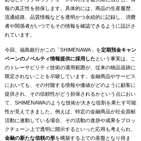
報の真正性を担保します。具体的には、商品の生産履歴、
流通経路、品質情報などを透明かつ永続的に記録し、消費
者や関係者がいつでもその情報を確認できるように設計さ
れています。
今回、福島銀行がこの「SHIMENAWA」を
定期預金キャン
ペーンのノベルティ情報提供に採用した
という事実は、こ
のトレーサビリティ技術の適用範囲が、従来の物品追跡に
限定されないことを示唆しています。金融商品やサービス
においても、その付随する情報や価値がどのように顧客に
提供され、その信頼性がどう担保されるかという点におい
て、SHIMENAWAのような技術が大きな役割を果たす可能
性が見えてきました。例えば、特定の金融商品が社会貢献
活動に連動している場合、その活動の進捗や成果をブロッ
クチェーン上で透明に開示するといった応用も考えられ、
金融の新たな信頼の形
を構築する上での基盤となり得ま