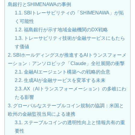
島銀行とSHIMENAWAの事例
1.1.
SBIトレーサビリティの「SHIMENAWA」が拓
く可能性
1.2.
福島銀行が示す地域金融機関のDX戦略
1.3.
トレーサビリティ技術が金融サービスにもたら
す価値
2.
SBIホールディングスが推進するAIトランスフォーメ
ーション：アンソロピック「Claude」全社展開の衝撃
2.1.
金融AIエージェント構築への戦略的合意
2.2.
生成AIが金融サービスを変革する未来
2.3.
AX（AIトランスフォーメーション）の多岐にわ
たる影響
3.
グローバルなステーブルコイン規制の協調：米国と
欧州の金融監視当局による連携
3.1.
ステーブルコインの透明性向上と情報共有の重
要性