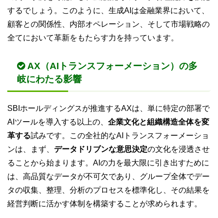
するでしょう。このように、生成AIは金融業界において、
顧客との関係性、内部オペレーション、そして市場戦略の
全てにおいて革新をもたらす力を持っています。
AX（AIトランスフォーメーション）の多
岐にわたる影響
SBIホールディングスが推進するAXは、単に特定の部署で
AIツールを導入する以上の、
企業文化と組織構造全体を変
革する
試みです。この全社的なAIトランスフォーメーショ
ンは、まず、
データドリブンな意思決定
の文化を浸透させ
ることから始まります。AIの力を最大限に引き出すために
は、高品質なデータが不可欠であり、グループ全体でデー
タの収集、整理、分析のプロセスを標準化し、その結果を
経営判断に活かす体制を構築することが求められます。