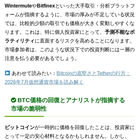
Wintermute
や
Bitfinex
といった大手取引・分析プラットフ
ォームが指摘するように、市場の厚みが不足している状況
では、比較的少額の取引でも価格が大きく変動しやすくな
ります。これは、特に個人投資家にとって、
予測不能なボ
ラティリティ
に直面するリスクを高めることになります。
市場参加者は、このような状況下での投資判断には一層の
注意を払う必要があるでしょう。
あわせて読みたい：
Bitcoinの底堅さとTetherの行方：
2026年7月仮想通貨市場を読み解く
BTC価格の回復とアナリストが指摘する
市場の脆弱性
ビットコイン
が一時的に価格を回復したことは、投資家に
とって一定の安心材料となるかもしれません。しかし、