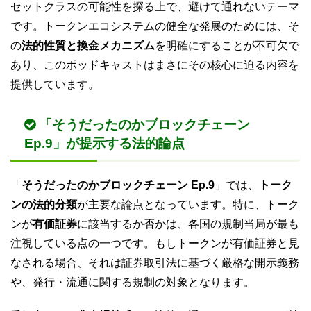
セットクラスの可能性を探る上で、避けて通れないテーマ
です。トークンエコシステムの健全な発展のためには、そ
の
法的性質と換金メカニズム
を明確にすることが不可欠で
あり、このポッドキャストはまさにその核心に迫る内容を
提供しています。
「そうだったのかブロックチェーン
Ep.9」が提示する法的論点
「
そうだったのかブロックチェーン Ep.9
」では、
トーク
ンの法的分類
が主要な論点となっています。特に、トーク
ンが
有価証券
に該当するか否かは、各国の規制当局が最も
注視している点の一つです。もしトークンが有価証券と見
なされる場合、それは証券取引法に基づく厳格な開示義務
や、発行・流通に関する規制の対象となります。