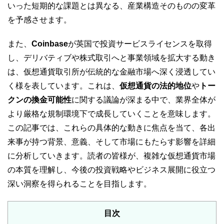
いった短期的な課題とは異なる、産業構造そのものの変革
を予感させます。
また、
Coinbase
が英国で投資サービスライセンスを取得
し、デリバティブや株式取引へと事業領域を拡大する動き
は、仮想通貨取引所が伝統的な金融市場へ深く浸透してい
く様を表しています。これは、
仮想通貨の法的地位
や
トー
クンの換金可能性
に関する議論が深まる中で、業界全体が
より厳格な規制環境下で成長していくことを意味します。
この記事では、これらの具体的な動きに焦点を当て、各出
来事が持つ背景、意義、そして市場にもたらす影響を詳細
に分析していきます。読者の皆様が、複雑な仮想通貨市場
の本質を理解し、今後の投資戦略やビジネス展開に役立つ
深い洞察を得られることを目指します。
目次