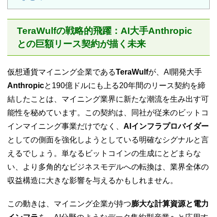
TeraWulfの戦略的飛躍：AI大手Anthropic
との巨額リース契約が描く未来
仮想通貨マイニング企業である
TeraWulf
が、AI開発大手
Anthropic
と190億ドルにも上る20年間のリース契約を締
結したことは、マイニング業界に新たな潮流を生み出す可
能性を秘めています。この契約は、同社が従来のビットコ
インマイニング事業だけでなく、
AIインフラプロバイダー
としての側面を強化しようとしている明確なシグナルと言
えるでしょう。単なるビットコインの生成にとどまらな
い、より多角的なビジネスモデルへの転換は、業界全体の
収益構造に大きな影響を与えるかもしれません。
この動きは、マイニング企業が持つ
膨大な計算資源と電力