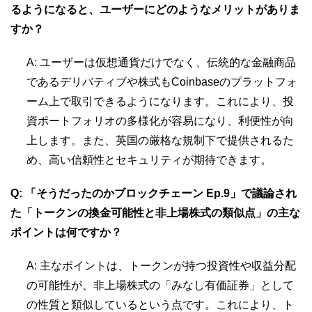
るようになると、ユーザーにどのようなメリットがありま
すか？
A: ユーザーは仮想通貨だけでなく、伝統的な金融商品
であるデリバティブや株式もCoinbaseのプラットフォ
ーム上で取引できるようになります。これにより、投
資ポートフォリオの多様化が容易になり、利便性が向
上します。また、英国の厳格な規制下で提供されるた
め、高い信頼性とセキュリティが期待できます。
Q: 「そうだったのかブロックチェーン Ep.9」で議論され
た「トークンの換金可能性と非上場株式の類似点」の主な
ポイントは何ですか？
A: 主なポイントは、トークンが持つ投資性や収益分配
の可能性が、非上場株式の「みなし有価証券」として
の性質と類似しているという点です。これにより、ト