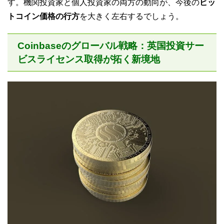
す。機関投資家と個人投資家の両方の動向が、今後の
ビッ
トコイン価格の行方
を大きく左右するでしょう。
Coinbaseのグローバル戦略：英国投資サー
ビスライセンス取得が拓く新境地