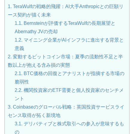
1.
TeraWulfの戦略的飛躍：AI大手Anthropicとの巨額リ
ース契約が描く未来
1.1.
Bernsteinが評価するTeraWulfの長期展望と
Abernathy JVの売却
1.2.
マイニング企業がAIインフラに進出する背景と
意義
2.
変動するビットコイン市場：夏季の流動性不足と半
数以上が抱える含み損の実態
2.1.
BTC価格の回復とアナリストが指摘する市場の
脆弱性
2.2.
機関投資家のETF需要と個人投資家のセンチメ
ント
3.
Coinbaseのグローバル戦略：英国投資サービスライ
センス取得が拓く新境地
3.1.
デリバティブと株式取引への参入が意味するも
の