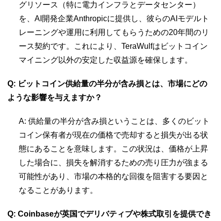
グリソース（特に電力インフラとデータセンター）
を、AI開発企業Anthropicに提供し、彼らのAIモデルト
レーニングや運用に利用してもらうための20年間のリ
ース契約です。これにより、TeraWulfはビットコイン
マイニング以外の安定した収益源を確保します。
Q: ビットコイン供給量の半分が含み損とは、市場にどの
ような影響を与えますか？
A: 供給量の半分が含み損ということは、多くのビット
コイン保有者が現在の価格で売却すると損失が出る状
態にあることを意味します。この状況は、価格が上昇
した場合に、損失を解消するための売り圧力が強まる
可能性があり、市場の本格的な回復を阻害する要因と
なることがあります。
Q: Coinbaseが英国でデリバティブや株式取引を提供でき