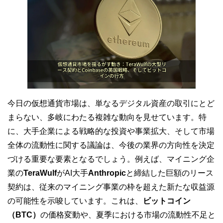
今日の仮想通貨市場は、単なるデジタル資産の取引にとど
まらない、多岐にわたる複雑な動向を見せています。特
に、大手企業による戦略的な投資や事業拡大、そして市場
全体の流動性に関する議論は、今後の業界の方向性を決定
づける重要な要素となるでしょう。例えば、マイニング企
業の
TeraWulf
がAI大手
Anthropic
と締結した巨額のリース
契約は、従来のマイニング事業の枠を超えた新たな収益源
の可能性を示唆しています。これは、
ビットコイン
（BTC）
の価格変動や、夏季における市場の流動性不足と