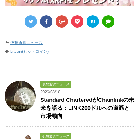
B!
-
仮想通貨ニュース
-
bitcoin(ビットコイン)
仮想通貨ニュース
2026/08/10
Standard CharteredがChainlinkの未
来を語る：LINK200ドルへの道筋と
市場動向
仮想通貨ニュース