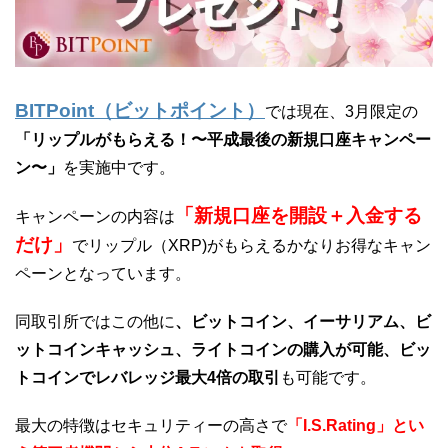
BITPoint（ビットポイント）
では現在、3月限定の
「リップルがもらえる！〜平成最後の新規口座キャンペー
ン〜」
を実施中です。
「新規口座を開設＋入金する
キャンペーンの内容は
だけ」
でリップル（XRP)がもらえるかなりお得なキャン
ペーンとなっています。
同取引所ではこの他に
、ビットコイン、イーサリアム、ビ
ットコインキャッシュ、ライトコインの購入が可能、ビッ
トコインでレバレッジ最大4倍の取引
も可能です。
最大の特徴はセキュリティーの高さで
「I.S.Rating」とい