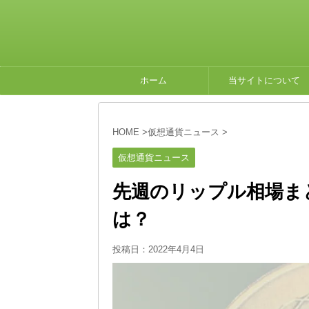
ホーム
当サイトについて
HOME
>
仮想通貨ニュース
>
仮想通貨ニュース
先週のリップル相場ま
は？
投稿日：
2022年4月4日