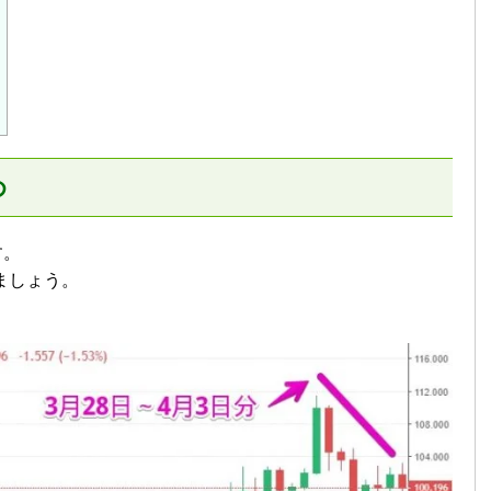
め
す。
ましょう。