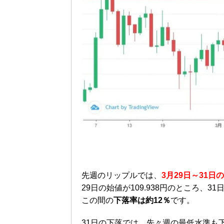
先週のリップルでは、
3月29日～31
29日の始値が109.938円のところ、31
この間の
下落率は約12％
です。
31日の下落では、先々週の最低水準も