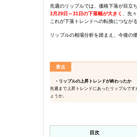
先週のリップルでは、価格下落が目立
3月29日～31日の下落幅が大きく
、先々
これが下落トレンドへの転換につなが
リップルの相場分析を踏まえ、今後の
要点
・リップルの上昇トレンドが終わったか
先週まで上昇トレンドにあったリップルです
ょうか。
目次