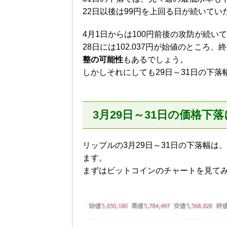
22日以後は99円を上回る日が続いてい
4月1日からは100円前後の攻防が続い
28日には102.037円が始値のところ、
整の可能性
もあるでしょう。
しかしそれにしても29日～31日の下落
3月29日～31日の価格下
リップルの3月29日～31日の下落幅は、
ます。
まずはビットコインのチャートを見て