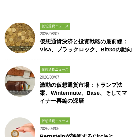
仮想通貨ニュース
2026/08/07
仮想通貨決済と投資戦略の最前線：
Visa、ブラックロック、BitGoの動向
仮想通貨ニュース
2026/08/07
激動の仮想通貨市場：トランプ法
案、Wintermute、Base、そしてマ
イナー再編の深層
仮想通貨ニュース
2026/08/06
Bernsteinが評価するCircleと