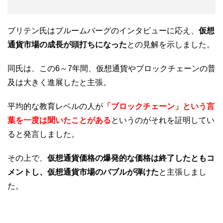
ブリテン氏はブルームバーグのインタビューに応え、
仮想
通貨市場の成長が頭打ちになった
との見解を示しました。
同氏は、この6～7年間、仮想通貨やブロックチェーンの普
及は大きく進展したと主張。
平均的な教育レベルの人が
「ブロックチェーン」という言
葉を一度は聞いたことがある
というのがそれを証明してい
ると発言しました。
その上で、
仮想通貨価格の爆発的な価格は終了したともコ
メントし、仮想通貨市場のバブルが弾けた
と主張しまし
た。