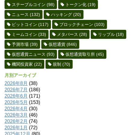
ステーブルコイン
(98)
トークン化
(19)
ニュース
(132)
ハッキング
(20)
ビットコイン
(117)
ブロックチェーン
(103)
ミームコイン
(33)
メタバース
(28)
リップル
(18)
予測市場
(39)
仮想通貨
(846)
仮想通貨ニュース
(93)
仮想通貨取引所
(45)
機関投資家
(22)
規制
(70)
月別アーカイブ
2026年8月
(38)
2026年7月
(186)
2026年6月
(171)
2026年5月
(153)
2026年4月
(30)
2026年3月
(46)
2026年2月
(74)
2026年1月
(72)
2025年12月
(80)