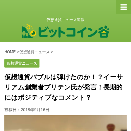
仮想通貨ニュース速報
HOME
>
仮想通貨ニュース
>
仮想通貨ニュース
仮想通貨バブルは弾けたのか！？イーサ
リアム創業者ブリテン氏が発言！長期的
にはポジティブなコメント？
投稿日：
2018年9月16日