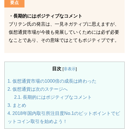
要点
・長期的にはポジティブなコメント
ブリテン氏の発言は、一見ネガティブに思えますが、
仮想通貨市場が今後も発展していくためには必ず必要
なことであり、その意味ではとてもポジティブです。
目次
[
非表示
]
1.
仮想通貨市場の1000倍の成長は終わった
2.
仮想通貨は次のステージへ
2.1.
長期的にはポジティブなコメント
3.
まとめ
4.
2018年国内取引所注目度No.1のビットポイントでビ
ットコイン取引を始めよう！