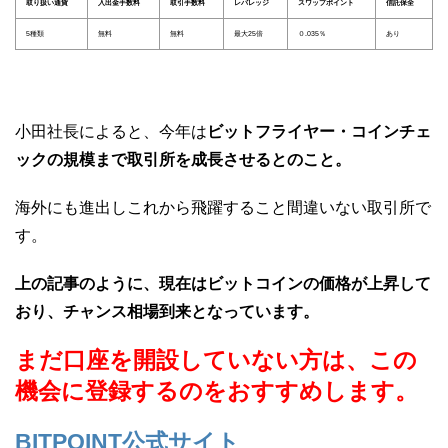
取り扱い通貨
入出金手数料
取引手数料
レバレッジ
スワップポイント
信託保全
5種類
無料
無料
最大25倍
０.035％
あり
小田社長によると、今年は
ビットフライヤー・コインチェ
ックの規模まで取引所を成長させるとのこと。
海外にも進出しこれから飛躍すること間違いない取引所で
す。
上の記事のように、現在はビットコインの価格が上昇して
おり、チャンス相場到来となっています。
まだ口座を開設していない方は、この
機会に登録するのをおすすめします。
BITPOINT公式サイト