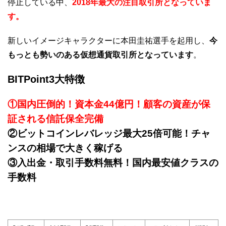
停止している中、
2018年最大の注目取引所となっていま
す。
新しいイメージキャラクターに本田圭祐選手を起用し、
今
もっとも勢いのある仮想通貨取引所となっています
。
BITPoint3大特徴
①国内圧倒的！資本金44億円！顧客の資産が保
証される信託保全完備
②ビットコインレバレッジ最大25倍可能！チャ
ンスの相場で大きく稼げる
③入出金・取引手数料無料！国内最安値クラスの
手数料