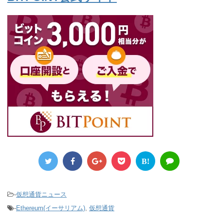
B!
-
仮想通貨ニュース
-
Ethereum(イーサリアム)
,
仮想通貨