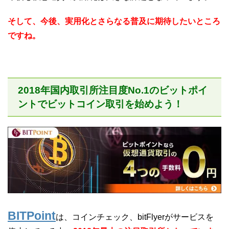
そして、今後、実用化とさらなる普及に期待したいところ
ですね。
2018年国内取引所注目度No.1のビットポイ
ントでビットコイン取引を始めよう！
BITPoint
は、コインチェック、bitFlyerがサービスを