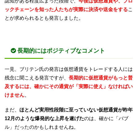
認知がある程度広まった段階で、
今後は仮想通貨や、ブロ
ックチェーンを知った人たちが実際に決済や送金をする
こ
とが求められるとも発言しました。
長期的にはポジティブなコメント
一見、ブリテン氏の発言は仮想通貨をトレードする人には
残念に聞こえる発言ですが、
長期的に仮想通貨がもっと普
及するには、確かにその通貨が「実際に使え」なければい
けません
。
まだ、
ほとんど実用性段階に至っていない仮想通貨が昨年
12月のような爆発的な上昇を遂げた
のは、確かに「バブ
ル」だったのかもしれませんね。