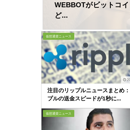
WEBBOTがビットコイ
ど...
仮想通貨ニュース
20
注目のリップルニュースまとめ：
プルの送金スピードが1秒に...
仮想通貨ニュース