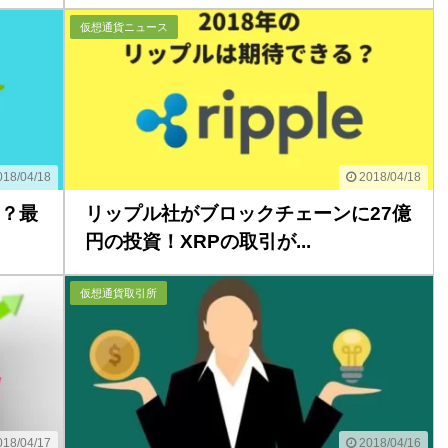
仮想通貨ニュース
18/04/18
2018/04/18
？最
リップル社がブロックチェーンに27億
円の投資！XRPの取引が...
仮想通貨取引所
18/04/17
2018/04/16