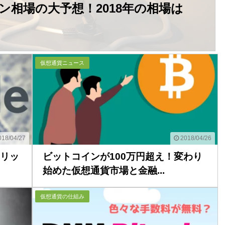
ン相場の大予想！2018年の相場は
2018/04/30
仮想通貨ニュース
18/04/27
2018/04/26
リッ
ビットコインが100万円超え！変わり
始めた仮想通貨市場と金融...
仮想通貨の仕組み