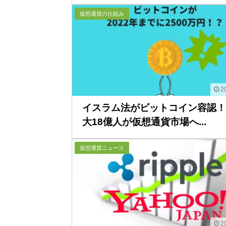
仮想通貨の仕組み
20
イスラム法がビットコイン容認！
大18億人が仮想通貨市場へ...
仮想通貨ニュース
20