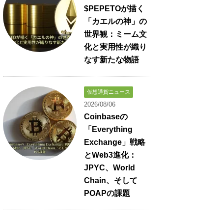
$PEPETOが描く
「カエルの神」の
世界観：ミーム文
化と実用性が織り
なす新たな物語
仮想通貨ニュース
2026/08/06
Coinbaseの
「Everything
Exchange」戦略
とWeb3進化：
JPYC、World
Chain、そして
POAPの課題