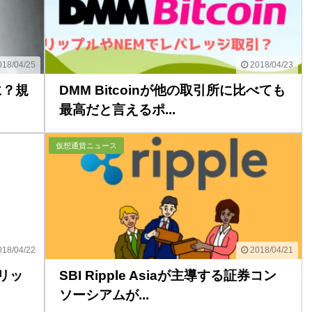
18/04/25
2018/04/23
に？規
DMM Bitcoinが他の取引所に比べても
最高だと言えるポ...
仮想通貨ニュース
18/04/22
2018/04/21
（リッ
SBI Ripple Asiaが主導する証券コン
ソーシアムが...