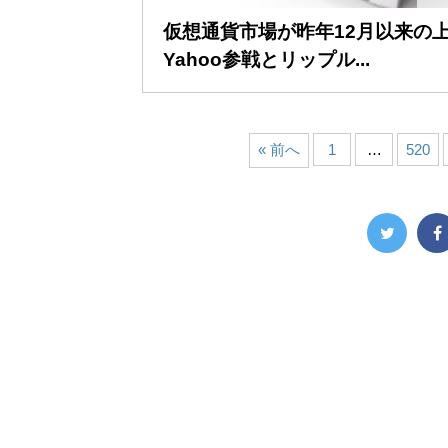
仮想通貨市場が昨年12月以来の
Yahoo参戦とリップル...
« 前へ
1
…
520