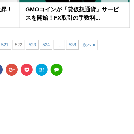
上昇！
GMOコインが「貸仮想通貨」サービ
スを開始！FX取引の手数料...
521
522
523
524
…
538
次へ »
B!