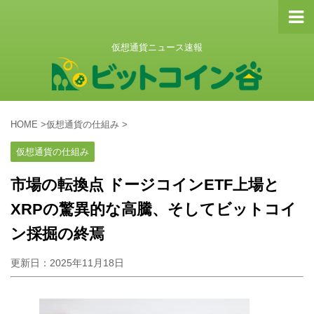
仮想通貨ニュース速報
HOME
>
仮想通貨の仕組み
>
仮想通貨の仕組み
市場の転換点 ドージコインETF上場と
XRPの驚異的な高騰、そしてビットコイ
ン採掘の終焉
更新日：
2025年11月18日