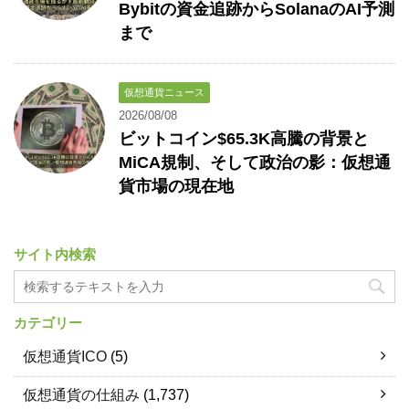
Bybitの資金追跡からSolanaのAI予測
まで
仮想通貨ニュース
2026/08/08
ビットコイン$65.3K高騰の背景と
MiCA規制、そして政治の影：仮想通
貨市場の現在地
サイト内検索
カテゴリー
仮想通貨ICO
(5)
仮想通貨の仕組み
(1,737)