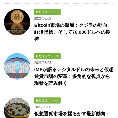
仮想通貨ニュース
2026/08/08
Bitcoin市場の深層：クジラの動向、
経済指標、そして76,000ドルへの期
待
仮想通貨ニュース
2026/08/08
IMFが語るデジタルドルの未来と仮想
通貨市場の変革：多角的な視点から
現状を読み解く
仮想通貨ニュース
2026/08/08
仮想通貨市場を揺るがす最新動向：