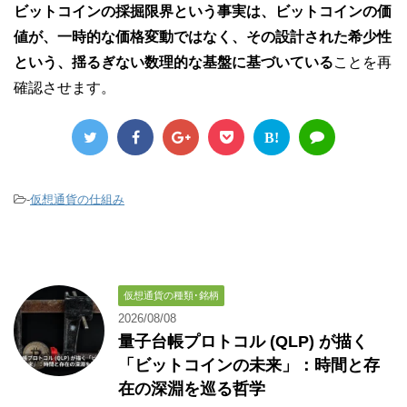
ビットコインの採掘限界という事実は、ビットコインの価
値が、一時的な価格変動ではなく、その設計された希少性
という、揺るぎない数理的な基盤に基づいている
ことを再
確認させます。
B!
-
仮想通貨の仕組み
仮想通貨の種類･銘柄
2026/08/08
量子台帳プロトコル (QLP) が描く
「ビットコインの未来」：時間と存
在の深淵を巡る哲学