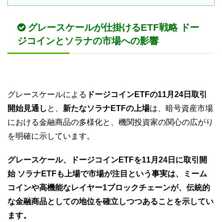
グレースケールが仕掛けるETF戦略 ドー
ジコインとソラナの市場への影響
グレースケールによる
ドージコインETFの11月24日取引
開始見通し
と、
新たなソラナETFの上場
は、暗号資産市場
における金融商品の多様化と、機関投資家の関心の広がり
を明確に示しています。
グレースケール、ドージコインETFを11月24日に取引開
始 ソラナETFも上場で市場が注目という事実は、ミーム
コインや高機能なレイヤー1ブロックチェーンが、伝統的
な金融商品としての地位を確立しつつあることを示してい
ます。