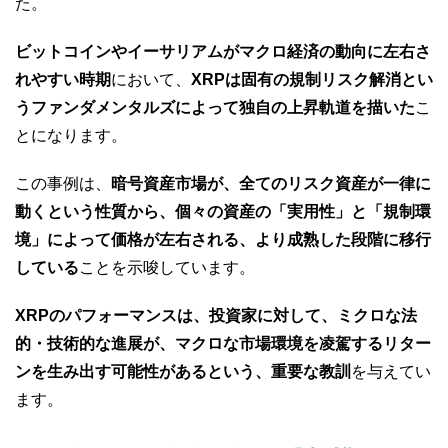
た。
ビットコインやイーサリアムがマクロ経済の動向に左右さ
れやすい時期
において、
XRPは固有の規制リスク解消とい
うファンダメンタルズによって独自の上昇軌道を描いた
こ
とになります。
この事例は、
暗号資産市場が、全てのリスク資産が一律に
動くという性質から、個々の資産の「実用性」と「規制環
境」によって価格が左右される、より成熟した段階に移行
している
ことを示唆しています。
XRPのパフォーマンスは、投資家に対して、ミクロな法
的・技術的な進展が、マクロな市場環境を凌駕するリター
ンを生み出す可能性があるという、重要な教訓
を与えてい
ます。