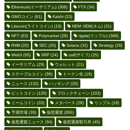
Ethereum(イーサリアム)
(306)
FTX
(34)
GMOコイン
(61)
Kalshi
(23)
Litecoin(ライトコイン)
(19)
NEM･XEM(ネム)
(31)
NFT
(63)
Polymarket
(28)
ripple(リップル)
(368)
RWA
(20)
SEC
(25)
Solana
(32)
Strategy
(28)
Web3
(65)
XRP
(24)
zaif(ザイフ)
(25)
イーサリアム
(29)
ウォレット
(21)
ステーブルコイン
(99)
トークン化
(19)
ニュース
(132)
ハッキング
(20)
ビットコイン
(120)
ブロックチェーン
(103)
ミームコイン
(33)
メタバース
(28)
リップル
(18)
予測市場
(39)
仮想通貨
(855)
仮想通貨ニュース
(94)
仮想通貨取引所
(45)