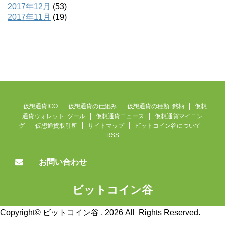
2017年12月
(53)
2017年11月
(19)
仮想通貨ICO
仮想通貨の仕組み
仮想通貨の種類･銘柄
仮想
通貨ウォレット･ツール
仮想通貨ニュース
仮想通貨マイニン
グ
仮想通貨取引所
サイトマップ
ビットコイン谷について
RSS
お問い合わせ
ビットコイン谷
仮想通貨ニュース速報
Copyright© ビットコイン谷 , 2026 All Rights Reserved.